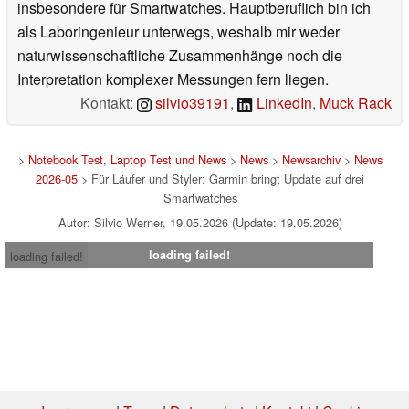
insbesondere für Smartwatches. Hauptberuflich bin ich
als Laboringenieur unterwegs, weshalb mir weder
naturwissenschaftliche Zusammenhänge noch die
Interpretation komplexer Messungen fern liegen.
Kontakt:
silvio39191
,
LinkedIn
,
Muck Rack
>
Notebook Test, Laptop Test und News
>
News
>
Newsarchiv
>
News
2026-05
> Für Läufer und Styler: Garmin bringt Update auf drei
Smartwatches
Autor: Silvio Werner, 19.05.2026 (Update: 19.05.2026)
loading failed!
loading failed!