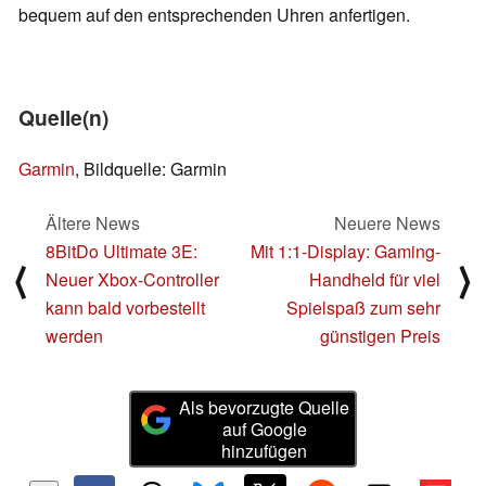
bequem auf den entsprechenden Uhren anfertigen.
Quelle(n)
Garmin
, Bildquelle: Garmin
Ältere News
Neuere News
8BitDo Ultimate 3E:
Mit 1:1-Display: Gaming-
⟨
⟩
Neuer Xbox-Controller
Handheld für viel
kann bald vorbestellt
Spielspaß zum sehr
werden
günstigen Preis
Als bevorzugte Quelle
auf Google
hinzufügen