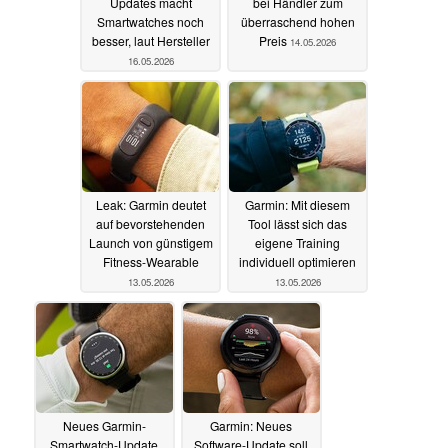
Updates macht
bei Händler zum
Smartwatches noch
überraschend hohen
besser, laut Hersteller
Preis
14.05.2026
16.05.2026
Leak: Garmin deutet
Garmin: Mit diesem
auf bevorstehenden
Tool lässt sich das
Launch von günstigem
eigene Training
Fitness-Wearable
individuell optimieren
13.05.2026
13.05.2026
Neues Garmin-
Garmin: Neues
Smartwatch-Update
Software-Update soll