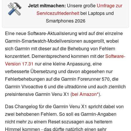
Jetzt mitmachen:
Unsere große
Umfrage zur
Servicezufriedenheit
bei Laptops und
Smartphones 2026
Eine neue Software-Aktualisierung wird auf drei einzelne
Garmin-Smartwatch-Modellversionen ausgerollt, wobei
sich Garmin mit dieser auf die Behebung von Fehlern
konzentriert. Dementsprechend kommen mit der
Software-
Version 17.31
nur eine kleine Anpassung, eine
verbesserte Übersetzung und davon abgesehen nur
Fehlerbehebungen auf die Garmin Forerunner 570, die
Garmin Vivoactive 6 und die ultradünne und auch ziemlich
preisintensive Garmin Venu X1 (
bei Amazon
).
Das Changelog für die Garmin Venu X1 spricht dabei von
zwei behobenen Fehlern. So soll es Garmin-Angaben
nicht mehr zu einem Reset sozusagen aus heiterem
Himmel kommen - das dürfte natürlich einen sehr