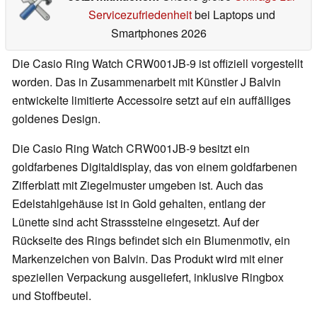
Servicezufriedenheit
bei Laptops und
Smartphones 2026
Die Casio Ring Watch CRW001JB-9 ist offiziell vorgestellt
worden. Das in Zusammenarbeit mit Künstler J Balvin
entwickelte limitierte Accessoire setzt auf ein auffälliges
goldenes Design.
Die Casio Ring Watch CRW001JB-9 besitzt ein
goldfarbenes Digitaldisplay, das von einem goldfarbenen
Zifferblatt mit Ziegelmuster umgeben ist. Auch das
Edelstahlgehäuse ist in Gold gehalten, entlang der
Lünette sind acht Strasssteine eingesetzt. Auf der
Rückseite des Rings befindet sich ein Blumenmotiv, ein
Markenzeichen von Balvin. Das Produkt wird mit einer
speziellen Verpackung ausgeliefert, inklusive Ringbox
und Stoffbeutel.