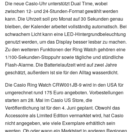
Die neue Casio-Uhr unterstützt Dual Time, wobei
zwischen 12- und 24-Stunden-Format gewählt werden
kann. Die Uhrzeit soll pro Monat auf 30 Sekunden genau
bleiben, der Kalender arbeitet vollständig automatisch. Bei
schwachem Licht kann eine LED-Hintergrundbeleuchtung
genutzt werden, um das Display besser lesbar zu machen.
Zu den weiteren Funktionen der Ring Watch gehören eine
1/100-Sekunden-Stoppuhr sowie tägliche und stündliche
Flash-Alarme. Die Batterielaufzeit wird auf zwei Jahre
geschätzt, außerdem ist sie für den Alltag wasserdicht.
Die Casio Ring Watch CRW001JB-9 wird in den USA für
umgerechnet rund 175 Euro angeboten. Vorbestellungen
starten am 28. Mai im Casio US Store, die
Veröffentlichung ist für den 4. Juni geplant. Obwohl das
Accessoire als Limited Edition vermarktet wird, hat Casio
nicht angegeben, wie viele Exemplare erhältlich sein
werden. Ob oder wann ein Marktstart in anderen Regionen