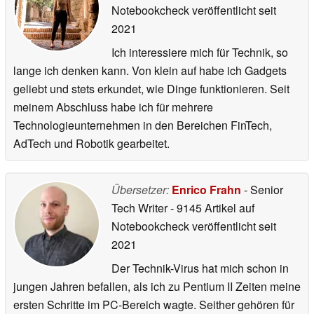
Notebookcheck veröffentlicht
seit
2021
Ich interessiere mich für Technik, so
lange ich denken kann. Von klein auf habe ich Gadgets
geliebt und stets erkundet, wie Dinge funktionieren. Seit
meinem Abschluss habe ich für mehrere
Technologieunternehmen in den Bereichen FinTech,
AdTech und Robotik gearbeitet.
Übersetzer:
Enrico Frahn
- Senior
Tech Writer
- 9145 Artikel auf
Notebookcheck veröffentlicht
seit
2021
Der Technik-Virus hat mich schon in
jungen Jahren befallen, als ich zu Pentium II Zeiten meine
ersten Schritte im PC-Bereich wagte. Seither gehören für