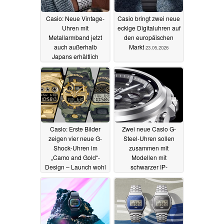
Casio: Neue Vintage-
Casio bringt zwei neue
Uhren mit
eckige Digitaluhren auf
Metallarmband jetzt
den europäischen
auch außerhalb
Markt
23.05.2026
Japans erhältlich
23.05.2026
Casio: Erste Bilder
Zwei neue Casio G-
zeigen vier neue G-
Steel-Uhren sollen
Shock-Uhren im
zusammen mit
„Camo and Gold“-
Modellen mit
Design – Launch wohl
schwarzer IP-
im Juni
Beschichtung starten
21.05.2026
20.05.2026