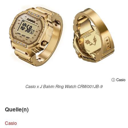
ⓘ Casio
Casio x J Balvin Ring Watch CRW001JB-9
Quelle(n)
Casio