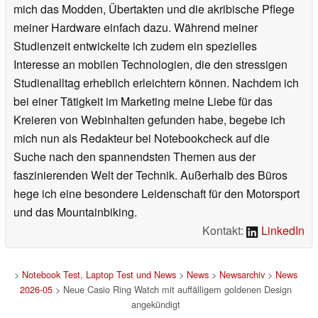
mich das Modden, Übertakten und die akribische Pflege
meiner Hardware einfach dazu. Während meiner
Studienzeit entwickelte ich zudem ein spezielles
Interesse an mobilen Technologien, die den stressigen
Studienalltag erheblich erleichtern können. Nachdem ich
bei einer Tätigkeit im Marketing meine Liebe für das
Kreieren von Webinhalten gefunden habe, begebe ich
mich nun als Redakteur bei Notebookcheck auf die
Suche nach den spannendsten Themen aus der
faszinierenden Welt der Technik. Außerhalb des Büros
hege ich eine besondere Leidenschaft für den Motorsport
und das Mountainbiking.
Kontakt:
LinkedIn
>
Notebook Test, Laptop Test und News
>
News
>
Newsarchiv
>
News
2026-05
> Neue Casio Ring Watch mit auffälligem goldenen Design
angekündigt