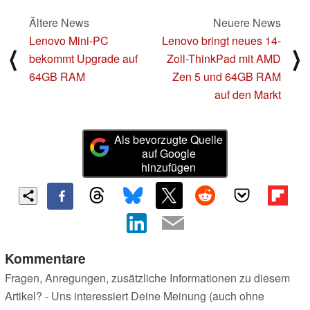
Ältere News
Neuere News
Lenovo Mini-PC
Lenovo bringt neues 14-
⟨
⟩
bekommt Upgrade auf
Zoll-ThinkPad mit AMD
64GB RAM
Zen 5 und 64GB RAM
auf den Markt
Als bevorzugte Quelle
auf Google
hinzufügen
Kommentare
Fragen, Anregungen, zusätzliche Informationen zu diesem
Artikel? - Uns interessiert Deine Meinung (auch ohne