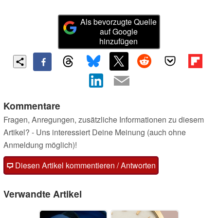
Als bevorzugte Quelle
auf Google
hinzufügen
Kommentare
Fragen, Anregungen, zusätzliche Informationen zu diesem
Artikel? - Uns interessiert Deine Meinung (auch ohne
Anmeldung möglich)!
Diesen Artikel kommentieren / Antworten
Verwandte Artikel