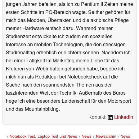
jungen Jahren befallen, als ich zu Pentium II Zeiten meine
ersten Schritte im PC-Bereich wagte. Seither gehören für
mich das Modden, Übertakten und die akribische Pflege
meiner Hardware einfach dazu. Während meiner
Studienzeit entwickelte ich zudem ein spezielles
Interesse an mobilen Technologien, die den stressigen
Studienalltag erheblich erleichtern können. Nachdem ich
bei einer Tätigkeit im Marketing meine Liebe für das
Kreieren von Webinhalten gefunden habe, begebe ich
mich nun als Redakteur bei Notebookcheck auf die
Suche nach den spannendsten Themen aus der
faszinierenden Welt der Technik. Außerhalb des Büros
hege ich eine besondere Leidenschaft für den Motorsport
und das Mountainbiking.
Kontakt:
LinkedIn
>
Notebook Test, Laptop Test und News
>
News
>
Newsarchiv
>
News