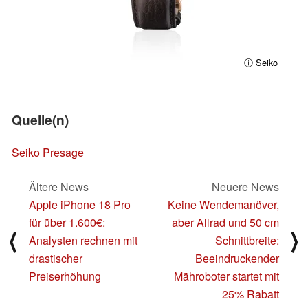
ⓘ Seiko
Quelle(n)
Seiko Presage
Ältere News
Neuere News
Apple iPhone 18 Pro
Keine Wendemanöver,
für über 1.600€:
aber Allrad und 50 cm
⟨
⟩
Analysten rechnen mit
Schnittbreite:
drastischer
Beeindruckender
Preiserhöhung
Mähroboter startet mit
25% Rabatt