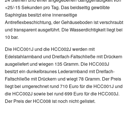
+25/-15 Sekunden pro Tag. Das beidseitig gewölbte
Saphirglas besitzt eine innenseitige
Antireflexbeschichtung, der Gehäuseboden ist verschraubt
und transparent ausgeführt. Die Wasserdichtigkeit liegt bei
10 bar.
Die HCC001J und die HCC002J werden mit
Edelstahlarmband und Dreifach-Faltschließe mit Drückern
ausgeliefert und wiegen 135 Gramm. Die HCC003J
besitzt ein dunkelbraunes Lederarmband mit Dreifach-
Faltschließe mit Drückern und wiegt 78 Gramm. Der Preis
liegt bei umgerechnet rund 710 Euro für die HCC001J und
die HCC002J sowie bei rund 699 Euro für die HCC003J.
Der Preis der HCC008 ist noch nicht gelistet.