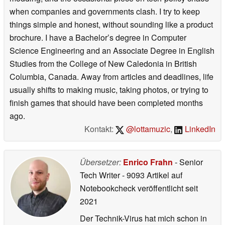
when companies and governments clash. I try to keep
things simple and honest, without sounding like a product
brochure. I have a Bachelor’s degree in Computer
Science Engineering and an Associate Degree in English
Studies from the College of New Caledonia in British
Columbia, Canada. Away from articles and deadlines, life
usually shifts to making music, taking photos, or trying to
finish games that should have been completed months
ago.
Kontakt:
@lottamuzic
,
LinkedIn
Übersetzer:
Enrico Frahn
- Senior
Tech Writer
- 9093 Artikel auf
Notebookcheck veröffentlicht
seit
2021
Der Technik-Virus hat mich schon in