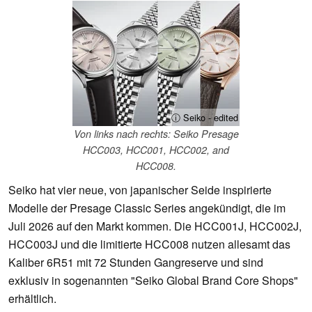
ⓘ Seiko - edited
Von links nach rechts: Seiko Presage
HCC003, HCC001, HCC002, and
HCC008.
Seiko hat vier neue, von japanischer Seide inspirierte
Modelle der Presage Classic Series angekündigt, die im
Juli 2026 auf den Markt kommen. Die HCC001J, HCC002J,
HCC003J und die limitierte HCC008 nutzen allesamt das
Kaliber 6R51 mit 72 Stunden Gangreserve und sind
exklusiv in sogenannten "Seiko Global Brand Core Shops"
erhältlich.