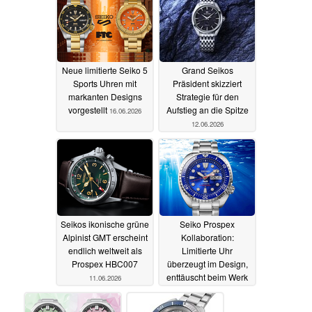
Neue limitierte Seiko 5
Grand Seikos
Sports Uhren mit
Präsident skizziert
markanten Designs
Strategie für den
vorgestellt
Aufstieg an die Spitze
16.06.2026
12.06.2026
Seikos ikonische grüne
Seiko Prospex
Alpinist GMT erscheint
Kollaboration:
endlich weltweit als
Limitierte Uhr
Prospex HBC007
überzeugt im Design,
enttäuscht beim Werk
11.06.2026
05.06.2026