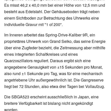
Es misst 46,2 x 40,0 mm bei einer Höhe von 12,5 mm und
besteht aus Edelstahl. Der Gehäuseboden trägt neben
einem Sichtboden zur Betrachtung des Uhrwerks eine
individuelle Gravur mit "1 of 200".
Im Inneren arbeitet das Spring-Drive-Kaliber 9R, ein
proprietäres Uhrwerk von Grand Seiko, das seine Energie
über eine Zugfeder bezieht, die Zeitmessung aber mithilfe
eines integrierten Schaltkreises und eines
Quarzoszillators reguliert. Daraus ergibt sich eine
angegebene Genauigkeit von ±15 Sekunden pro Monat,
also rund ±1 Sekunde pro Tag, was für eine mechanisch
angetriebene Uhr außergewöhnlich ist. Die Gangreserve
liegt bei 72 Stunden, also etwa drei Tagen bei Vollaufzug.
Die SBGA523 erscheint ausschließlich in Japan, eine
breitere Verfügbarkeit ist bislang nicht angekündigt
worden.