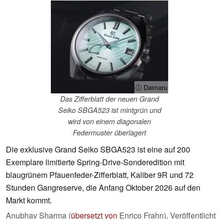
ⓘ Daimaru
Das Zifferblatt der neuen Grand
Seiko SBGA523 ist mintgrün und
wird von einem diagonalen
Federmuster überlagert
Die exklusive Grand Seiko SBGA523 ist eine auf 200
Exemplare limitierte Spring-Drive-Sonderedition mit
blaugrünem Pfauenfeder-Zifferblatt, Kaliber 9R und 72
Stunden Gangreserve, die Anfang Oktober 2026 auf den
Markt kommt.
Anubhav Sharma (
übersetzt von
Enrico Frahn),
Veröffentlicht