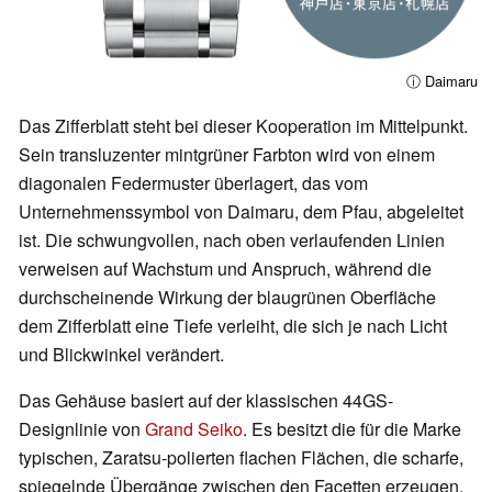
ⓘ Daimaru
Das Zifferblatt steht bei dieser Kooperation im Mittelpunkt.
Sein transluzenter mintgrüner Farbton wird von einem
diagonalen Federmuster überlagert, das vom
Unternehmenssymbol von Daimaru, dem Pfau, abgeleitet
ist. Die schwungvollen, nach oben verlaufenden Linien
verweisen auf Wachstum und Anspruch, während die
durchscheinende Wirkung der blaugrünen Oberfläche
dem Zifferblatt eine Tiefe verleiht, die sich je nach Licht
und Blickwinkel verändert.
Das Gehäuse basiert auf der klassischen 44GS-
Designlinie von
Grand Seiko
. Es besitzt die für die Marke
typischen, Zaratsu-polierten flachen Flächen, die scharfe,
spiegelnde Übergänge zwischen den Facetten erzeugen.