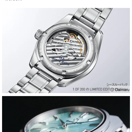
ⓘ Daimaru