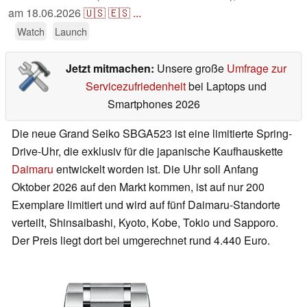
am
18.06.2026
🇺🇸
🇪🇸
...
Watch
Launch
Jetzt mitmachen:
Unsere große
Umfrage zur
Servicezufriedenheit
bei Laptops und
Smartphones 2026
Die neue Grand Seiko SBGA523 ist eine limitierte Spring-
Drive-Uhr, die exklusiv für die japanische Kaufhauskette
Daimaru
entwickelt worden ist. Die Uhr soll Anfang
Oktober 2026 auf den Markt kommen, ist auf nur 200
Exemplare limitiert und wird auf fünf Daimaru-Standorte
verteilt, Shinsaibashi, Kyoto, Kobe, Tokio und Sapporo.
Der Preis liegt dort bei umgerechnet rund 4.440 Euro.