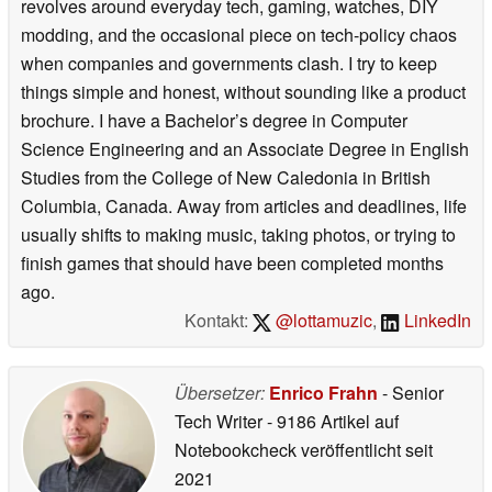
revolves around everyday tech, gaming, watches, DIY
modding, and the occasional piece on tech-policy chaos
when companies and governments clash. I try to keep
things simple and honest, without sounding like a product
brochure. I have a Bachelor’s degree in Computer
Science Engineering and an Associate Degree in English
Studies from the College of New Caledonia in British
Columbia, Canada. Away from articles and deadlines, life
usually shifts to making music, taking photos, or trying to
finish games that should have been completed months
ago.
Kontakt:
@lottamuzic
,
LinkedIn
Übersetzer:
Enrico Frahn
- Senior
Tech Writer
- 9186 Artikel auf
Notebookcheck veröffentlicht
seit
2021