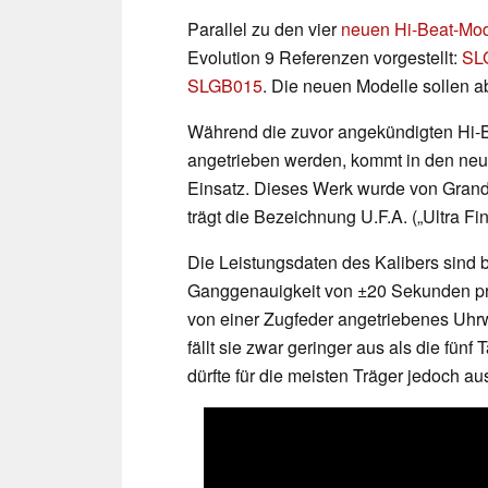
Parallel zu den vier
neuen Hi-Beat-Mo
Evolution 9 Referenzen vorgestellt:
SL
SLGB015
. Die neuen Modelle sollen a
Während die zuvor angekündigten Hi
angetrieben werden, kommt in den ne
Einsatz. Dieses Werk wurde von Grand
trägt die Bezeichnung U.F.A. („Ultra Fi
Die Leistungsdaten des Kalibers sind 
Ganggenauigkeit von ±20 Sekunden pro
von einer Zugfeder angetriebenes Uhr
fällt sie zwar geringer aus als die fünf
dürfte für die meisten Träger jedoch au