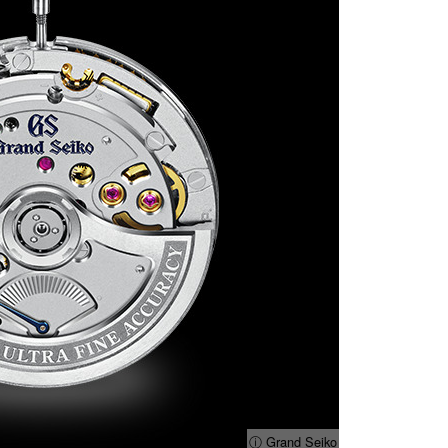
ⓘ Grand Seiko