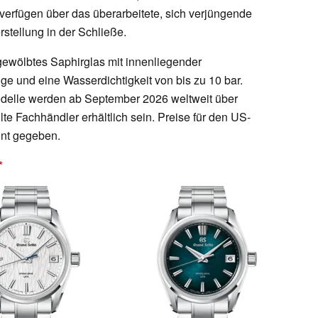
 verfügen über das überarbeitete, sich verjüngende
rstellung in der Schließe.
gewölbtes Saphirglas mit innenliegender
e und eine Wasserdichtigkeit von bis zu 10 bar.
odelle werden ab September 2026 weltweit über
 Fachhändler erhältlich sein. Preise für den US-
nnt gegeben.