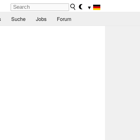
▼
s
Suche
Jobs
Forum