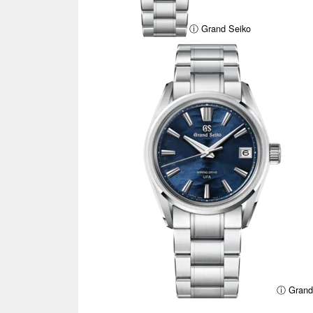
ⓘ Grand Seiko
ⓘ Grand