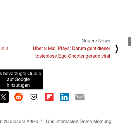
Neuere News
⟩
in 2
Über 8 Mio. Plays: Darum geht dieser
kostenlose Ego-Shooter gerade viral
s bevorzugte Quelle
auf Google
hinzufügen
n zu diesem Artikel? - Uns interessiert Deine Meinung