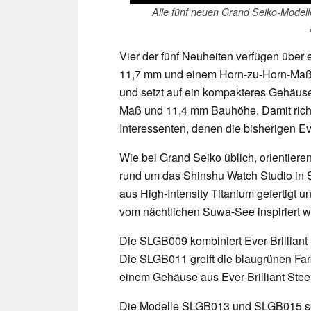
Alle fünf neuen Grand Seiko-Modell
Vier der fünf Neuheiten verfügen übe
11,7 mm und einem Horn-zu-Horn-Maß
und setzt auf ein kompakteres Gehäu
Maß und 11,4 mm Bauhöhe. Damit richt
Interessenten, denen die bisherigen E
Wie bei Grand Seiko üblich, orientieren
rund um das Shinshu Watch Studio in S
aus High-Intensity Titanium gefertigt und
vom nächtlichen Suwa-See inspiriert w
Die SLGB009 kombiniert Ever-Brilliant 
Die SLGB011 greift die blaugrünen Farb
einem Gehäuse aus Ever-Brilliant Steel
Die Modelle SLGB013 und SLGB015 setz