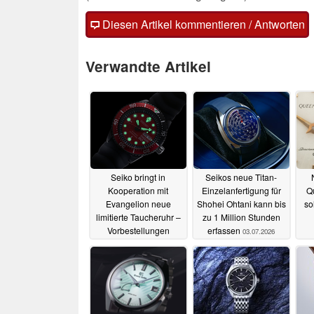
Diesen Artikel kommentieren / Antworten
Verwandte Artikel
Seiko bringt in
Seikos neue Titan-
Kooperation mit
Einzelanfertigung für
Q
Evangelion neue
Shohei Ohtani kann bis
so
limitierte Taucheruhr –
zu 1 Million Stunden
Vorbestellungen
erfassen
03.07.2026
gestartet
16.07.2026