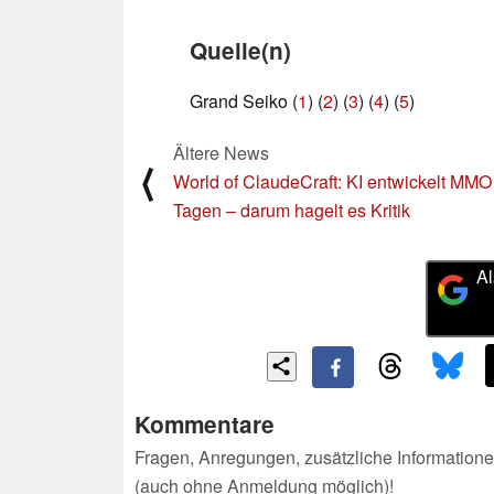
Quelle(n)
Grand Seiko (
1
) (
2
) (
3
) (
4
) (
5
)
Ältere News
⟨
World of ClaudeCraft: KI entwickelt MMO 
Tagen – darum hagelt es Kritik
Al
Kommentare
Fragen, Anregungen, zusätzliche Informatione
(auch ohne Anmeldung möglich)!