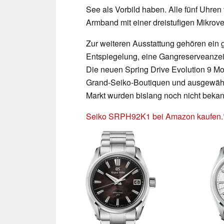
See als Vorbild haben. Alle fünf Uhren
Armband mit einer dreistufigen Mikrove
Zur weiteren Ausstattung gehören ein 
Entspiegelung, eine Gangreserveanzeig
Die neuen Spring Drive Evolution 9 M
Grand-Seiko-Boutiquen und ausgewählte
Markt wurden bislang noch nicht beka
Seiko SRPH92K1 bei Amazon kaufen.