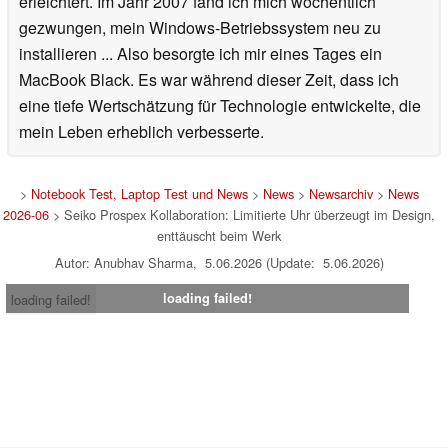
erleichtert. Im Jahr 2007 fand ich mich wöchentlich
gezwungen, mein Windows-Betriebssystem neu zu
installieren ... Also besorgte ich mir eines Tages ein
MacBook Black. Es war während dieser Zeit, dass ich
eine tiefe Wertschätzung für Technologie entwickelte, die
mein Leben erheblich verbesserte.
>
Notebook Test, Laptop Test und News
>
News
>
Newsarchiv
>
News
2026-06
> Seiko Prospex Kollaboration: Limitierte Uhr überzeugt im Design,
enttäuscht beim Werk
Autor: Anubhav Sharma, 5.06.2026 (Update: 5.06.2026)
loading failed!
loading failed!