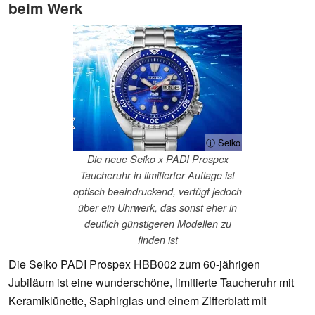
beim Werk
ⓘ Seiko
Die neue Seiko x PADI Prospex
Taucheruhr in limitierter Auflage ist
optisch beeindruckend, verfügt jedoch
über ein Uhrwerk, das sonst eher in
deutlich günstigeren Modellen zu
finden ist
Die Seiko PADI Prospex HBB002 zum 60-jährigen
Jubiläum ist eine wunderschöne, limitierte Taucheruhr mit
Keramiklünette, Saphirglas und einem Zifferblatt mit