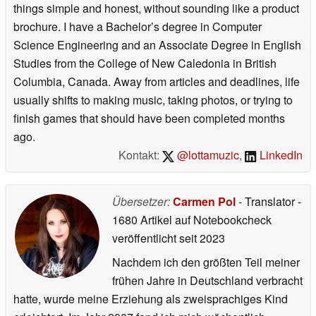
things simple and honest, without sounding like a product
brochure. I have a Bachelor’s degree in Computer
Science Engineering and an Associate Degree in English
Studies from the College of New Caledonia in British
Columbia, Canada. Away from articles and deadlines, life
usually shifts to making music, taking photos, or trying to
finish games that should have been completed months
ago.
Kontakt:
@lottamuzic
,
LinkedIn
Übersetzer:
Carmen Pol
- Translator
-
1680 Artikel auf Notebookcheck
veröffentlicht
seit 2023
Nachdem ich den größten Teil meiner
frühen Jahre in Deutschland verbracht
hatte, wurde meine Erziehung als zweisprachiges Kind