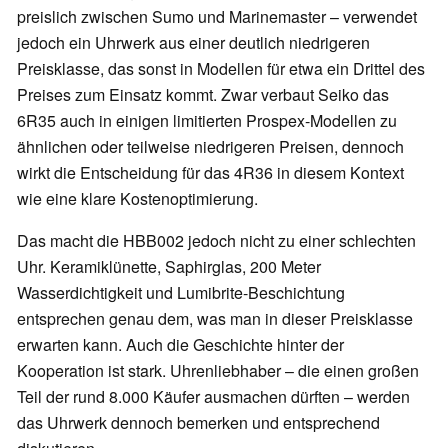
preislich zwischen Sumo und Marinemaster – verwendet
jedoch ein Uhrwerk aus einer deutlich niedrigeren
Preisklasse, das sonst in Modellen für etwa ein Drittel des
Preises zum Einsatz kommt. Zwar verbaut Seiko das
6R35 auch in einigen limitierten Prospex-Modellen zu
ähnlichen oder teilweise niedrigeren Preisen, dennoch
wirkt die Entscheidung für das 4R36 in diesem Kontext
wie eine klare Kostenoptimierung.
Das macht die HBB002 jedoch nicht zu einer schlechten
Uhr. Keramiklünette, Saphirglas, 200 Meter
Wasserdichtigkeit und Lumibrite-Beschichtung
entsprechen genau dem, was man in dieser Preisklasse
erwarten kann. Auch die Geschichte hinter der
Kooperation ist stark. Uhrenliebhaber – die einen großen
Teil der rund 8.000 Käufer ausmachen dürften – werden
das Uhrwerk dennoch bemerken und entsprechend