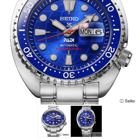
ⓘ Seiko
ⓘ Seiko
ⓘ Seiko