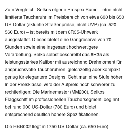
Zum Vergleich: Seikos eigene Prospex Sumo – eine nicht
limitierte Taucheruhr im Preisbereich von etwa 600 bis 650
US-Dollar (aktuelle Straßenpreise, nicht UVP) (ca. 520–
560 Euro) – ist bereits mit dem 6R35-Uhrwerk
ausgestattet. Dieses bietet eine Gangreserve von 70
Stunden sowie eine insgesamt hochwertigere
Verarbeitung. Seiko selbst beschreibt das 6R35 als
leistungsstarkes Kaliber mit ausreichend Drehmoment für
anspruchsvolle Taucheruhren, gleichzeitig aber kompakt
genug für elegantere Designs. Geht man eine Stufe höher
in der Preisklasse, wird der Aufpreis noch schwerer zu
rechtfertigen: Die Marinemaster (MM200), Seikos
Flaggschiff im professionellen Tauchersegment, beginnt
bei rund 900 US-Dollar (780 Euro) und bietet
entsprechend deutlich höhere Spezifikationen.
Die HBB002 liegt mit 750 US-Dollar (ca. 650 Euro)