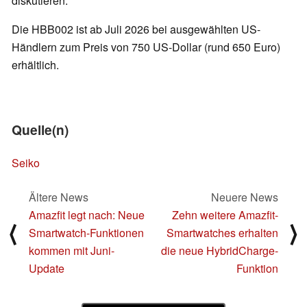
diskutieren.
Die HBB002 ist ab Juli 2026 bei ausgewählten US-
Händlern zum Preis von 750 US-Dollar (rund 650 Euro)
erhältlich.
Quelle(n)
Seiko
Ältere News
Neuere News
Amazfit legt nach: Neue
Zehn weitere Amazfit-
⟨
⟩
Smartwatch-Funktionen
Smartwatches erhalten
kommen mit Juni-
die neue HybridCharge-
Update
Funktion