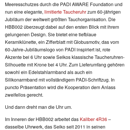
Meeresschutzes durch die PADI AWARE Foundation und
nun eine elegante,
limitierte Taucheruhr
zum 60-jährigen
Jubiläum der weltweit größten Tauchorganisation. Die
HBB002 überzeugt dabei auf den ersten Blick mit ihrem
gelungenen Design. Sie bietet eine tiefblaue
Keramiklünette, ein Zifferblatt mit Globusmotiv, das vom
60-Jahre-Jubiläumslogo von PADI inspiriert ist, rote
Akzente bei 6 Uhr sowie Seikos klassische Taucheruhren-
Silhouette mit Krone bei 4 Uhr. Zum Lieferumfang gehören
sowohl ein Edelstahlarmband als auch ein
Silikonarmband mit vollständigem PADI-Schriftzug. In
puncto Präsentation wird die Kooperation dem Anlass
zweifellos gerecht.
Und dann dreht man die Uhr um.
Im Inneren der HBB002 arbeitet das
Kaliber 4R36
–
dasselbe Uhrwerk, das Seiko seit 2011 in seinen