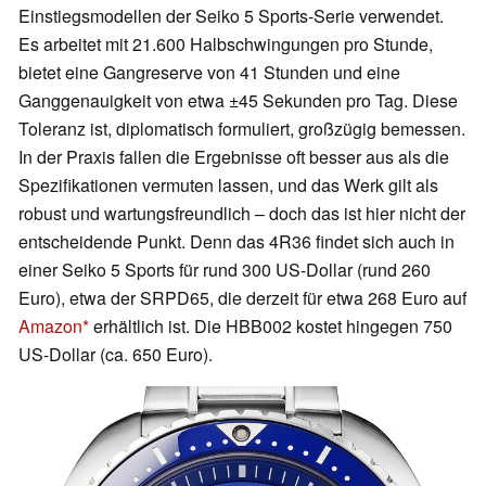
Einstiegsmodellen der Seiko 5 Sports-Serie verwendet.
Es arbeitet mit 21.600 Halbschwingungen pro Stunde,
bietet eine Gangreserve von 41 Stunden und eine
Ganggenauigkeit von etwa ±45 Sekunden pro Tag. Diese
Toleranz ist, diplomatisch formuliert, großzügig bemessen.
In der Praxis fallen die Ergebnisse oft besser aus als die
Spezifikationen vermuten lassen, und das Werk gilt als
robust und wartungsfreundlich – doch das ist hier nicht der
entscheidende Punkt. Denn das 4R36 findet sich auch in
einer Seiko 5 Sports für rund 300 US-Dollar (rund 260
Euro), etwa der SRPD65, die derzeit für etwa 268 Euro auf
Amazon
erhältlich ist. Die HBB002 kostet hingegen 750
US-Dollar (ca. 650 Euro).