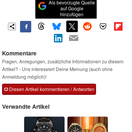
Als bevorzugte Quelle
auf Google
hinzufügen
Kommentare
Fragen, Anregungen, zusätzliche Informationen zu diesem
Artikel? - Uns interessiert Deine Meinung (auch ohne
Anmeldung möglich)!
Diesen Artikel kommentieren / Antworten
Verwandte Artikel