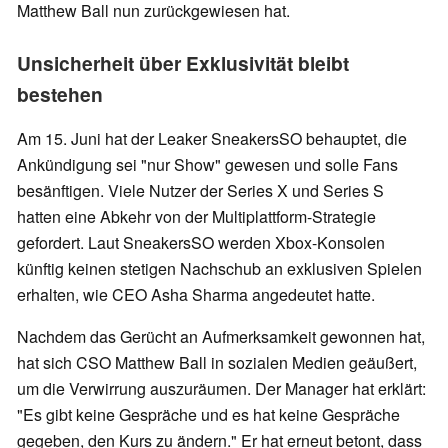
Matthew Ball nun zurückgewiesen hat.
Unsicherheit über Exklusivität bleibt
bestehen
Am 15. Juni hat der Leaker SneakersSO behauptet, die
Ankündigung sei "nur Show" gewesen und solle Fans
besänftigen. Viele Nutzer der Series X und Series S
hatten eine Abkehr von der Multiplattform-Strategie
gefordert. Laut SneakersSO werden Xbox-Konsolen
künftig keinen stetigen Nachschub an exklusiven Spielen
erhalten, wie CEO Asha Sharma angedeutet hatte.
Nachdem das Gerücht an Aufmerksamkeit gewonnen hat,
hat sich CSO Matthew Ball in sozialen Medien geäußert,
um die Verwirrung auszuräumen. Der Manager hat erklärt:
"Es gibt keine Gespräche und es hat keine Gespräche
gegeben, den Kurs zu ändern." Er hat erneut betont, dass