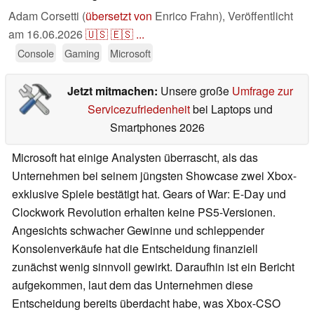
Adam Corsetti (
übersetzt von
Enrico Frahn),
Veröffentlicht
am
16.06.2026
🇺🇸
🇪🇸
...
Console
Gaming
Microsoft
Jetzt mitmachen:
Unsere große
Umfrage zur
Servicezufriedenheit
bei Laptops und
Smartphones 2026
Microsoft hat einige Analysten überrascht, als das
Unternehmen bei seinem jüngsten Showcase zwei Xbox-
exklusive Spiele bestätigt hat. Gears of War: E-Day und
Clockwork Revolution erhalten keine PS5-Versionen.
Angesichts schwacher Gewinne und schleppender
Konsolenverkäufe hat die Entscheidung finanziell
zunächst wenig sinnvoll gewirkt. Daraufhin ist ein Bericht
aufgekommen, laut dem das Unternehmen diese
Entscheidung bereits überdacht habe, was Xbox-CSO