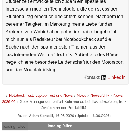
Studienzeit entwickelte ich zudem ein spezielles
Interesse an mobilen Technologien, die den stressigen
Studienalltag erheblich erleichtern können. Nachdem ich
bei einer Tätigkeit im Marketing meine Liebe für das
Kreieren von Webinhalten gefunden habe, begebe ich
mich nun als Redakteur bei Notebookcheck auf die
Suche nach den spannendsten Themen aus der
faszinierenden Welt der Technik. Außerhalb des Büros
hege ich eine besondere Leidenschaft für den Motorsport
und das Mountainbiking.
Kontakt:
LinkedIn
>
Notebook Test, Laptop Test und News
>
News
>
Newsarchiv
>
News
2026-06
> Xbox-Manager dementiert Kehrtwende bei Exklusivspielen, trotz
Zweifeln an der Profitabilität
Autor: Adam Corsetti, 16.06.2026 (Update: 16.06.2026)
loading failed!
loading failed!