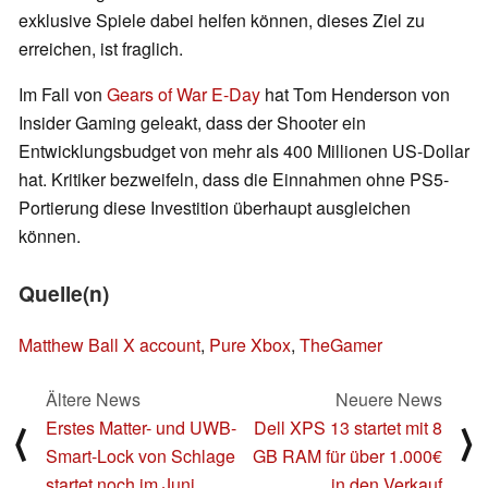
exklusive Spiele dabei helfen können, dieses Ziel zu
erreichen, ist fraglich.
Im Fall von
Gears of War E-Day
hat Tom Henderson von
Insider Gaming geleakt, dass der Shooter ein
Entwicklungsbudget von mehr als 400 Millionen US-Dollar
hat. Kritiker bezweifeln, dass die Einnahmen ohne PS5-
Portierung diese Investition überhaupt ausgleichen
können.
Quelle(n)
Matthew Ball X account
,
Pure Xbox
,
TheGamer
Ältere News
Neuere News
Erstes Matter- und UWB-
Dell XPS 13 startet mit 8
⟨
⟩
Smart-Lock von Schlage
GB RAM für über 1.000€
startet noch im Juni
in den Verkauf