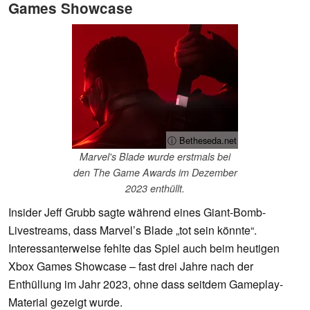
Games Showcase
ⓘ Betheseda.net
Marvel's Blade wurde erstmals bei
den The Game Awards im Dezember
2023 enthüllt.
Insider Jeff Grubb sagte während eines Giant-Bomb-
Livestreams, dass Marvel’s Blade „tot sein könnte“.
Interessanterweise fehlte das Spiel auch beim heutigen
Xbox Games Showcase – fast drei Jahre nach der
Enthüllung im Jahr 2023, ohne dass seitdem Gameplay-
Material gezeigt wurde.