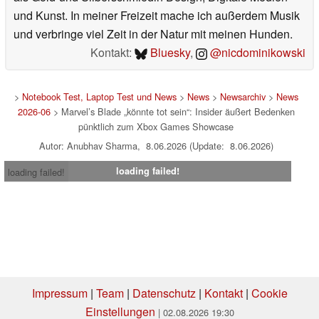
und Kunst. In meiner Freizeit mache ich außerdem Musik
und verbringe viel Zeit in der Natur mit meinen Hunden.
Kontakt:
Bluesky
,
@nicdominikowski
>
Notebook Test, Laptop Test und News
>
News
>
Newsarchiv
>
News
2026-06
> Marvel’s Blade „könnte tot sein“: Insider äußert Bedenken
pünktlich zum Xbox Games Showcase
Autor: Anubhav Sharma, 8.06.2026 (Update: 8.06.2026)
loading failed!
loading failed!
Impressum
|
Team
|
Datenschutz
|
Kontakt
|
Cookie
Einstellungen
| 02.08.2026 19:30