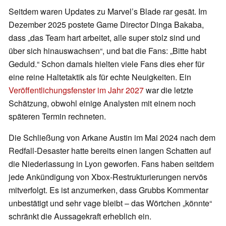
Seitdem waren Updates zu Marvel’s Blade rar gesät. Im
Dezember 2025 postete Game Director Dinga Bakaba,
dass „das Team hart arbeitet, alle super stolz sind und
über sich hinauswachsen“, und bat die Fans: „Bitte habt
Geduld.“ Schon damals hielten viele Fans dies eher für
eine reine Haltetaktik als für echte Neuigkeiten. Ein
Veröffentlichungsfenster im Jahr 2027
war die letzte
Schätzung, obwohl einige Analysten mit einem noch
späteren Termin rechneten.
Die Schließung von Arkane Austin im Mai 2024 nach dem
Redfall-Desaster hatte bereits einen langen Schatten auf
die Niederlassung in Lyon geworfen. Fans haben seitdem
jede Ankündigung von Xbox-Restrukturierungen nervös
mitverfolgt. Es ist anzumerken, dass Grubbs Kommentar
unbestätigt und sehr vage bleibt – das Wörtchen „könnte“
schränkt die Aussagekraft erheblich ein.