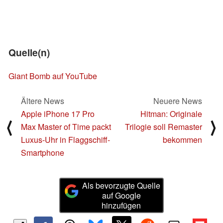
Quelle(n)
Giant Bomb auf YouTube
Ältere News
Neuere News
Apple iPhone 17 Pro
Hitman: Originale
⟨
⟩
Max Master of Time packt
Trilogie soll Remaster
Luxus-Uhr in Flaggschiff-
bekommen
Smartphone
Als bevorzugte Quelle
auf Google
hinzufügen