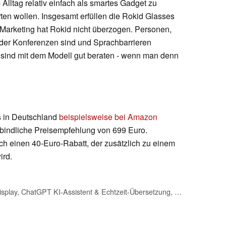
Alltag relativ einfach als smartes Gadget zu
ten wollen. Insgesamt erfüllen die Rokid Glasses
Marketing hat Rokid nicht überzogen. Personen,
oder Konferenzen sind und Sprachbarrieren
 sind mit dem Modell gut beraten - wenn man denn
os in Deutschland
beispielsweise bei Amazon
bindliche Preisempfehlung von 699 Euro.
ch einen 40-Euro-Rabatt, der zusätzlich zu einem
ird.
Rokid Glasses mit Display, ChatGPT KI-Assistent & Echtzeit-Übersetzung, 49g