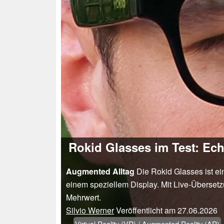
Rokid Glasses im Test: Ech
Augmented Alltag
Die Rokid Glasses ist ei
einem speziellem Display. Mit Live-Überset
Mehrwert.
Silvio Werner
Veröffentlicht am
27.06.2026
Virtual Reality (VR) / Augmented Reality (AR)