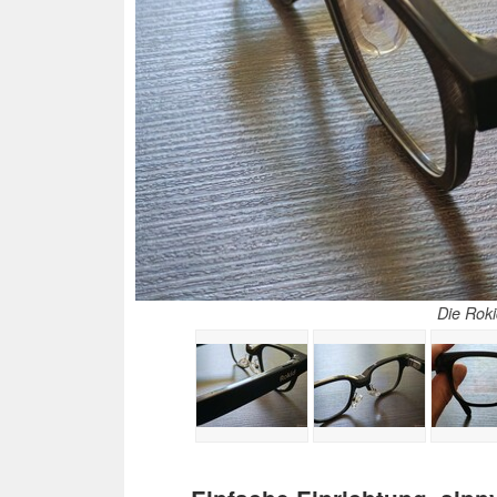
Die Roki