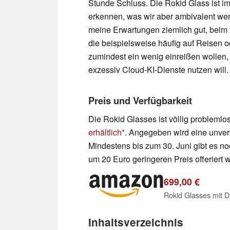
Stunde Schluss. Die Rokid Glass ist im 
erkennen, was wir aber ambivalent wer
meine Erwartungen ziemlich gut, beim 
die beispielsweise häufig auf Reisen 
zumindest ein wenig einreißen wollen,
exzessiv Cloud-KI-Dienste nutzen will.
Preis und Verfügbarkeit
Die Rokid Glasses ist völlig probleml
erhältlich
. Angegeben wird eine unver
Mindestens bis zum 30. Juni gibt es no
um 20 Euro geringeren Preis offeriert w
699,00 €
Inhaltsverzeichnis