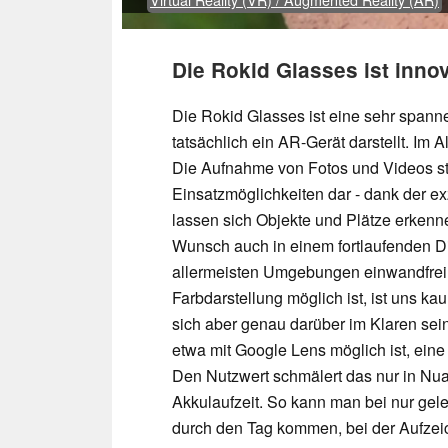
Die Rokid Glasses ist inno
Die Rokid Glasses ist eine sehr spannen
tatsächlich ein AR-Gerät darstellt. Im A
Die Aufnahme von Fotos und Videos stel
Einsatzmöglichkeiten dar - dank der 
lassen sich Objekte und Plätze erkenn
Wunsch auch in einem fortlaufenden Dia
allermeisten Umgebungen einwandfrei a
Farbdarstellung möglich ist, ist uns ka
sich aber genau darüber im Klaren sei
etwa mit Google Lens möglich ist, eine
Den Nutzwert schmälert das nur in Nu
Akkulaufzeit. So kann man bei nur gel
durch den Tag kommen, bei der Aufzei