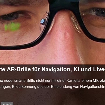
te AR-Brille für Navigation, KI und Li
ne neue, smarte Brille nicht nur mit einer Kamera, einem Mikro
zungen, Bilderkennung und der Einblendung von Navigationshinw
Gadget