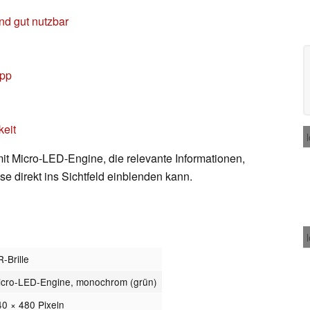
nd gut nutzbar
App
keit
 mit Micro-LED-Engine, die relevante Informationen,
 direkt ins Sichtfeld einblenden kann.
-Brille
icro-LED-Engine, monochrom (grün)
40 × 480 Pixeln