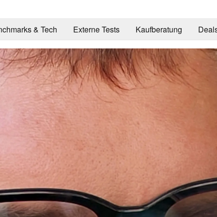
nchmarks & Tech
Externe Tests
Kaufberatung
Deal