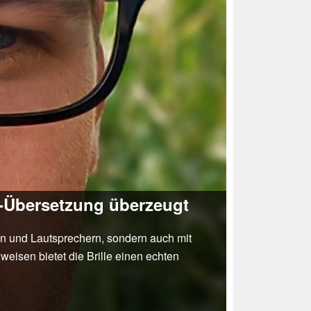
ve-Übersetzung überzeugt
fon und Lautsprechern, sondern auch mit
eisen bietet die Brille einen echten