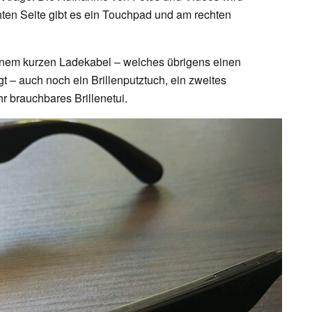
hten Seite gibt es ein Touchpad und am rechten
einem kurzen Ladekabel – welches übrigens einen
 – auch noch ein Brillenputztuch, ein zweites
r brauchbares Brillenetui.