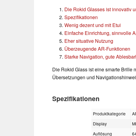
Die Rokid Glasses ist innovativ u
Spezifikationen
Wenig dezent und mit Etui
Einfache Einrichtung, sinnvolle 
Eher situative Nutzung
Überzeugende AR-Funktionen
Starke Navigation, gute Ablesbar
Die Rokid Glass ist eine smarte Brille
Übersetzungen und Navigationshinweise
Spezifikationen
Produktkategorie
AR
Display
M
Auflösung
6