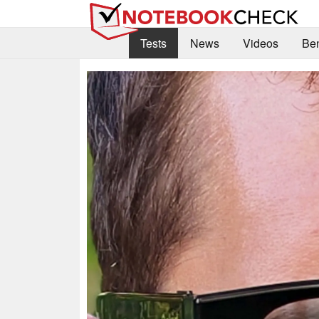
Tests
News
Videos
Be