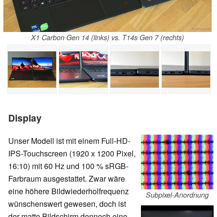
X1 Carbon Gen 14 (links) vs. T14s Gen 7 (rechts)
Display
Unser Modell ist mit einem Full-HD-
IPS-Touchscreen (1920 x 1200 Pixel,
16:10) mit 60 Hz und 100 % sRGB-
Farbraum ausgestattet. Zwar wäre
eine höhere Bildwiederholfrequenz
Subpixel-Anordnung
wünschenswert gewesen, doch ist
der matte Bildschirm dennoch eine