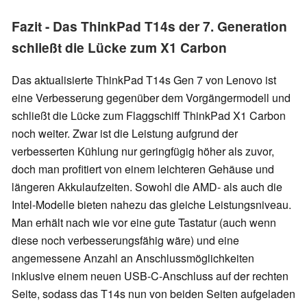
Fazit - Das ThinkPad T14s der 7. Generation
schließt die Lücke zum X1 Carbon
Das aktualisierte ThinkPad T14s Gen 7 von Lenovo ist
eine Verbesserung gegenüber dem Vorgängermodell und
schließt die Lücke zum Flaggschiff ThinkPad X1 Carbon
noch weiter. Zwar ist die Leistung aufgrund der
verbesserten Kühlung nur geringfügig höher als zuvor,
doch man profitiert von einem leichteren Gehäuse und
längeren Akkulaufzeiten. Sowohl die AMD- als auch die
Intel-Modelle bieten nahezu das gleiche Leistungsniveau.
Man erhält nach wie vor eine gute Tastatur (auch wenn
diese noch verbesserungsfähig wäre) und eine
angemessene Anzahl an Anschlussmöglichkeiten
inklusive einem neuen USB-C-Anschluss auf der rechten
Seite, sodass das T14s nun von beiden Seiten aufgeladen