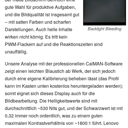
gute Wahl für produktive Aufgaben,
und die Bildqualität ist insgesamt gut
– mit satten Farben und scharfen
Backlight Bleeding
Darstellungen. Auch helle Inhalte
wirken nicht körnig. Es tritt kein
PWM-Flackern auf und die Reaktionszeiten sind
unauffällig.
Unsere Analyse mit der professionellen CalMAN-Software
zeigt einen leichten Blaustich ab Werk, der sich jedoch
durch eine eigene Kalibrierung beheben lässt (das Profil
kann im Kasten unten kostenlos heruntergeladen werden);
somit eignet sich dieses Display auch für die
Bildbearbeitung. Die Helligkeitswerte sind mit
durchschnittlich ~530 Nits gut, und der Schwarzwert ist mit
0,32 immer noch ordentlich, was zu einem guten
maximalen Kontrastverhältnis von ~1800:1 führt. Lenovo