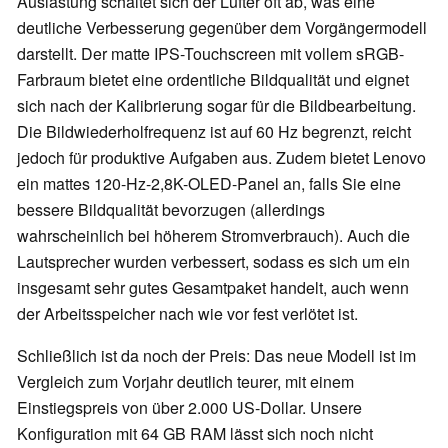
Auslastung schaltet sich der Lüfter oft ab, was eine
deutliche Verbesserung gegenüber dem Vorgängermodell
darstellt. Der matte IPS-Touchscreen mit vollem sRGB-
Farbraum bietet eine ordentliche Bildqualität und eignet
sich nach der Kalibrierung sogar für die Bildbearbeitung.
Die Bildwiederholfrequenz ist auf 60 Hz begrenzt, reicht
jedoch für produktive Aufgaben aus. Zudem bietet Lenovo
ein mattes 120-Hz-2,8K-OLED-Panel an, falls Sie eine
bessere Bildqualität bevorzugen (allerdings
wahrscheinlich bei höherem Stromverbrauch). Auch die
Lautsprecher wurden verbessert, sodass es sich um ein
insgesamt sehr gutes Gesamtpaket handelt, auch wenn
der Arbeitsspeicher nach wie vor fest verlötet ist.
Schließlich ist da noch der Preis: Das neue Modell ist im
Vergleich zum Vorjahr deutlich teurer, mit einem
Einstiegspreis von über 2.000 US-Dollar. Unsere
Konfiguration mit 64 GB RAM lässt sich noch nicht