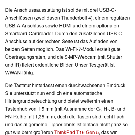
Die Anschlussausstattung ist solide mit drei USB-C-
Anschlüssen (zwei davon Thunderbolt 4), einem regulären
USB-A-Anschluss sowie HDMI und einem optionalen
Smartcard-Cardreader. Durch den zusätzlichen USB-C-
Anschluss auf der rechten Seite ist das Aufladen von
beiden Seiten möglich. Das Wi-Fi-7-Modul erzielt gute
Übertragungsraten, und die 5-MP-Webcam (mit Shutter
und IR) liefert ordentliche Bilder. Unser Testgerät ist
WWAN-fähig.
Die Tastatur hinterlässt einen durchwachsenen Eindruck.
Sie unterstützt nun endlich eine automatische
Hintergrundbeleuchtung und bietet weiterhin einen
Tastenhub von 1,5 mm (mit Ausnahme der G-, H-, B- und
FN-Reihe mit 1,35 mm), doch die Tasten sind recht flach
und das allgemeine Tipperlebnis ist einfach nicht ganz so
gut wie beim größeren
ThinkPad T16 Gen 5
, das wir