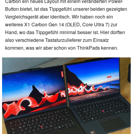
Carbon ein neues Layout mit einem veränderten Power-
Button bietet, ist das Tippgefühl unserer beiden gezeigten
Vergleichsgerät aber identisch. Wir haben noch ein
weiteres X1 Carbon Gen 14 (OLED, Core Ultra 7) zur
Hand, wo das Tippgefühl minimal besser ist. Hier dürften
also verschiedene Tastaturzulieferer zum Einsatz
kommen, was wir aber schon von ThinkPads kennen.