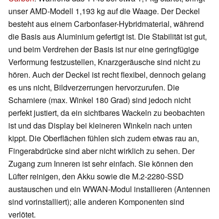
unser AMD-Modell 1,193 kg auf die Waage. Der Deckel
besteht aus einem Carbonfaser-Hybridmaterial, während
die Basis aus Aluminium gefertigt ist. Die Stabilität ist gut,
und beim Verdrehen der Basis ist nur eine geringfügige
Verformung festzustellen, Knarzgeräusche sind nicht zu
hören. Auch der Deckel ist recht flexibel, dennoch gelang
es uns nicht, Bildverzerrungen hervorzurufen. Die
Scharniere (max. Winkel 180 Grad) sind jedoch nicht
perfekt justiert, da ein sichtbares Wackeln zu beobachten
ist und das Display bei kleineren Winkeln nach unten
kippt. Die Oberflächen fühlen sich zudem etwas rau an,
Fingerabdrücke sind aber nicht wirklich zu sehen. Der
Zugang zum Inneren ist sehr einfach. Sie können den
Lüfter reinigen, den Akku sowie die M.2-2280-SSD
austauschen und ein WWAN-Modul installieren (Antennen
sind vorinstalliert); alle anderen Komponenten sind
verlötet.