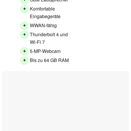
+
Komfortable
+
Eingabegeräte
WWAN-fähig
+
Thunderbolt 4 und
+
Wi-Fi 7
5-MP-Webcam
+
Bis zu 64 GB RAM
+