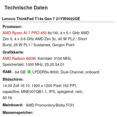
Technische Daten
Lenovo ThinkPad T14s Gen 7 21YW0022GE
Prozessor
AMD Ryzen AI 7 PRO 450
8c/16t, 4 x 5.1 GHz AMD
Zen 5, 4 x 3.6 GHz AMD Zen 5c, 40 W PL2 / Short
Burst, 25 W PL1 / Sustained, Gorgon Point
Grafikkarte
AMD Radeon 860M
, Kerntakt: 3100 MHz,
Speichertakt: 1000 MHz, 25.20.54.01
RAM
64 GB
, LPDDR5x-8000, Dual-Channel, onboard
Bildschirm
14.00 Zoll 16:10, 1920 x 1200 Pixel 162 PPI,
capacitive, MNE007QB1-1, IPS, spiegelnd: nein,
60 Hz
Mainboard
AMD Promontory/Bixby FCH
Massenspeicher