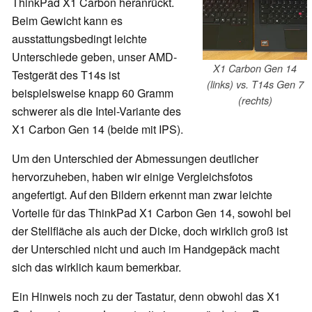
ThinkPad X1 Carbon heranrückt.
Beim Gewicht kann es
ausstattungsbedingt leichte
Unterschiede geben, unser AMD-
X1 Carbon Gen 14
Testgerät des T14s ist
(links) vs. T14s Gen 7
beispielsweise knapp 60 Gramm
(rechts)
schwerer als die Intel-Variante des
X1 Carbon Gen 14 (beide mit IPS).
Um den Unterschied der Abmessungen deutlicher
hervorzuheben, haben wir einige Vergleichsfotos
angefertigt. Auf den Bildern erkennt man zwar leichte
Vorteile für das ThinkPad X1 Carbon Gen 14, sowohl bei
der Stellfläche als auch der Dicke, doch wirklich groß ist
der Unterschied nicht und auch im Handgepäck macht
sich das wirklich kaum bemerkbar.
Ein Hinweis noch zu der Tastatur, denn obwohl das X1