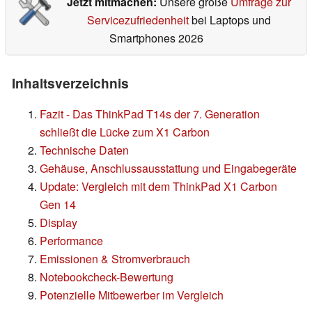
Jetzt mitmachen:
Unsere große
Umfrage zur
Servicezufriedenheit
bei Laptops und
Smartphones 2026
Inhaltsverzeichnis
Fazit - Das ThinkPad T14s der 7. Generation
schließt die Lücke zum X1 Carbon
Technische Daten
Gehäuse, Anschlussausstattung und Eingabegeräte
Update: Vergleich mit dem ThinkPad X1 Carbon
Gen 14
Display
Performance
Emissionen & Stromverbrauch
Notebookcheck-Bewertung
Potenzielle Mitbewerber im Vergleich