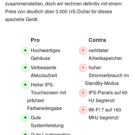
zusammenstellen, doch wir rechnen definitiv mit einem
Preis von deutlich über 3.000 US-Dollar für dieses
spezielle Gerät.
Pro
Contra
Hochwertiges
verlöteter
+
-
Gehäuse
Arbeitsspeicher
Verbesserte
hoher
+
-
Akkulaufzeit
Stromverbrauch im
Standby-Modus
Heller IPS-
+
Touchscreen mit
IPS-Panels auf 60
-
präziser
Hz begrenzt
Farbwiedergabe
Wi-Fi 7 auf 160
-
Gute
MHz begrenzt
+
Systemleistung
Gute Lautsprecher