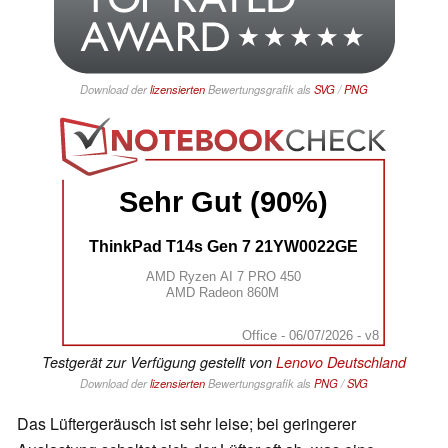
Download der
lizensierten
Bewertungsgrafik als
SVG
/
PNG
Sehr Gut (90%)
ThinkPad T14s Gen 7 21YW0022GE
AMD Ryzen AI 7 PRO 450
AMD Radeon 860M
Office - 06/07/2026 - v8
Testgerät zur Verfügung gestellt von
Lenovo Deutschland
Download der
lizensierten
Bewertungsgrafik als
PNG
/
SVG
Das Lüftergeräusch ist sehr leise; bei geringerer