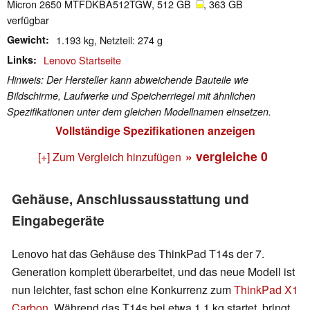
Micron 2650 MTFDKBA512TGW, 512 GB
, 363 GB
verfügbar
Gewicht
1.193 kg, Netzteil: 274 g
Links
Lenovo Startseite
Hinweis: Der Hersteller kann abweichende Bauteile wie
Bildschirme, Laufwerke und Speicherriegel mit ähnlichen
Spezifikationen unter dem gleichen Modellnamen einsetzen.
Vollständige Spezifikationen anzeigen
» vergleiche
0
[+] Zum Vergleich hinzufügen
Gehäuse, Anschlussausstattung und
Eingabegeräte
Lenovo hat das Gehäuse des ThinkPad T14s der 7.
Generation komplett überarbeitet, und das neue Modell ist
nun leichter, fast schon eine Konkurrenz zum
ThinkPad X1
Carbon
. Während das T14s bei etwa 1,1 kg startet, bringt