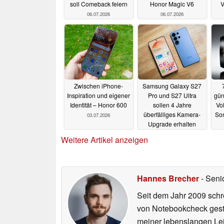
soll Comeback feiern
Honor Magic V6
V
06.07.2026
06.07.2026
Zwischen iPhone-
Samsung Galaxy S27
Inspiration und eigener
Pro und S27 Ultra
gün
Identität – Honor 600
sollen 4 Jahre
Vol
überfälliges Kamera-
Son
03.07.2026
Upgrade erhalten
02.07.2026
Weitere Artikel anzeigen
Hannes Brecher
- Seni
Seit dem Jahr 2009 schre
von Notebookcheck gest
meiner lebenslangen Lei