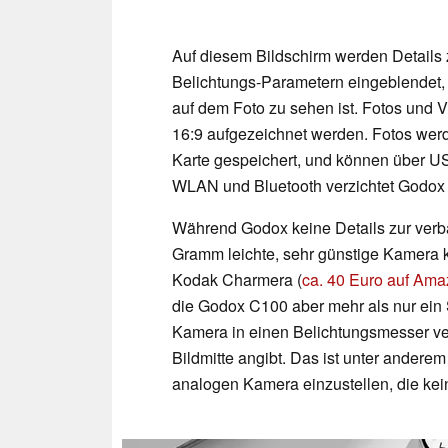
Auf diesem Bildschirm werden Details
Belichtungs-Parametern eingeblendet,
auf dem Foto zu sehen ist. Fotos und V
16:9 aufgezeichnet werden. Fotos wer
Karte gespeichert, und können über U
WLAN und Bluetooth verzichtet Godox
Während Godox keine Details zur verb
Gramm leichte, sehr günstige Kamera 
Kodak Charmera (
ca. 40 Euro auf Am
die Godox C100 aber mehr als nur ein S
Kamera in einen Belichtungsmesser ver
Bildmitte angibt. Das ist unter anderem
analogen Kamera einzustellen, die kein