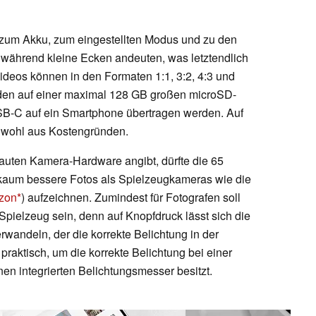
 zum Akku, zum eingestellten Modus und zu den
 während kleine Ecken andeuten, was letztendlich
ideos können in den Formaten 1:1, 3:2, 4:3 und
den auf einer maximal 128 GB großen microSD-
SB-C auf ein Smartphone übertragen werden. Auf
 wohl aus Kostengründen.
auten Kamera-Hardware angibt, dürfte die 65
kaum bessere Fotos als Spielzeugkameras wie die
azon
) aufzeichnen. Zumindest für Fotografen soll
pielzeug sein, denn auf Knopfdruck lässt sich die
wandeln, der die korrekte Belichtung in der
 praktisch, um die korrekte Belichtung bei einer
en integrierten Belichtungsmesser besitzt.