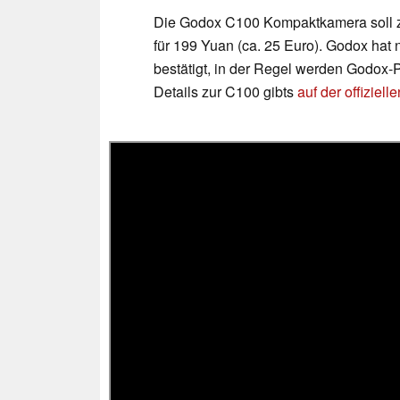
Die Godox C100 Kompaktkamera soll z
für 199 Yuan (ca. 25 Euro). Godox hat
bestätigt, in der Regel werden Godox
Details zur C100 gibts
auf der offiziell