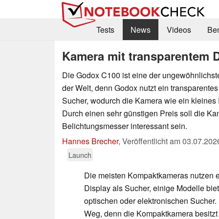
Tests
News
Videos
Be
Kamera mit transparentem D
Die Godox C100 ist eine der ungewöhnlich
der Welt, denn Godox nutzt ein transparentes
Sucher, wodurch die Kamera wie ein kleines 
Durch einen sehr günstigen Preis soll die K
Belichtungsmesser interessant sein.
Hannes Brecher
,
Veröffentlicht am
03.07.202
Launch
Die meisten Kompaktkameras nutzen 
Display als Sucher, einige Modelle bie
optischen oder elektronischen Sucher.
Weg, denn die Kompaktkamera besitzt e