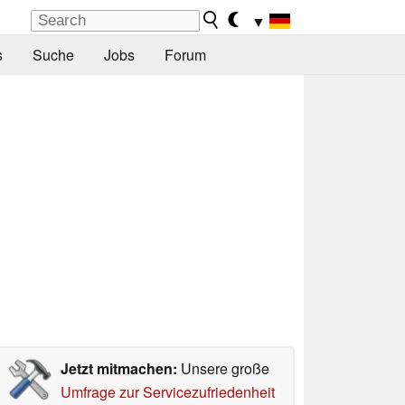
▼
s
Suche
Jobs
Forum
Jetzt mitmachen:
Unsere große
Umfrage zur Servicezufriedenheit