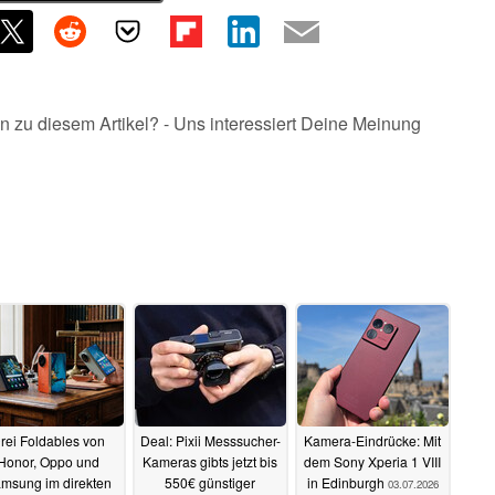
n zu diesem Artikel? - Uns interessiert Deine Meinung
rei Foldables von
Deal: Pixii Messsucher-
Kamera-Eindrücke: Mit
Honor, Oppo und
Kameras gibts jetzt bis
dem Sony Xperia 1 VIII
msung im direkten
550€ günstiger
in Edinburgh
03.07.2026