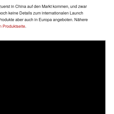
uerst in China auf den Markt kommen, und zwar
 noch keine Details zum internationalen Launch
-Produkte aber auch in Europa angeboten. Nähere
en Produktseite
.