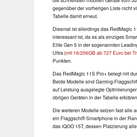
die schnellsten mobilen Geräte vom Ju
gegenüber der vorherigen Liste nicht 
Tabelle damit erneut.
Diesmal ist allerdings das RedMagic
interessant ist, da es als einziges Sm
Elite Gen 5 in der sogenannten Leading
Ultra (
mit 16/256GB ab 727 Euro bei 
Punkten.
Das RedMagic 11S Pro+ belegt mit durc
Beide Modelle sind Gaming-Flaggschif
auf Leistung ausgelegte Optimierunge
übrigen Geräten in der Tabelle erklären
Die weiteren Modelle setzen fast alle 
ein Flaggschiff-Smartphone in der Ran
das iQOO 15T, dessen Platzierung alle