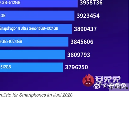
ⓘ AnTuTu
nliste für Smartphones im Juni 2026