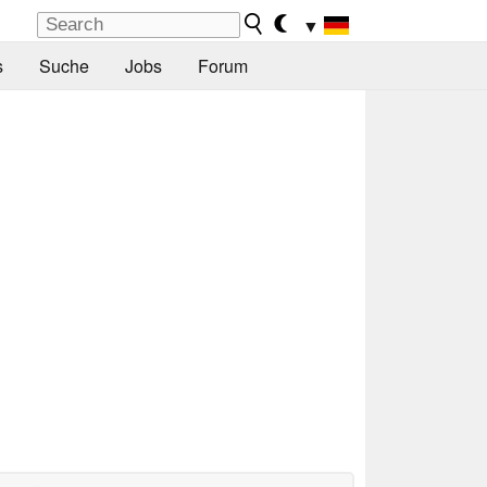
▼
s
Suche
Jobs
Forum