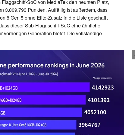
m Flaggschiff-SoC von MediaTek den neunten Platz,
on 3.809.793 Punkten. Auffällig ist außerdem, dass
 8 Gen 5 ohne Elite-Zusatz in die Liste geschafft
, dass dieser Sub-Flaggschiff-SoC eine ähnliche
r vorherigen Generation bietet. Die vollständige