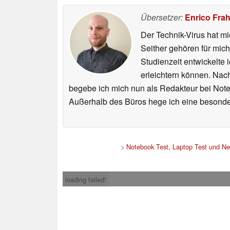
Übersetzer:
Enrico Fra
Der Technik-Virus hat mi
Seither gehören für mic
Studienzeit entwickelte 
erleichtern können. Nac
begebe ich mich nun als Redakteur bei Not
Außerhalb des Büros hege ich eine besonder
>
Notebook Test, Laptop Test und N
loading failed!