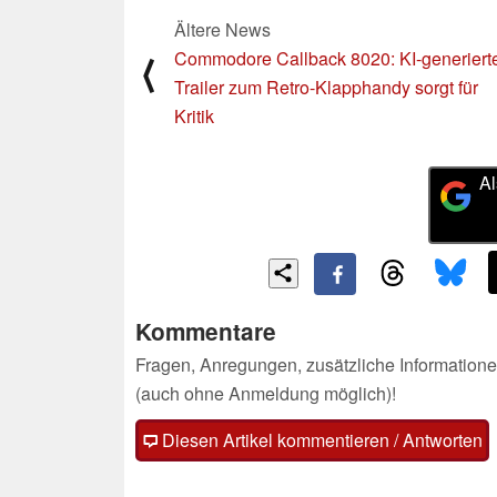
Ältere News
Commodore Callback 8020: KI-generiert
⟨
Trailer zum Retro-Klapphandy sorgt für
Kritik
Al
Kommentare
Fragen, Anregungen, zusätzliche Informatione
(auch ohne Anmeldung möglich)!
Diesen Artikel kommentieren / Antworten