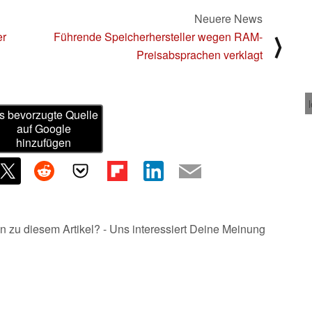
Neuere News
er
Führende Speicherhersteller wegen RAM-
⟩
Preisabsprachen verklagt
s bevorzugte Quelle
auf Google
hinzufügen
n zu diesem Artikel? - Uns interessiert Deine Meinung