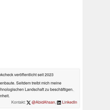
okcheck veröffentlicht
seit 2023
enbaute. Seitdem treibt mich meine
echnologischen Landschaft zu beschäftigen.
nheit.
Kontakt:
@AbidAhsan
,
LinkedIn