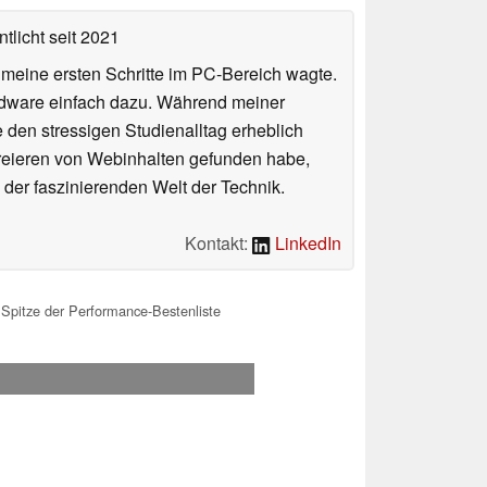
tlicht
seit 2021
n meine ersten Schritte im PC-Bereich wagte.
rdware einfach dazu. Während meiner
e den stressigen Studienalltag erheblich
Kreieren von Webinhalten gefunden habe,
er faszinierenden Welt der Technik.
Kontakt:
LinkedIn
Spitze der Performance-Bestenliste