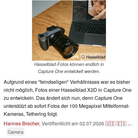
ⓘ Hasselblad
Hasselblad-Fotos können endlich in
Capture One entwickelt werden.
Aufgrund eines "feindseligen" Verhältnisses war es bisher
nicht möglich, Fotos einer Hasselblad X2D in Capture One
zu entwickeln. Das ändert sich nun, denn Capture One
unterstützt ab sofort Fotos der 100 Megapixel Mittelformat-
Kameras, Tethering folgt.
Hannes Brecher
,
Veröffentlicht am
02.07.2026
🇺🇸
🇪🇸
...
Camera