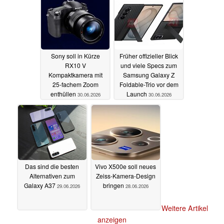
Sony soll in Kürze
Früher offizieller Blick
RX10 V
und viele Specs zum
Kompaktkamera mit
Samsung Galaxy Z
25-fachem Zoom
Foldable-Trio vor dem
enthüllen
Launch
30.06.2026
30.06.2026
Das sind die besten
Vivo X500e soll neues
Alternativen zum
Zeiss-Kamera-Design
Galaxy A37
bringen
29.06.2026
28.06.2026
Weitere Artikel
anzeigen