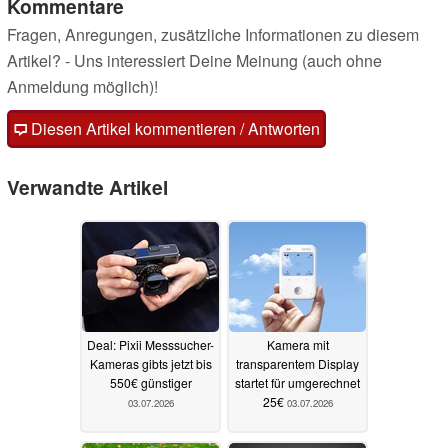
Kommentare
Fragen, Anregungen, zusätzliche Informationen zu diesem
Artikel? - Uns interessiert Deine Meinung (auch ohne
Anmeldung möglich)!
Diesen Artikel kommentieren / Antworten
Verwandte Artikel
Deal: Pixii Messsucher-
Kamera mit
Kameras gibts jetzt bis
transparentem Display
550€ günstiger
startet für umgerechnet
25€
03.07.2026
03.07.2026