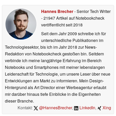
Hannes Brecher
- Senior Tech Writer
- 21947 Artikel auf Notebookcheck
veröffentlicht
seit 2018
Seit dem Jahr 2009 schreibe ich für
unterschiedliche Publikationen im
Technologiesektor, bis ich im Jahr 2018 zur News-
Redaktion von Notebookcheck gestoßen bin. Seitdem
verbinde ich meine langjährige Erfahrung im Bereich
Notebooks und Smartphones mit meiner lebenslangen
Leidenschaft für Technologie, um unsere Leser über neue
Entwicklungen am Markt zu informieren. Mein Design-
Hintergrund als Art Director einer Werbeagentur erlaubt
mir darüber hinaus tiefe Einblicke in die Eigenheiten
dieser Branche.
Kontakt:
@HannesBrecher
,
LinkedIn
,
Xing