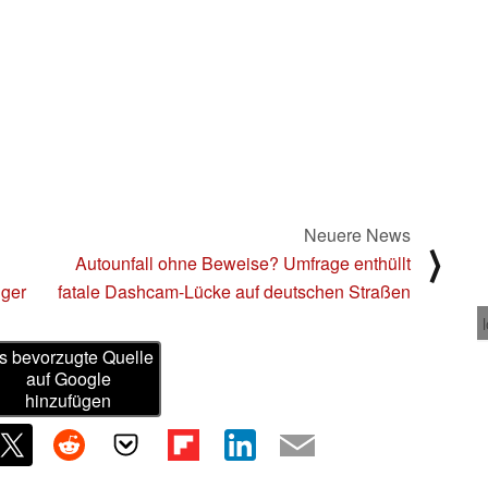
Neuere News
⟩
Autounfall ohne Beweise? Umfrage enthüllt
iger
fatale Dashcam-Lücke auf deutschen Straßen
s bevorzugte Quelle
auf Google
hinzufügen