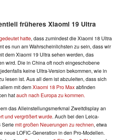
ntiell früheres Xiaomi 19 Ultra
gedeutet hatte
, dass zumindest die Xiaomi 18 Ultra
nt es nun am Wahrscheinlichsten zu sein, dass wir
 mit dem Xiaomi 19 Ultra sehen werden, das
ten wird. Die in China oft noch eingeschobene
jedenfalls keine Ultra-Version bekommen, wie in
lesen ist. Aus all dem ist abzuleiten, dass sich
 allem mit dem
Xiaomi 18 Pro Max
abfinden
cen hat
auch nach Europa zu kommen.
dem das Alleinstellungsmerkmal Zweitdisplay an
rt und vergrößert wurde
. Auch bei den Leica-
8 Serie
mit großen Neuerungen zu rechnen
, etwa
e neue LOFIC-Generation in den Pro-Modellen.