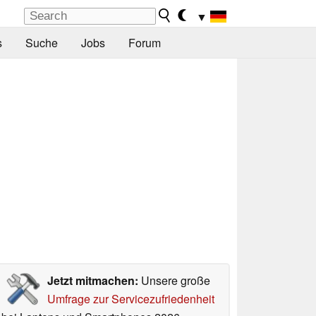
▼
s
Suche
Jobs
Forum
Jetzt mitmachen:
Unsere große
Umfrage zur Servicezufriedenheit