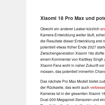
Xiaomi 18 Pro Max und pote
Obwohl ein anderer Leaker kürzlich
an
Kamera-Entwicklung weiter läuft, schei
die Resultate dieser Entwicklung erst
potentiell etwas früher Ende 2027 star
Zwischengeneration Xiaomi 18s dürfte 
einem Kommentar von Kartikey Singh zu 
Xiaomi-Fans wohl in naher Zukunft vor
müssen, das potentiell immerhin Chan
Das nächste Pro Max Modell bietet zu
der Rückseite, das wohl auch
verbesse
Kameras ist in der gesamten Xiaomi 1
Dual-200-Megapixel-Sensoren und ein