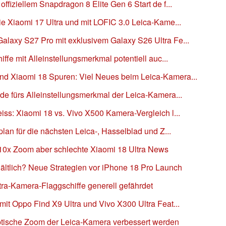
fiziellem Snapdragon 8 Elite Gen 6 Start de f...
e Xiaomi 17 Ultra und mit LOFIC 3.0 Leica-Kame...
laxy S27 Pro mit exklusivem Galaxy S26 Ultra Fe...
ffe mit Alleinstellungsmerkmal potentiell auc...
d Xiaomi 18 Spuren: Viel Neues beim Leica-Kamera...
e fürs Alleinstellungsmerkmal der Leica-Kamera...
ss: Xiaomi 18 vs. Vivo X500 Kamera-Vergleich l...
lan für die nächsten Leica-, Hasselblad und Z...
t 10x Zoom aber schlechte Xiaomi 18 Ultra News
ältlich? Neue Strategien vor iPhone 18 Pro Launch
ltra-Kamera-Flaggschiffe generell gefährdet
it Oppo Find X9 Ultra und Vivo X300 Ultra Feat...
 optische Zoom der Leica-Kamera verbessert werden