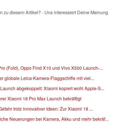
n zu diesem Artikel? - Uns interessiert Deine Meinung
Pro (Fold), Oppo Find X10 und Vivo X500 Launch-...
er globale Leica-Kamera-Flaggschiffe mit viel...
Launch abgekoppelt: Xiaomi kopiert wohl Apple-S...
rer Xiaomi 18 Pro Max Launch bekräftigt
efahr trotz innovativer Ideen: Zur Xiaomi 18 ...
iche Neuerungen bei Kamera, Akku und mehr bekräf...