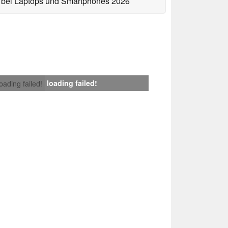
bei Laptops und Smartphones 2026
loading failed!
loading failed!