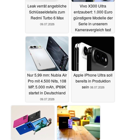
Leak verrät angebliche
Vivo X300 Ultra
Schlüsseldetails zum
entzaubert: 1.000 Euro
Redmi Turbo 6 Max
günstigere Modelle der
Serie in unserem
09.07.2026
Kameravergleich fast
genauso gut
09.07.2026
Nur 5,99 mm: Nubia Air
Apple iPhone Ultra soll
Pro mit 4.500 Nits, 108
bereits in Produktion
MP, 5.000 mAh, IP69K
sein
08.07.2026
startet in Deutschland
09.07.2026