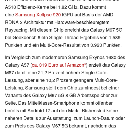
A510 Effizienz-Kerne bei 1,82 GHz. Dazu kommt
eine
Samsung Xclipse 920
iGPU auf Basis der AMD
RDNA 2 Architektur mit Hardware-beschleunigtem
Raytracing. Mit diesem Chip erreicht das Galaxy M67 5G
bei Geekbench 6 ein Single-Thread-Ergebnis von 1.589
Punkten und ein Multi-Core-Resultat von 3.923 Punkten.
Im Vergleich zum moderneren Samsung Exynos 1680 des
Galaxy A57 (
ca. 319 Euro auf Amazon
) erzielt das Galaxy
M67 damit eine 21,2 Prozent höhere Single-Core-
Leistung, aber eine 10,2 Prozent geringere Multi-Core-
Leistung. Samsung stellt dem Chip zumindest bei einer
Variante des Galaxy M67 5G 8 GB Arbeitsspeicher zur
Seite. Das Mittelklasse-Smartphone kommt offenbar
bereits mit Android 17 auf den Markt. Bisher sind keine
näheren Details zur Ausstattung, zum Launch-Datum oder
zum Preis des Galaxy M67 5G bekannt, nachdem das