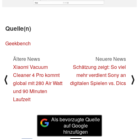
Quelle(n)
Geekbench
Ältere News
Neuere News
Xiaomi Vacuum
Schätzung zeigt: So viel
Cleaner 4 Pro kommt
mehr verdient Sony an
⟨
⟩
global mit 280 Air Watt
digitalen Spielen vs. Dics
und 90 Minuten
Laufzeit
Als bevorzugte Quelle
auf Google
hinzufügen