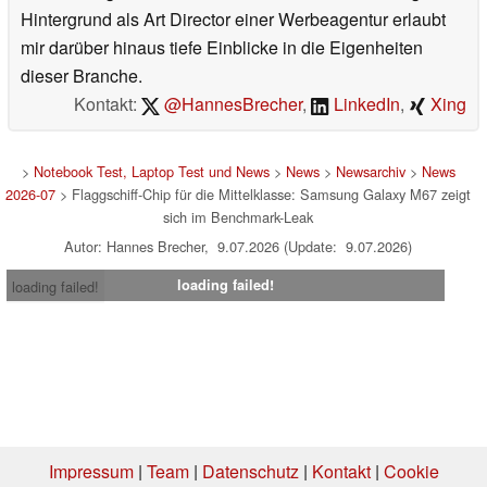
Hintergrund als Art Director einer Werbeagentur erlaubt
mir darüber hinaus tiefe Einblicke in die Eigenheiten
dieser Branche.
Kontakt:
@HannesBrecher
,
LinkedIn
,
Xing
>
Notebook Test, Laptop Test und News
>
News
>
Newsarchiv
>
News
2026-07
> Flaggschiff-Chip für die Mittelklasse: Samsung Galaxy M67 zeigt
sich im Benchmark-Leak
Autor: Hannes Brecher, 9.07.2026 (Update: 9.07.2026)
loading failed!
loading failed!
Impressum
|
Team
|
Datenschutz
|
Kontakt
|
Cookie