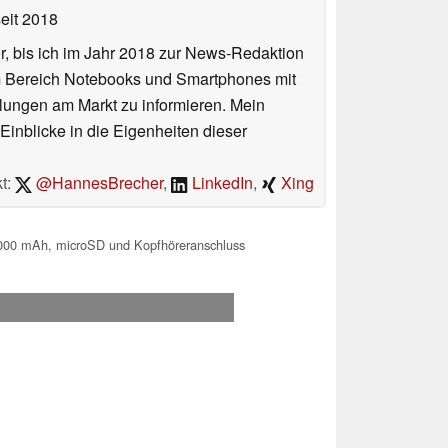
eit 2018
or, bis ich im Jahr 2018 zur News-Redaktion
im Bereich Notebooks und Smartphones mit
lungen am Markt zu informieren. Mein
Einblicke in die Eigenheiten dieser
t:
@HannesBrecher
,
LinkedIn
,
Xing
.000 mAh, microSD und Kopfhöreranschluss