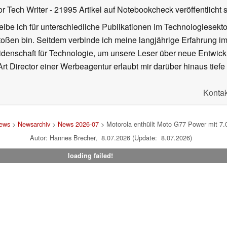
or Tech Writer
- 21995 Artikel auf Notebookcheck veröffentlicht
s
ibe ich für unterschiedliche Publikationen im Technologiesekt
oßen bin. Seitdem verbinde ich meine langjährige Erfahrung 
denschaft für Technologie, um unsere Leser über neue Entwick
rt Director einer Werbeagentur erlaubt mir darüber hinaus tiefe 
Kontak
ews
>
Newsarchiv
>
News 2026-07
> Motorola enthüllt Moto G77 Power mit 7
Autor: Hannes Brecher, 8.07.2026 (Update: 8.07.2026)
loading failed!