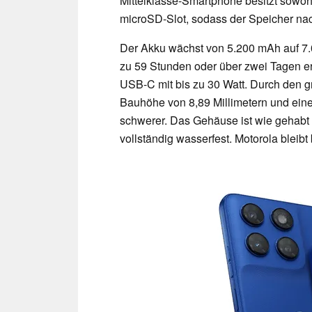
Mittelklasse-Smartphone besitzt sowo
microSD-Slot, sodass der Speicher na
Der Akku wächst von 5.200 mAh auf 7.0
zu 59 Stunden oder über zwei Tagen er
USB-C mit bis zu 30 Watt. Durch den 
Bauhöhe von 8,89 Millimetern und ei
schwerer. Das Gehäuse ist wie gehabt nu
vollständig wasserfest. Motorola bleib