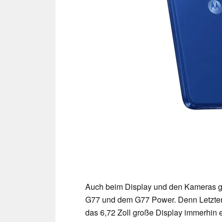
Auch beim Display und den Kameras g
G77 und dem G77 Power. Denn Letzter
das 6,72 Zoll große Display immerhin e