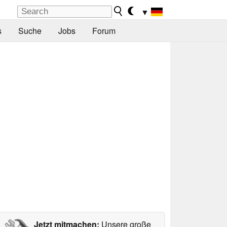
▼
s
Suche
Jobs
Forum
Jetzt mitmachen:
Unsere große