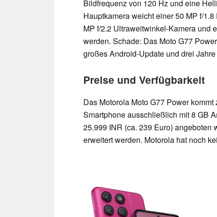
Bildfrequenz von 120 Hz und eine Helli
Hauptkamera weicht einer 50 MP f/1.8
MP f/2.2 Ultraweitwinkel-Kamera und ei
werden. Schade: Das Moto G77 Power wi
großes Android-Update und drei Jahre 
Preise und Verfügbarkeit
Das Motorola Moto G77 Power kommt zue
Smartphone ausschließlich mit 8 GB A
25.999 INR (ca. 239 Euro) angeboten 
erweitert werden. Motorola hat noch ke