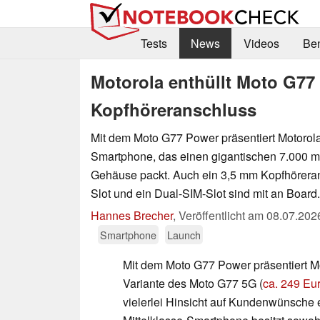
Tests
News
Videos
Be
Motorola enthüllt Moto G77
Kopfhöreranschluss
Mit dem Moto G77 Power präsentiert Motorola 
Smartphone, das einen gigantischen 7.000 m
Gehäuse packt. Auch ein 3,5 mm Kopfhöreran
Slot und ein Dual-SIM-Slot sind mit an Board.
Hannes Brecher
,
Veröffentlicht am
08.07.202
Smartphone
Launch
Mit dem Moto G77 Power präsentiert M
Variante des Moto G77 5G (
ca. 249 Eu
vielerlei Hinsicht auf Kundenwünsche 