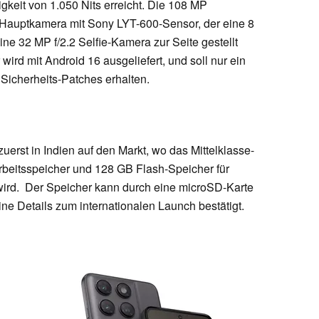
gkeit von 1.050 Nits erreicht. Die 108 MP
 Hauptkamera mit Sony LYT-600-Sensor, der eine 8
ne 32 MP f/2.2 Selfie-Kamera zur Seite gestellt
rd mit Android 16 ausgeliefert, und soll nur ein
Sicherheits-Patches erhalten.
rst in Indien auf den Markt, wo das Mittelklasse-
rbeitsspeicher und 128 GB Flash-Speicher für
wird. Der Speicher kann durch eine microSD-Karte
ine Details zum internationalen Launch bestätigt.