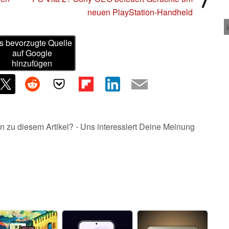
neuen PlayStation-Handheld
s bevorzugte Quelle
auf Google
hinzufügen
n zu diesem Artikel? - Uns interessiert Deine Meinung