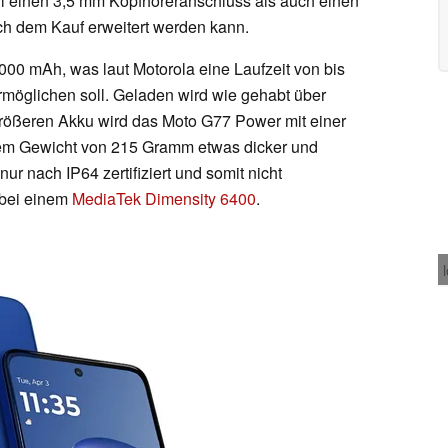
hl einen 3,5 mm Kopfhöreranschluss als auch einen
ch dem Kauf erweitert werden kann.
00 mAh, was laut Motorola eine Laufzeit von bis
möglichen soll. Geladen wird wie gehabt über
größeren Akku wird das Moto G77 Power mit einer
nem Gewicht von 215 Gramm etwas dicker und
r nach IP64 zertifiziert und somit nicht
t bei einem
MediaTek Dimensity 6400
.