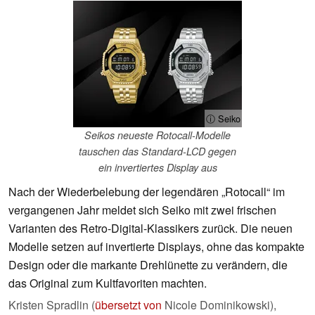
ⓘ Seiko
Seikos neueste Rotocall-Modelle
tauschen das Standard-LCD gegen
ein invertiertes Display aus
Nach der Wiederbelebung der legendären „Rotocall“ im
vergangenen Jahr meldet sich Seiko mit zwei frischen
Varianten des Retro-Digital-Klassikers zurück. Die neuen
Modelle setzen auf invertierte Displays, ohne das kompakte
Design oder die markante Drehlünette zu verändern, die
das Original zum Kultfavoriten machten.
Kristen Spradlin (
übersetzt von
Nicole Dominikowski),