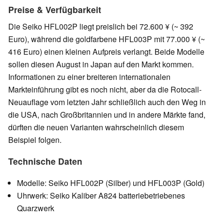
Preise & Verfügbarkeit
Die Seiko HFL002P liegt preislich bei 72.600 ¥ (~ 392
Euro), während die goldfarbene HFL003P mit 77.000 ¥ (~
416 Euro) einen kleinen Aufpreis verlangt. Beide Modelle
sollen diesen August in Japan auf den Markt kommen.
Informationen zu einer breiteren internationalen
Markteinführung gibt es noch nicht, aber da die Rotocall-
Neuauflage vom letzten Jahr schließlich auch den Weg in
die USA, nach Großbritannien und in andere Märkte fand,
dürften die neuen Varianten wahrscheinlich diesem
Beispiel folgen.
Technische Daten
Modelle: Seiko HFL002P (Silber) und HFL003P (Gold)
Uhrwerk: Seiko Kaliber A824 batteriebetriebenes
Quarzwerk