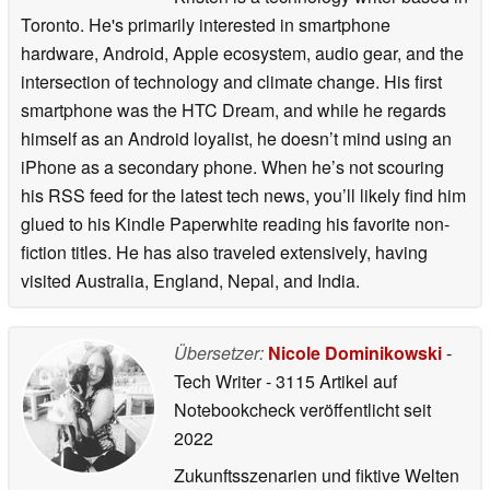
Toronto. He's primarily interested in smartphone
hardware, Android, Apple ecosystem, audio gear, and the
intersection of technology and climate change. His first
smartphone was the HTC Dream, and while he regards
himself as an Android loyalist, he doesn’t mind using an
iPhone as a secondary phone. When he’s not scouring
his RSS feed for the latest tech news, you’ll likely find him
glued to his Kindle Paperwhite reading his favorite non-
fiction titles. He has also traveled extensively, having
visited Australia, England, Nepal, and India.
Übersetzer:
Nicole Dominikowski
-
Tech Writer
- 3115 Artikel auf
Notebookcheck veröffentlicht
seit
2022
Zukunftsszenarien und fiktive Welten