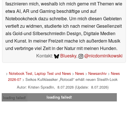
faszinieren mich, weshalb ich mich gerne mit Themen wie
etwa AI, AR und Gaming beschäftige und auf
Notebookcheck dazu schreibe. Um mich diesen Gebieten
vertieft zu widmen, studierte ich nach meiner Gesellenzeit
als Gold-und Silberschmiedin Design, Digitale Medien
und Kunst. In meiner Freizeit mache ich außerdem Musik
und verbringe viel Zeit in der Natur mit meinen Hunden.
Kontakt:
Bluesky
,
@nicdominikowski
>
Notebook Test, Laptop Test und News
>
News
>
Newsarchiv
>
News
2026-07
> Seikos Kultklassiker „Rotocall“ erhält neuen Stealth-Look
Autor: Kristen Spradlin, 8.07.2026 (Update: 8.07.2026)
loading failed!
loading failed!