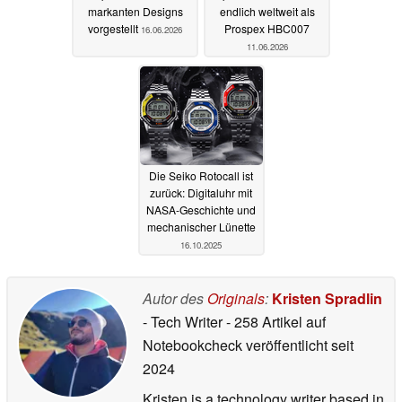
markanten Designs
endlich weltweit als
vorgestellt
Prospex HBC007
16.06.2026
11.06.2026
Die Seiko Rotocall ist
zurück: Digitaluhr mit
NASA-Geschichte und
mechanischer Lünette
16.10.2025
Autor des
Originals
:
Kristen Spradlin
- Tech Writer
- 258 Artikel auf
Notebookcheck veröffentlicht
seit
2024
Kristen is a technology writer based in