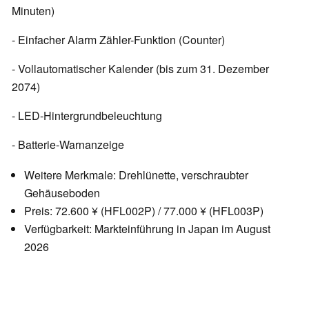
Minuten)
- Einfacher Alarm Zähler-Funktion (Counter)
- Vollautomatischer Kalender (bis zum 31. Dezember
2074)
- LED-Hintergrundbeleuchtung
- Batterie-Warnanzeige
Weitere Merkmale: Drehlünette, verschraubter
Gehäuseboden
Preis: 72.600 ¥ (HFL002P) / 77.000 ¥ (HFL003P)
Verfügbarkeit: Markteinführung in Japan im August
2026