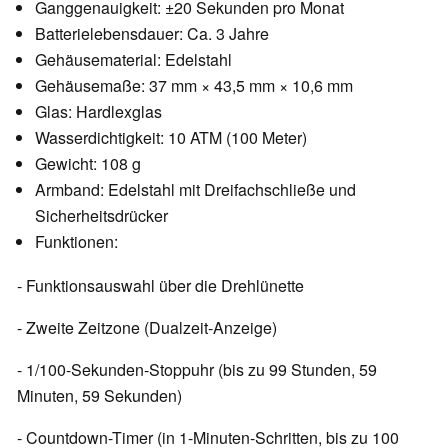
Ganggenauigkeit: ±20 Sekunden pro Monat
Batterielebensdauer: Ca. 3 Jahre
Gehäusematerial: Edelstahl
Gehäusemaße: 37 mm × 43,5 mm × 10,6 mm
Glas: Hardlexglas
Wasserdichtigkeit: 10 ATM (100 Meter)
Gewicht: 108 g
Armband: Edelstahl mit Dreifachschließe und
Sicherheitsdrücker
Funktionen:
- Funktionsauswahl über die Drehlünette
- Zweite Zeitzone (Dualzeit-Anzeige)
- 1/100-Sekunden-Stoppuhr (bis zu 99 Stunden, 59
Minuten, 59 Sekunden)
- Countdown-Timer (in 1-Minuten-Schritten, bis zu 100