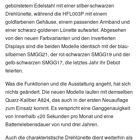
gebürstetem Edelstahl mit einer silber-schwarzen
Drehlünette, während die HFL003P mit einem
goldfarbenen Gehäuse, einem passenden Armband und
einer schwarz-goldenen Lünette aufwartet. Abgesehen
von den neuen Farbvarianten und den invertierten
Displays sind die beiden Modelle identisch mit der blau-
silbernen SMGG21, der rot-schwarzen SMGG19 und der
gelb-schwarzen SMGG17, die letztes Jahr ihr Debüt
feierten.
Was die Funktionen und die Ausstattung angeht, hat sich
nichts geändert. Die neuen Modelle laufen mit demselben
Quarz-Kaliber A824, das auch in der ersten Neuauflage
zum Einsatz kommt. Es verspricht eine Ganggenauigkeit
von innerhalb ±20 Sekunden pro Monat und eine
Batterielebensdauer von rund drei Jahren.
Auch die charakteristische Drehlünette dient weiterhin als