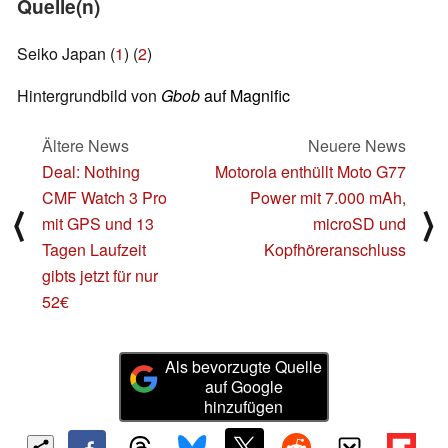
Quelle(n)
Seiko Japan (
1
) (
2
)
Hintergrundbild von
Gbob
auf
Magnific
Ältere News
Neuere News
Deal: Nothing
Motorola enthüllt Moto G77
CMF Watch 3 Pro
Power mit 7.000 mAh,
⟨
⟩
mit GPS und 13
microSD und
Tagen Laufzeit
Kopfhöreranschluss
gibts jetzt für nur
52€
Als bevorzugte Quelle
auf Google
hinzufügen