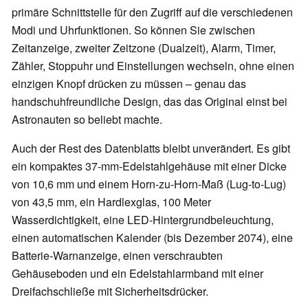
primäre Schnittstelle für den Zugriff auf die verschiedenen
Modi und Uhrfunktionen. So können Sie zwischen
Zeitanzeige, zweiter Zeitzone (Dualzeit), Alarm, Timer,
Zähler, Stoppuhr und Einstellungen wechseln, ohne einen
einzigen Knopf drücken zu müssen – genau das
handschuhfreundliche Design, das das Original einst bei
Astronauten so beliebt machte.
Auch der Rest des Datenblatts bleibt unverändert. Es gibt
ein kompaktes 37-mm-Edelstahlgehäuse mit einer Dicke
von 10,6 mm und einem Horn-zu-Horn-Maß (Lug-to-Lug)
von 43,5 mm, ein Hardlexglas, 100 Meter
Wasserdichtigkeit, eine LED-Hintergrundbeleuchtung,
einen automatischen Kalender (bis Dezember 2074), eine
Batterie-Warnanzeige, einen verschraubten
Gehäuseboden und ein Edelstahlarmband mit einer
Dreifachschließe mit Sicherheitsdrücker.