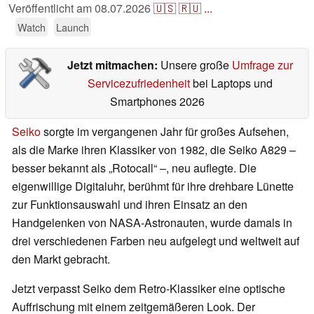
Veröffentlicht am
08.07.2026
🇺🇸
🇷🇺
...
Watch
Launch
Jetzt mitmachen:
Unsere große
Umfrage zur
Servicezufriedenheit
bei Laptops und
Smartphones 2026
Seiko
sorgte im vergangenen Jahr für großes Aufsehen,
als die Marke ihren Klassiker von 1982, die Seiko A829 –
besser bekannt als „Rotocall“ –, neu auflegte. Die
eigenwillige Digitaluhr, berühmt für ihre drehbare Lünette
zur Funktionsauswahl und ihren Einsatz an den
Handgelenken von NASA-Astronauten, wurde damals in
drei verschiedenen Farben neu aufgelegt und weltweit auf
den Markt gebracht.
Jetzt verpasst Seiko dem Retro-Klassiker eine optische
Auffrischung mit einem zeitgemäßeren Look. Der