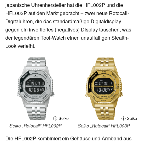
japanische Uhrenhersteller hat die HFL002P und die
HFL003P auf den Markt gebracht – zwei neue Rotocall-
Digitaluhren, die das standardmäßige Digitaldisplay
gegen ein invertiertes (negatives) Display tauschen, was
der legendären Tool-Watch einen unauffälligen Stealth-
Look verleiht.
ⓘ Seiko
ⓘ Seiko
Seiko „Rotocall“ HFL002P
Seiko „Rotocall“ HFL003P
Die HFL002P kombiniert ein Gehäuse und Armband aus