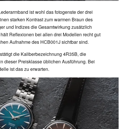
derarmband ist wohl das fotogenste der drei
 einen starken Kontrast zum warmen Braun des
er und Indizes die Gesamtwirkung zusätzlich
ält Reflexionen bei allen drei Modellen recht gut
lichen Aufnahme des HCB001J sichtbar sind.
ätigt die Kaliberbezeichnung 4R35B, die
in dieser Preisklasse üblichen Ausführung. Bei
elle ist das zu erwarten.