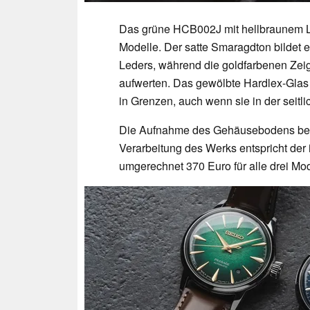
Das grüne HCB002J mit hellbraunem Le
Modelle. Der satte Smaragdton bildet
Leders, während die goldfarbenen Zeig
aufwerten. Das gewölbte Hardlex-Glas h
in Grenzen, auch wenn sie in der seit
Die Aufnahme des Gehäusebodens best
Verarbeitung des Werks entspricht der 
umgerechnet 370 Euro für alle drei Mod