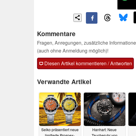
Kommentare
Fragen, Anregungen, zusätzliche Informatione
(auch ohne Anmeldung möglich)!
Diesen Artikel kommentieren / Antworten
Verwandte Artikel
Seiko präsentiert neue
Hanhart: Neue
limitierte Prospex-
Taucheruhr von