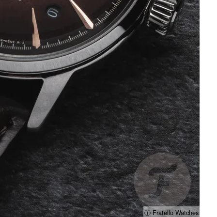
ⓘ Fratello Watches