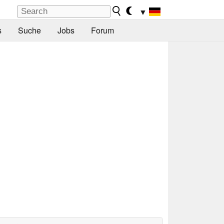
▼
s
Suche
Jobs
Forum