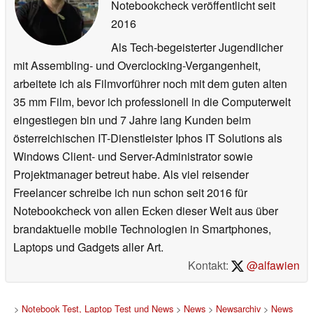
Notebookcheck veröffentlicht
seit
2016
Als Tech-begeisterter Jugendlicher
mit Assembling- und Overclocking-Vergangenheit,
arbeitete ich als Filmvorführer noch mit dem guten alten
35 mm Film, bevor ich professionell in die Computerwelt
eingestiegen bin und 7 Jahre lang Kunden beim
österreichischen IT-Dienstleister Iphos IT Solutions als
Windows Client- und Server-Administrator sowie
Projektmanager betreut habe. Als viel reisender
Freelancer schreibe ich nun schon seit 2016 für
Notebookcheck von allen Ecken dieser Welt aus über
brandaktuelle mobile Technologien in Smartphones,
Laptops und Gadgets aller Art.
Kontakt:
@alfawien
>
Notebook Test, Laptop Test und News
>
News
>
Newsarchiv
>
News