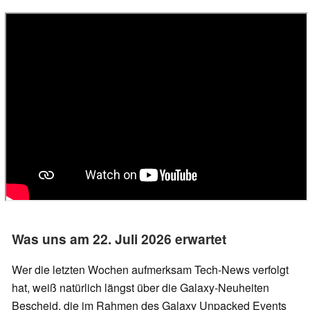
Was uns am 22. Juli 2026 erwartet
Wer die letzten Wochen aufmerksam Tech-News verfolgt
hat, weiß natürlich längst über die Galaxy-Neuheiten
Bescheid, die im Rahmen des Galaxy Unpacked Events