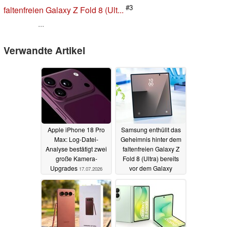
#3
faltenfreien Galaxy Z Fold 8 (Ult...
...
Verwandte Artikel
Apple iPhone 18 Pro
Samsung enthüllt das
Max: Log-Datei-
Geheimnis hinter dem
Analyse bestätigt zwei
faltenfreien Galaxy Z
große Kamera-
Fold 8 (Ultra) bereits
Upgrades
vor dem Galaxy
17.07.2026
Unpacked Launch
15.07.2026