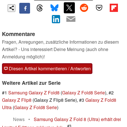
Kommentare
Fragen, Anregungen, zusätzliche Informationen zu diesem
Artikel? - Uns interessiert Deine Meinung (auch ohne
Anmeldung möglich)!
Diesen Artikel kommentieren / Antworten
Weitere Artikel zur Serie
#1
Samsung Galaxy Z Fold8
(
Galaxy Z Fold8 Serie
), #2
Galaxy Z Flip8
(Galaxy Z Flip8 Serie), #3
Galaxy Z Fold8
Ultra
(
Galaxy Z Fold8 Serie
)
News
•
Samsung Galaxy Z Fold 8 (Ultra) erhält drei
#3