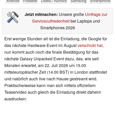
Android
Foldable
Leaks / Rumors
Samsung
Smartphone
Jetzt mitmachen:
Unsere große
Umfrage zur
Servicezufriedenheit
bei Laptops und
Smartphones 2026
Erst wenige Stunden alt ist die Einladung, die Google für
das nächste Hardware-Event im August
verschickt hat
,
nun kommt auch noch die finale Bestätigung für das
nächste Galaxy Unpacked Event dazu, das, wie seit
Monaten erwartet, am 22. Juli 2026 um 15.00
mitteleuropäischer Zeit (14.00 BST) in London stattfindet
und natürlich auch live nach Hause gestreamt wird.
Praktischerweise kann man sich mittels offiziellem
Teaservideo auch gleich die Einladung direkt daheim
ausdrucken: