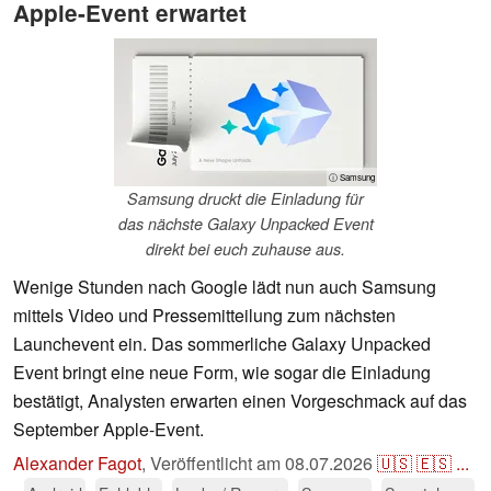
Apple-Event erwartet
ⓘ Samsung
Samsung druckt die Einladung für
das nächste Galaxy Unpacked Event
direkt bei euch zuhause aus.
Wenige Stunden nach Google lädt nun auch Samsung
mittels Video und Pressemitteilung zum nächsten
Launchevent ein. Das sommerliche Galaxy Unpacked
Event bringt eine neue Form, wie sogar die Einladung
bestätigt, Analysten erwarten einen Vorgeschmack auf das
September Apple-Event.
Alexander Fagot
,
Veröffentlicht am
08.07.2026
🇺🇸
🇪🇸
...