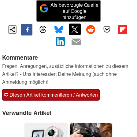
Als bevorzugte Quelle
auf Google
hinzufügen
Kommentare
Fragen, Anregungen, zusätzliche Informationen zu diesem
Artikel? - Uns interessiert Deine Meinung (auch ohne
Anmeldung möglich)!
Diesen Artikel kommentieren / Antworten
Verwandte Artikel