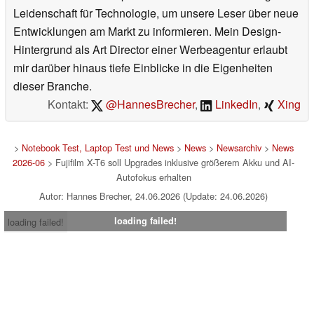
Leidenschaft für Technologie, um unsere Leser über neue
Entwicklungen am Markt zu informieren. Mein Design-
Hintergrund als Art Director einer Werbeagentur erlaubt
mir darüber hinaus tiefe Einblicke in die Eigenheiten
dieser Branche.
Kontakt:
@HannesBrecher
,
LinkedIn
,
Xing
>
Notebook Test, Laptop Test und News
>
News
>
Newsarchiv
>
News
2026-06
> Fujifilm X-T6 soll Upgrades inklusive größerem Akku und AI-
Autofokus erhalten
Autor: Hannes Brecher, 24.06.2026 (Update: 24.06.2026)
loading failed!
loading failed!