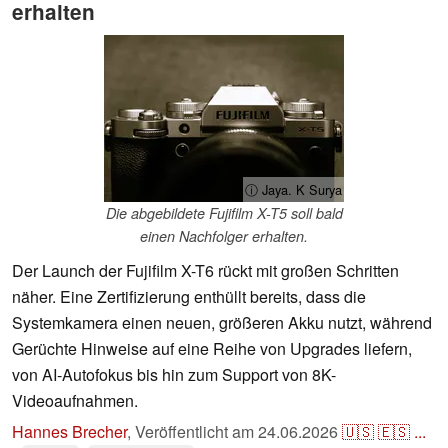
erhalten
ⓘ Jaya. K Surya
Die abgebildete Fujifilm X-T5 soll bald
einen Nachfolger erhalten.
Der Launch der Fujifilm X-T6 rückt mit großen Schritten
näher. Eine Zertifizierung enthüllt bereits, dass die
Systemkamera einen neuen, größeren Akku nutzt, während
Gerüchte Hinweise auf eine Reihe von Upgrades liefern,
von AI-Autofokus bis hin zum Support von 8K-
Videoaufnahmen.
Hannes Brecher
,
Veröffentlicht am
24.06.2026
🇺🇸
🇪🇸
...