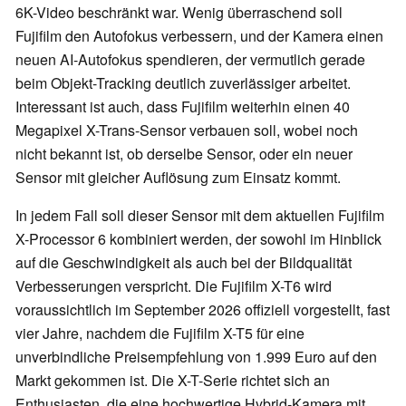
6K-Video beschränkt war. Wenig überraschend soll
Fujifilm den Autofokus verbessern, und der Kamera einen
neuen AI-Autofokus spendieren, der vermutlich gerade
beim Objekt-Tracking deutlich zuverlässiger arbeitet.
Interessant ist auch, dass Fujifilm weiterhin einen 40
Megapixel X-Trans-Sensor verbauen soll, wobei noch
nicht bekannt ist, ob derselbe Sensor, oder ein neuer
Sensor mit gleicher Auflösung zum Einsatz kommt.
In jedem Fall soll dieser Sensor mit dem aktuellen Fujifilm
X-Processor 6 kombiniert werden, der sowohl im Hinblick
auf die Geschwindigkeit als auch bei der Bildqualität
Verbesserungen verspricht. Die Fujifilm X-T6 wird
voraussichtlich im September 2026 offiziell vorgestellt, fast
vier Jahre, nachdem die Fujifilm X-T5 für eine
unverbindliche Preisempfehlung von 1.999 Euro auf den
Markt gekommen ist. Die X-T-Serie richtet sich an
Enthusiasten, die eine hochwertige Hybrid-Kamera mit