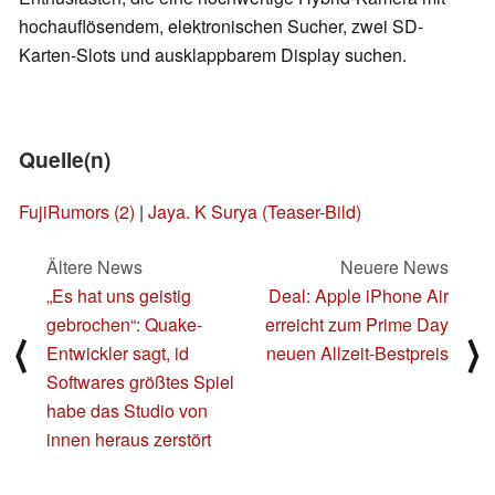
hochauflösendem, elektronischen Sucher, zwei SD-
Karten-Slots und ausklappbarem Display suchen.
Quelle(n)
FujiRumors
(2)
|
Jaya. K Surya (Teaser-Bild)
Ältere News
Neuere News
„Es hat uns geistig
Deal: Apple iPhone Air
gebrochen“: Quake-
erreicht zum Prime Day
⟨
⟩
Entwickler sagt, id
neuen Allzeit-Bestpreis
Softwares größtes Spiel
habe das Studio von
innen heraus zerstört