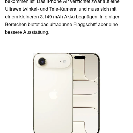
bekommen ist. Das iPhone Air verzichtet zwar auf eine
Ultraweitwinkel- und Tele-Kamera, und muss sich mit
einem kleineren 3.149 mAh Akku begnügen, in einigen
Bereichen bietet das ultradünne Flaggschiff aber eine
bessere Ausstattung.