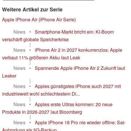
Weitere Artikel zur Serie
Apple iPhone Air
(
iPhone Air Serie
)
News
•
Smartphone-Markt bricht ein: KI-Boom
verschärft globale Speicherkrise
|
News
•
iPhone Air 2 in 2027 konkurrenzlos: Apple
verbaut 11% größeren Akku laut Leak
|
News
•
Spannende Apple iPhone Air 2 Zukunft laut
Leaker
|
News
•
Apples günstigstes iPhone auch 2027 mit
industrieweit wohl schlechtestem Di...
|
News
•
Apples erste Ultras kommen: 20 neue
Produkte in 2026-2027 laut Bloomberg
|
News
•
Apple iPhone 18 Pro nie wieder offline: Sat-
Anbindung als 5G-Backup