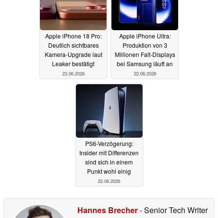
Apple iPhone 18 Pro:
Apple iPhone Ultra:
Deutlich sichtbares
Produktion von 3
Kamera-Upgrade laut
Millionen Falt-Displays
Leaker bestätigt
bei Samsung läuft an
23.06.2026
22.06.2026
PS6-Verzögerung:
Insider mit Differenzen
sind sich in einem
Punkt wohl einig
22.06.2026
Hannes Brecher
- Senior Tech Writer