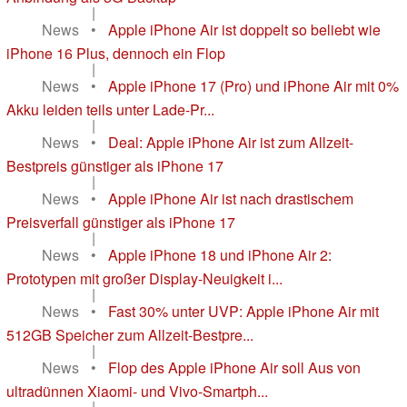
|
News
•
Apple iPhone Air ist doppelt so beliebt wie
iPhone 16 Plus, dennoch ein Flop
|
News
•
Apple iPhone 17 (Pro) und iPhone Air mit 0%
Akku leiden teils unter Lade-Pr...
|
News
•
Deal: Apple iPhone Air ist zum Allzeit-
Bestpreis günstiger als iPhone 17
|
News
•
Apple iPhone Air ist nach drastischem
Preisverfall günstiger als iPhone 17
|
News
•
Apple iPhone 18 und iPhone Air 2:
Prototypen mit großer Display-Neuigkeit i...
|
News
•
Fast 30% unter UVP: Apple iPhone Air mit
512GB Speicher zum Allzeit-Bestpre...
|
News
•
Flop des Apple iPhone Air soll Aus von
ultradünnen Xiaomi- und Vivo-Smartph...
|