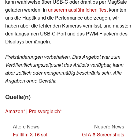
kann wahlweise über USB-C oder drahtlos per MagSafe
geladen werden. In
unserem ausführlichen Test
konnten
uns die Haptik und die Performance überzeugen, wir
haben aber die fehlenden Kameras vermisst, und mussten
den langsamen USB-C-Port und das PWM-Flackern des
Displays bemängeln.
Preisänderungen vorbehalten. Das Angebot war zum
Veröffentlichungszeitpunkt des Artikels verfügbar, kann
aber zeitlich oder mengenmäßig beschränkt sein. Alle
Angaben ohne Gewähr.
Quelle(n)
Amazon
|
Preisvergleich
Ältere News
Neuere News
Fujifilm X-T6 soll
GTA-6-Screenshots