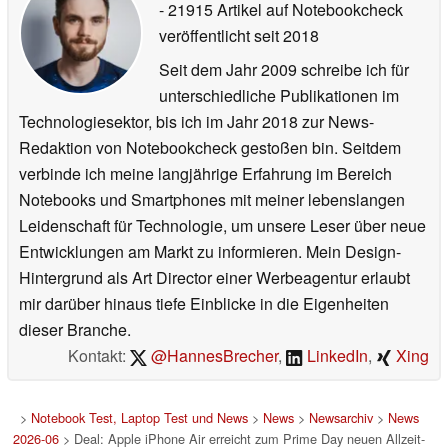
- 21915 Artikel auf Notebookcheck
veröffentlicht
seit 2018
Seit dem Jahr 2009 schreibe ich für
unterschiedliche Publikationen im
Technologiesektor, bis ich im Jahr 2018 zur News-
Redaktion von Notebookcheck gestoßen bin. Seitdem
verbinde ich meine langjährige Erfahrung im Bereich
Notebooks und Smartphones mit meiner lebenslangen
Leidenschaft für Technologie, um unsere Leser über neue
Entwicklungen am Markt zu informieren. Mein Design-
Hintergrund als Art Director einer Werbeagentur erlaubt
mir darüber hinaus tiefe Einblicke in die Eigenheiten
dieser Branche.
Kontakt:
@HannesBrecher
,
LinkedIn
,
Xing
>
Notebook Test, Laptop Test und News
>
News
>
Newsarchiv
>
News
2026-06
> Deal: Apple iPhone Air erreicht zum Prime Day neuen Allzeit-