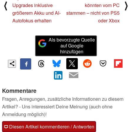
⟨
⟩
Upgrades inklusive
könnten vom PC
größerem Akku und AI-
stammen – nicht von PS5
Autofokus erhalten
oder Xbox
Als bevorzugte Quelle
auf Google
hinzufügen
Kommentare
Fragen, Anregungen, zusätzliche Informationen zu diesem
Artikel? - Uns interessiert Deine Meinung (auch ohne
Anmeldung möglich)!
Diesen Artikel kommentieren / Antworten