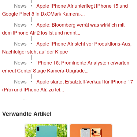
News
•
Apple iPhone Air unterliegt iPhone 15 und
Google Pixel 8 in DxOMark Kamera-...
|
News
•
Apple: Bloomberg verrät was wirklich mit
dem iPhone Air 2 los ist und nennt...
|
News
•
Apple iPhone Air steht vor Produktions-Aus,
Nachfolger steht auf der Kippe
|
News
•
iPhone 18: Prominente Analysten erwarten
erneut Center Stage Kamera-Upgrade...
|
News
•
Apple startet Ersatzteil-Verkauf für iPhone 17
(Pro) und iPhone Air, zu tei...
...
Verwandte Artikel