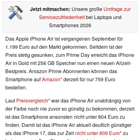
Jetzt mitmachen:
Unsere große
Umfrage zur
Servicezufriedenheit
bei Laptops und
Smartphones 2026
Das Apple iPhone Air ist vergangenen September für
1.199 Euro auf den Markt gekommen. Seitdem ist der
Preis stetig gesunken, zum Prime Day erreicht das iPhone
Air in Gold mit 256 GB Speicher nun einen neuen Allzeit-
Bestpreis. Amazon Prime Abonnenten können das
Smartphone auf
Amazon
derzeit für nur 759 Euro
bestellen.
Laut
Preisvergleich
war das iPhone Air unabhängig von
der Farbe noch nie zuvor so günstig zu bekommen, derzeit
ist das Smartphone ansonsten nicht unter 804 Euro zu
finden. Damit ist das iPhone Air aktuell deutlich günstiger
als das iPhone 17, das zur Zeit
nicht unter 809 Euro
zu