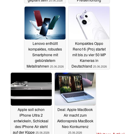
25.06.2026
25.06.2026
Lenovo enthüllt
Kompaktes Oppo
kompaktes, robustes
Reno16 (Pro) startet
Smartphone mit
mit bis zu vier 50 MP
gebürstetem
Kameras in
Metallrahmen
Deutschland
25.06.2026
25.06.2026
Apple soll schon
Deal: Apple MacBook
iPhone Ultra 2
Air macht zum
entwickeln, Schicksal
Aktionspreis MacBook
des iPhone Air steht
Neo Konkurrenz
auf der Kippe
25.06.2026
25.06.2026