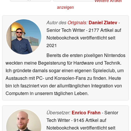
Weitere Artikel
anzeigen
Autor des
Originals
:
Daniel Zlatev
-
Senior Tech Writer
- 2177 Artikel auf
Notebookcheck veröffentlicht
seit
2021
Bereits die ersten pixeligen Nintendos
weckten meine Begeisterung für Hardware und Technik.
Ich gründete damals sogar einen eigenen Spieleclub, um
Austausch mit PC- und Konsolen-Fans zu finden. Heute
bin ich fasziniert von der allumfänglichen Integration von
Computern in unserem täglichen Leben.
Übersetzer:
Enrico Frahn
- Senior
Tech Writer
- 9145 Artikel auf
Notebookcheck veröffentlicht
seit