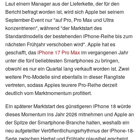
Laut einem Manager aus der Lieferkette, der für den
Bericht befragt worden ist, wird sich Apple bei seinem
September-Event nur "auf Pro, Pro Max und Ultra
konzentrieren", während "der Marktstart des
Standardmodells der bestehenden iPhone-Reihe bis zum
nächsten Frühjahr verschoben wird". Apple hat es
geschafft, das
iPhone 17 Pro Max
im vergangenen Jahr
unter die fünf beliebtesten Smartphones zu bringen,
obwohl es nur ein Quartal lang verkauft worden ist. Zwei
weitere Pro-Modelle sind ebenfalls in dieser Rangliste
vertreten, sodass Apples teurere Pro-Reihe derzeit
deutlich vom Marktmomentum profitiert.
Ein späterer Marktstart des günstigeren iPhone 18 würde
dieses Momentum ins Jahr 2026 mitnehmen und Apple an
der Spitze der Smartphone-Branche halten, weshalb ein
neu aufgeteilter Veröffentlichungsrhythmus der iPhone-18-
Serie zwischen Herbst und Frühjahr plausibel erscheint.