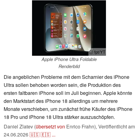
ⓘ fpt/YT
Apple iPhone Ultra Foldable
Renderbild
Die angeblichen Probleme mit dem Scharnier des iPhone
Ultra sollen behoben worden sein, die Produktion des
ersten faltbaren iPhone soll im Juli beginnen. Apple könnte
den Marktstart des iPhone 18 allerdings um mehrere
Monate verschieben, um zunächst frühe Käufer des iPhone
18 Pro und iPhone 18 Ultra stärker auszuschöpfen.
Daniel Zlatev (
übersetzt von
Enrico Frahn),
Veröffentlicht am
24.06.2026
🇺🇸
🇪🇸
...