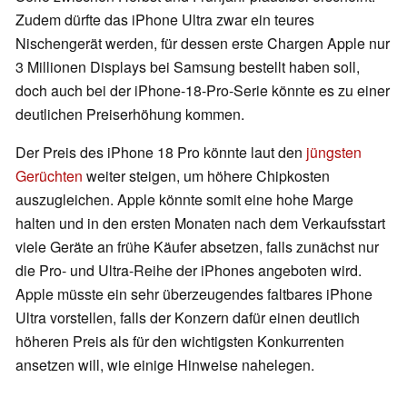
Zudem dürfte das iPhone Ultra zwar ein teures
Nischengerät werden, für dessen erste Chargen Apple nur
3 Millionen Displays bei Samsung bestellt haben soll,
doch auch bei der iPhone-18-Pro-Serie könnte es zu einer
deutlichen Preiserhöhung kommen.
Der Preis des iPhone 18 Pro könnte laut den
jüngsten
Gerüchten
weiter steigen, um höhere Chipkosten
auszugleichen. Apple könnte somit eine hohe Marge
halten und in den ersten Monaten nach dem Verkaufsstart
viele Geräte an frühe Käufer absetzen, falls zunächst nur
die Pro- und Ultra-Reihe der iPhones angeboten wird.
Apple müsste ein sehr überzeugendes faltbares iPhone
Ultra vorstellen, falls der Konzern dafür einen deutlich
höheren Preis als für den wichtigsten Konkurrenten
ansetzen will, wie einige Hinweise nahelegen.