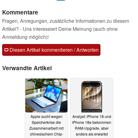
Kommentare
Fragen, Anregungen, zusätzliche Informationen zu diesem
Artikel? - Uns interessiert Deine Meinung (auch ohne
Anmeldung möglich)!
Diesen Artikel kommentieren / Antworten
Verwandte Artikel
Apple sucht wegen
Analyst: iPhone 18 und
Speicherkrise die
iPhone 18e bekommen
Zusammenarbeit mit
RAM-Upgrade, aber
chinesischem Chip-
anders als erwartet