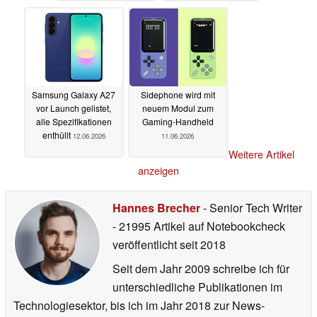
15.06.2026
Samsung Galaxy A27
Sidephone wird mit
vor Launch gelistet,
neuem Modul zum
alle Spezifikationen
Gaming-Handheld
enthüllt
12.06.2026
11.06.2026
Weitere Artikel
anzeigen
Hannes Brecher
- Senior Tech Writer
- 21995 Artikel auf Notebookcheck
veröffentlicht
seit 2018
Seit dem Jahr 2009 schreibe ich für
unterschiedliche Publikationen im
Technologiesektor, bis ich im Jahr 2018 zur News-