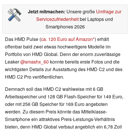
Jetzt mitmachen:
Unsere große
Umfrage zur
Servicezufriedenheit
bei Laptops und
Smartphones 2026
Das HMD Pulse (
ca. 120 Euro auf Amazon
) erhält
offenbar bald zwei etwas hochwertigere Modelle im
Portfolio von HMD Global. Denn der enorm zuverlässige
Leaker
@smashx_60
konnte bereits erste Fotos und die
wichtigsten Details zur Ausstattung des HMD C2 und des
HMD C2 Pro veröffentlichen.
Demnach soll das HMD C2 wahlweise mit 6 GB
Arbeitsspeicher und 128 GB Flash-Speicher für 149 Euro,
oder mit 256 GB Speicher für 169 Euro angeboten
werden. Zu diesem Preis könnte das Mittelklasse-
Smartphone ein attraktives Preis-Leistungs-Verhältnis
bieten, denn HMD Global verbaut angeblich ein 6,78 Zoll