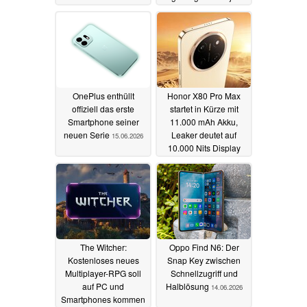
16.06.2026
OnePlus enthüllt
Honor X80 Pro Max
offiziell das erste
startet in Kürze mit
Smartphone seiner
11.000 mAh Akku,
neuen Serie
Leaker deutet auf
15.06.2026
10.000 Nits Display
15.06.2026
The Witcher:
Oppo Find N6: Der
Kostenloses neues
Snap Key zwischen
Multiplayer-RPG soll
Schnellzugriff und
auf PC und
Halblösung
14.06.2026
Smartphones kommen