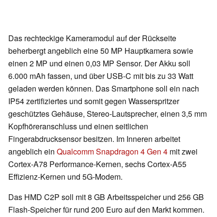
Das rechteckige Kameramodul auf der Rückseite
beherbergt angeblich eine 50 MP Hauptkamera sowie
einen 2 MP und einen 0,03 MP Sensor. Der Akku soll
6.000 mAh fassen, und über USB-C mit bis zu 33 Watt
geladen werden können. Das Smartphone soll ein nach
IP54 zertifiziertes und somit gegen Wasserspritzer
geschütztes Gehäuse, Stereo-Lautsprecher, einen 3,5 mm
Kopfhöreranschluss und einen seitlichen
Fingerabdrucksensor besitzen. Im Inneren arbeitet
angeblich ein
Qualcomm Snapdragon 4 Gen 4
mit zwei
Cortex-A78 Performance-Kernen, sechs Cortex-A55
Effizienz-Kernen und 5G-Modem.
Das HMD C2P soll mit 8 GB Arbeitsspeicher und 256 GB
Flash-Speicher für rund 200 Euro auf den Markt kommen.