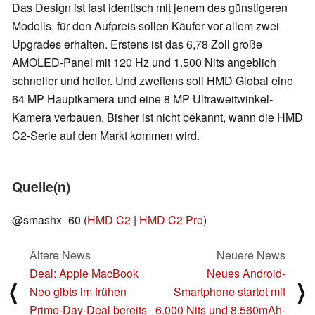
Das Design ist fast identisch mit jenem des günstigeren
Modells, für den Aufpreis sollen Käufer vor allem zwei
Upgrades erhalten. Erstens ist das 6,78 Zoll große
AMOLED-Panel mit 120 Hz und 1.500 Nits angeblich
schneller und heller. Und zweitens soll HMD Global eine
64 MP Hauptkamera und eine 8 MP Ultraweitwinkel-
Kamera verbauen. Bisher ist nicht bekannt, wann die HMD
C2-Serie auf den Markt kommen wird.
Quelle(n)
@smashx_60 (
HMD C2
|
HMD C2 Pro
)
Ältere News
Neuere News
Deal: Apple MacBook
Neues Android-
⟨
⟩
Neo gibts im frühen
Smartphone startet mit
Prime-Day-Deal bereits
6.000 Nits und 8.560mAh-