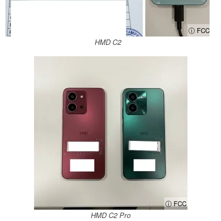
ⓘ FCC
HMD C2
ⓘ FCC
HMD C2 Pro