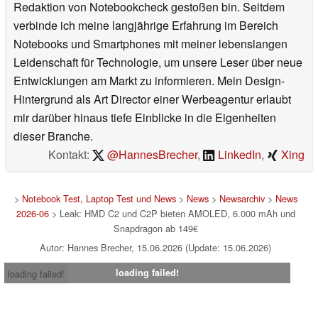
Redaktion von Notebookcheck gestoßen bin. Seitdem
verbinde ich meine langjährige Erfahrung im Bereich
Notebooks und Smartphones mit meiner lebenslangen
Leidenschaft für Technologie, um unsere Leser über neue
Entwicklungen am Markt zu informieren. Mein Design-
Hintergrund als Art Director einer Werbeagentur erlaubt
mir darüber hinaus tiefe Einblicke in die Eigenheiten
dieser Branche.
Kontakt:
@HannesBrecher
,
LinkedIn
,
Xing
>
Notebook Test, Laptop Test und News
>
News
>
Newsarchiv
>
News
2026-06
> Leak: HMD C2 und C2P bieten AMOLED, 6.000 mAh und
Snapdragon ab 149€
Autor: Hannes Brecher, 15.06.2026 (Update: 15.06.2026)
loading failed!
loading failed!