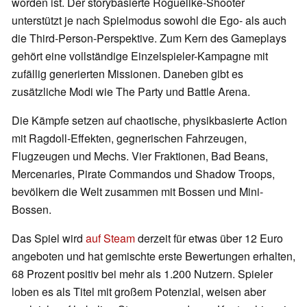
worden ist. Der storybasierte Roguelike-Shooter
unterstützt je nach Spielmodus sowohl die Ego- als auch
die Third-Person-Perspektive. Zum Kern des Gameplays
gehört eine vollständige Einzelspieler-Kampagne mit
zufällig generierten Missionen. Daneben gibt es
zusätzliche Modi wie The Party und Battle Arena.
Die Kämpfe setzen auf chaotische, physikbasierte Action
mit Ragdoll-Effekten, gegnerischen Fahrzeugen,
Flugzeugen und Mechs. Vier Fraktionen, Bad Beans,
Mercenaries, Pirate Commandos und Shadow Troops,
bevölkern die Welt zusammen mit Bossen und Mini-
Bossen.
Das Spiel wird
auf Steam
derzeit für etwas über 12 Euro
angeboten und hat gemischte erste Bewertungen erhalten,
68 Prozent positiv bei mehr als 1.200 Nutzern. Spieler
loben es als Titel mit großem Potenzial, weisen aber