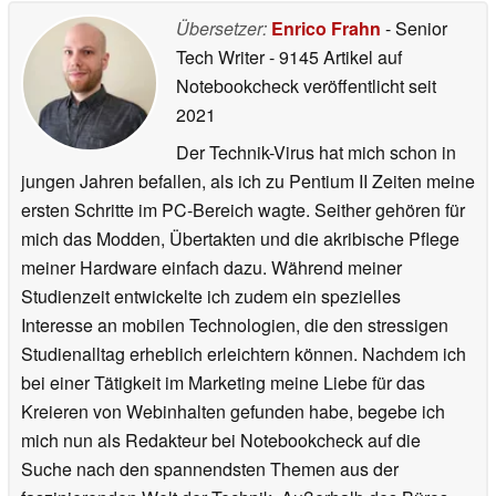
Übersetzer:
Enrico Frahn
- Senior
Tech Writer
- 9145 Artikel auf
Notebookcheck veröffentlicht
seit
2021
Der Technik-Virus hat mich schon in
jungen Jahren befallen, als ich zu Pentium II Zeiten meine
ersten Schritte im PC-Bereich wagte. Seither gehören für
mich das Modden, Übertakten und die akribische Pflege
meiner Hardware einfach dazu. Während meiner
Studienzeit entwickelte ich zudem ein spezielles
Interesse an mobilen Technologien, die den stressigen
Studienalltag erheblich erleichtern können. Nachdem ich
bei einer Tätigkeit im Marketing meine Liebe für das
Kreieren von Webinhalten gefunden habe, begebe ich
mich nun als Redakteur bei Notebookcheck auf die
Suche nach den spannendsten Themen aus der