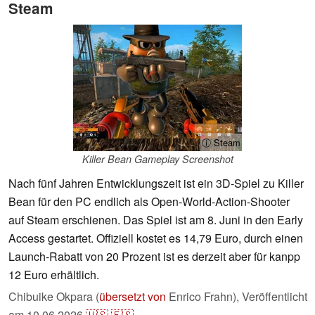
Steam
ⓘ Steam
Killer Bean Gameplay Screenshot
Nach fünf Jahren Entwicklungszeit ist ein 3D-Spiel zu Killer
Bean für den PC endlich als Open-World-Action-Shooter
auf Steam erschienen. Das Spiel ist am 8. Juni in den Early
Access gestartet. Offiziell kostet es 14,79 Euro, durch einen
Launch-Rabatt von 20 Prozent ist es derzeit aber für kanpp
12 Euro erhältlich.
Chibuike Okpara (
übersetzt von
Enrico Frahn),
Veröffentlicht
am
10.06.2026
🇺🇸
🇪🇸
...