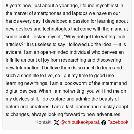
6 years now, just about a year ago, I found myself lost in
the marvel of smartphones and laptops we have in our
hands every day. I developed a passion for learning about
new devices and technologies that come with them and at
some point, I asked myself, "Why not get into writing tech
articles?" It is useless to say I followed up the idea — it is
evident. I am an open-minded individual who derives an
infinite amount of joy from researching and discovering
new information, I believe there is so much to learn and
such a short life to live, so I put my time to good use —
learning new things. I am a 'bookworm' of the internet and
digital devices. When I am not writing, you will find me on
my devices still, I do explore and admire the beauty of
nature and creatures. I am a fast learner and quickly adapt
to changes, always looking forward to new adventures.
Kontakt:
@chibuikeokparaf
,
Facebook