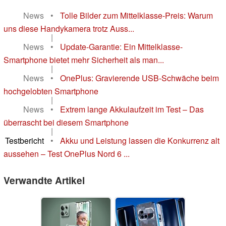
News
•
Tolle Bilder zum Mittelklasse-Preis: Warum
uns diese Handykamera trotz Auss...
|
News
•
Update-Garantie: Ein Mittelklasse-
Smartphone bietet mehr Sicherheit als man...
|
News
•
OnePlus: Gravierende USB-Schwäche beim
hochgelobten Smartphone
|
News
•
Extrem lange Akkulaufzeit im Test – Das
überrascht bei diesem Smartphone
|
Testbericht
•
Akku und Leistung lassen die Konkurrenz alt
aussehen – Test OnePlus Nord 6 ...
Verwandte Artikel