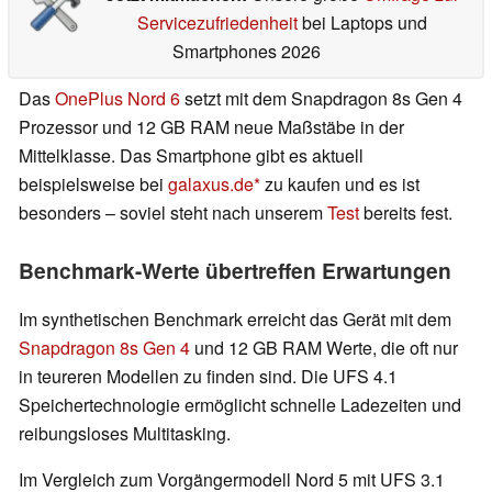
Servicezufriedenheit
bei Laptops und
Smartphones 2026
Das
OnePlus Nord 6
setzt mit dem Snapdragon 8s Gen 4
Prozessor und 12 GB RAM neue Maßstäbe in der
Mittelklasse. Das Smartphone gibt es aktuell
beispielsweise bei
galaxus.de
zu kaufen und es ist
besonders – soviel steht nach unserem
Test
bereits fest.
Benchmark-Werte übertreffen Erwartungen
Im synthetischen Benchmark erreicht das Gerät mit dem
Snapdragon 8s Gen 4
und 12 GB RAM Werte, die oft nur
in teureren Modellen zu finden sind. Die UFS 4.1
Speichertechnologie ermöglicht schnelle Ladezeiten und
reibungsloses Multitasking.
Im Vergleich zum Vorgängermodell Nord 5 mit UFS 3.1