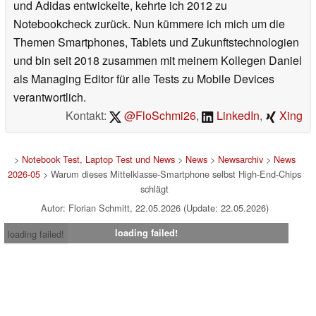
und Adidas entwickelte, kehrte ich 2012 zu
Notebookcheck zurück. Nun kümmere ich mich um die
Themen Smartphones, Tablets und Zukunftstechnologien
und bin seit 2018 zusammen mit meinem Kollegen Daniel
als Managing Editor für alle Tests zu Mobile Devices
verantwortlich.
Kontakt:
@FloSchmi26
,
LinkedIn
,
Xing
>
Notebook Test, Laptop Test und News
>
News
>
Newsarchiv
>
News
2026-05
> Warum dieses Mittelklasse-Smartphone selbst High-End-Chips
schlägt
Autor: Florian Schmitt, 22.05.2026 (Update: 22.05.2026)
loading failed!
loading failed!