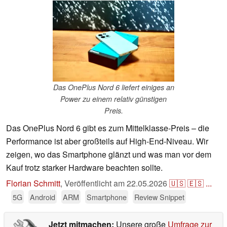
Das OnePlus Nord 6 liefert einiges an
Power zu einem relativ günstigen
Preis.
Das OnePlus Nord 6 gibt es zum Mittelklasse-Preis – die
Performance ist aber großteils auf High-End-Niveau. Wir
zeigen, wo das Smartphone glänzt und was man vor dem
Kauf trotz starker Hardware beachten sollte.
Florian Schmitt
,
Veröffentlicht am
22.05.2026
🇺🇸
🇪🇸
...
5G
Android
ARM
Smartphone
Review Snippet
Jetzt mitmachen:
Unsere große
Umfrage zur