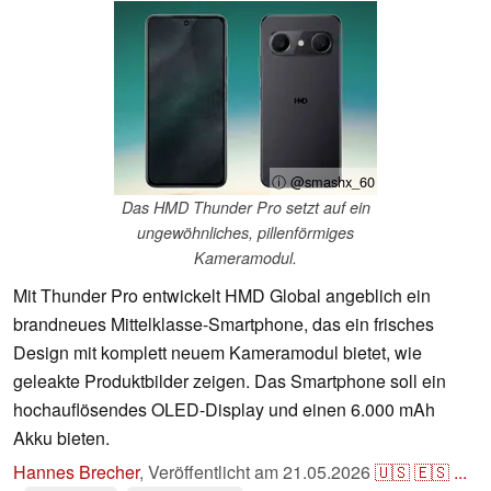
ⓘ @smashx_60
Das HMD Thunder Pro setzt auf ein
ungewöhnliches, pillenförmiges
Kameramodul.
Mit Thunder Pro entwickelt HMD Global angeblich ein
brandneues Mittelklasse-Smartphone, das ein frisches
Design mit komplett neuem Kameramodul bietet, wie
geleakte Produktbilder zeigen. Das Smartphone soll ein
hochauflösendes OLED-Display und einen 6.000 mAh
Akku bieten.
Hannes Brecher
,
Veröffentlicht am
21.05.2026
🇺🇸
🇪🇸
...