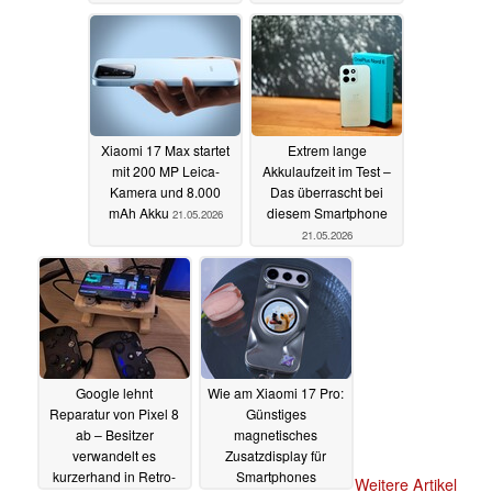
21.05.2026
Xiaomi 17 Max startet
Extrem lange
mit 200 MP Leica-
Akkulaufzeit im Test –
Kamera und 8.000
Das überrascht bei
mAh Akku
diesem Smartphone
21.05.2026
21.05.2026
Google lehnt
Wie am Xiaomi 17 Pro:
Reparatur von Pixel 8
Günstiges
ab – Besitzer
magnetisches
verwandelt es
Zusatzdisplay für
kurzerhand in Retro-
Smartphones
Weitere Artikel