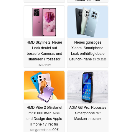
10.07.2026
HMD Skyline 2: Neuer
Neues günstiges
Leak deutet auf
Xiaomi-Smartphone:
bessere Kameras und
Leak enthüllt globale
stärkeren Prozessor
Launch-Pläne
23.05.2026
05.07.2026
HMD Vibe 2 5G startet
AGM G3 Pro: Robustes
mit 6.000 mAh Akku
Smartphone mit
und Design des Apple
Macken
21.05.2026
iPhone 17 Pro für
umgerechnet 99€