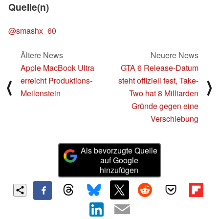
Quelle(n)
@smashx_60
Ältere News
Neuere News
Apple MacBook Ultra
GTA 6 Release-Datum
erreicht Produktions-
steht offiziell fest, Take-
⟨
⟩
Meilenstein
Two hat 8 Milliarden
Gründe gegen eine
Verschiebung
Als bevorzugte Quelle
auf Google
hinzufügen