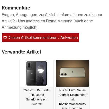
Kommentare
Fragen, Anregungen, zusätzliche Informationen zu diesem
Artikel? - Uns interessiert Deine Meinung (auch ohne
Anmeldung möglich)!
Diesen Artikel kommentieren / Antworten
Verwandte Artikel
Gerücht: HMD stellt
Nur 60 Euro: Neues
modulares
Android-Smartphone
Smartphone ein
mit
Kopfhöreranschluss
13.07.2026
kostet nicht viel