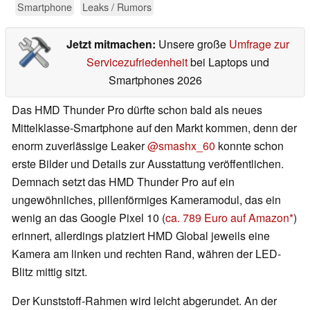
Smartphone
Leaks / Rumors
Jetzt mitmachen:
Unsere große
Umfrage zur
Servicezufriedenheit
bei Laptops und
Smartphones 2026
Das HMD Thunder Pro dürfte schon bald als neues
Mittelklasse-Smartphone auf den Markt kommen, denn der
enorm zuverlässige Leaker
@smashx_60
konnte schon
erste Bilder und Details zur Ausstattung veröffentlichen.
Demnach setzt das HMD Thunder Pro auf ein
ungewöhnliches, pillenförmiges Kameramodul, das ein
wenig an das Google Pixel 10 (
ca. 789 Euro auf Amazon
)
erinnert, allerdings platziert HMD Global jeweils eine
Kamera am linken und rechten Rand, währen der LED-
Blitz mittig sitzt.
Der Kunststoff-Rahmen wird leicht abgerundet. An der