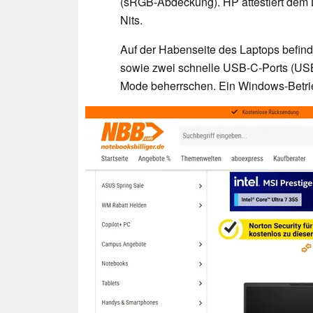
(sRGB-Abdeckung). HP attestiert dem 
Nits.
Auf der Habenseite des Laptops befinde
sowie zwei schnelle USB-C-Ports (USB
Mode beherrschen. Ein Windows-Betrie