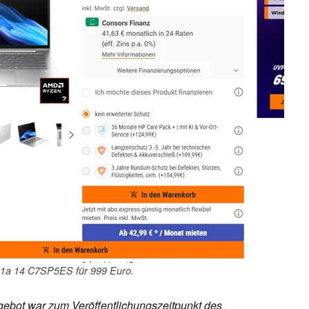
1a 14 C7SP5ES für 999 Euro.
ebot war zum Veröffentlichungszeitpunkt des