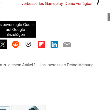
⟩
7
verbessertes Gameplay, Demo verfügbar
s bevorzugte Quelle
auf Google
hinzufügen
n zu diesem Artikel? - Uns interessiert Deine Meinung