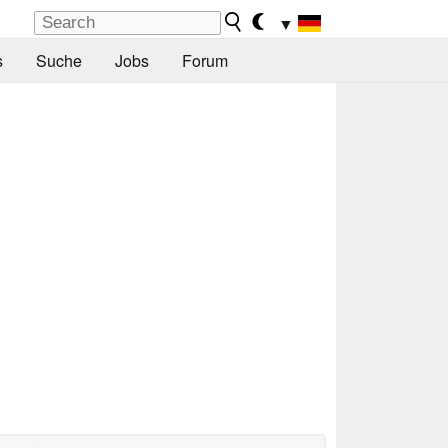
▼
s
Suche
Jobs
Forum