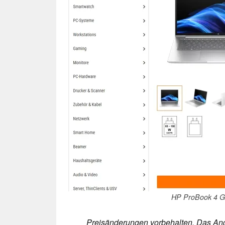
HP ProBook 4 G
Preisänderungen vorbehalten. Das Ang