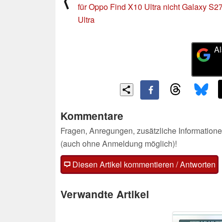
⟨
für Oppo Find X10 Ultra nicht Galaxy S2
Ultra
Al
Kommentare
Fragen, Anregungen, zusätzliche Informatione
(auch ohne Anmeldung möglich)!
Diesen Artikel kommentieren / Antworten
Verwandte Artikel