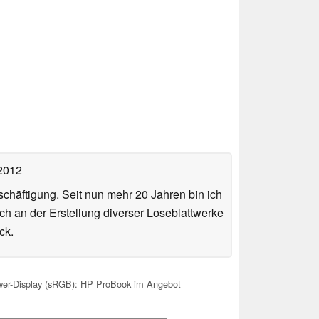
 2012
häftigung. Seit nun mehr 20 Jahren bin ich
ch an der Erstellung diverser Loseblattwerke
ck.
r-Display (sRGB): HP ProBook im Angebot