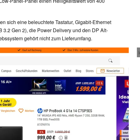
Low-Panel-Panel einen Helligkeitswert von 400
n sich eine beleuchtete Tastatur, Gigabit-Ethernet
 3.2 Gen 2), die Power Delivery und den DP Alt-
bssystem gehört nicht zum Lieferumfang.