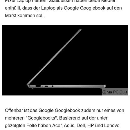
Pixel Laptop heißen. Stattdessen haben beide Medien
enthüllt, dass der Laptop als Google Googlebook auf den
Markt kommen soll.
ⓘ via PC Guia
Offenbar ist das Google Googlebook zudem nur eines von
mehreren "Googlebooks". Basierend auf der unten
gezeigten Folie haben Acer, Asus, Dell, HP und Lenovo