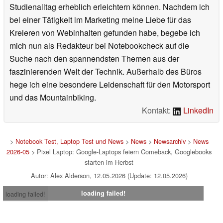
Studienalltag erheblich erleichtern können. Nachdem ich
bei einer Tätigkeit im Marketing meine Liebe für das
Kreieren von Webinhalten gefunden habe, begebe ich
mich nun als Redakteur bei Notebookcheck auf die
Suche nach den spannendsten Themen aus der
faszinierenden Welt der Technik. Außerhalb des Büros
hege ich eine besondere Leidenschaft für den Motorsport
und das Mountainbiking.
Kontakt:
LinkedIn
>
Notebook Test, Laptop Test und News
>
News
>
Newsarchiv
>
News
2026-05
> Pixel Laptop: Google-Laptops feiern Comeback, Googlebooks
starten im Herbst
Autor: Alex Alderson, 12.05.2026 (Update: 12.05.2026)
loading failed!
loading failed!