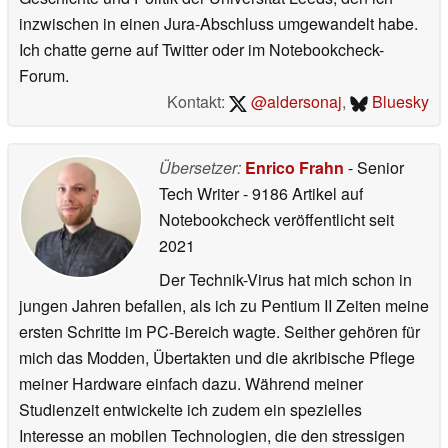
inzwischen in einen Jura-Abschluss umgewandelt habe.
Ich chatte gerne auf Twitter oder im Notebookcheck-
Forum.
Kontakt:
@aldersonaj
,
Bluesky
Übersetzer:
Enrico Frahn
- Senior
Tech Writer
- 9186 Artikel auf
Notebookcheck veröffentlicht
seit
2021
Der Technik-Virus hat mich schon in
jungen Jahren befallen, als ich zu Pentium II Zeiten meine
ersten Schritte im PC-Bereich wagte. Seither gehören für
mich das Modden, Übertakten und die akribische Pflege
meiner Hardware einfach dazu. Während meiner
Studienzeit entwickelte ich zudem ein spezielles
Interesse an mobilen Technologien, die den stressigen