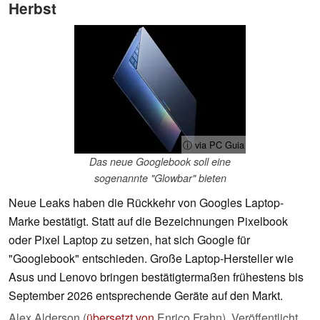
Herbst
ⓘ via PC Guia
Das neue Googlebook soll eine
sogenannte "Glowbar" bieten
Neue Leaks haben die Rückkehr von Googles Laptop-
Marke bestätigt. Statt auf die Bezeichnungen Pixelbook
oder Pixel Laptop zu setzen, hat sich Google für
"Googlebook" entschieden. Große Laptop-Hersteller wie
Asus und Lenovo bringen bestätigtermaßen frühestens bis
September 2026 entsprechende Geräte auf den Markt.
Alex Alderson (
übersetzt von
Enrico Frahn),
Veröffentlicht