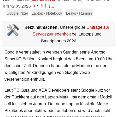
am
12.05.2026
🇺🇸
🇪🇸
...
Google Pixel
Laptop / Notebook
Leaks / Rumors
Jetzt mitmachen:
Unsere große
Umfrage zur
Servicezufriedenheit
bei Laptops und
Smartphones 2026
Google veranstaltet in wenigen Stunden seine Android
Show I/O Edition. Konkret beginnt das Event um 19:00 Uhr
deutscher Zeit. Dennoch haben einige Medien eine der
wichtigsten Ankündigungen von Google vorab
versehentlich enthüllt.
Laut PC Guia und XDA Developers steht Google kurz vor
der Rückkehr auf den Laptop-Markt, mit dem ersten Modell
seit fast sieben Jahren. Der neue Laptop lässt die Marke
Pixelbook aber nicht wieder aufleben und wird auch nicht