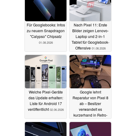
Für Googlebooks: Infos
Nach Pixel 11: Erste
zu neuem Snapdragon
Bilder zeigen Lenovo-
"Calypso" Chipsatz
Laptop und 2-in-1
Tablet für Googlebook-
01.08.2026
Offensive
01.08.2026
Welche Pixel-Geräte
Google lehnt
das Update erhalten:
Reparatur von Pixel 8
Liste für Android 17
ab – Besitzer
veröffentlicht
verwandelt es
02.06.2026
kurzerhand in Retro-
Spielkonsole
21.05.2026