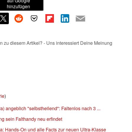
auf Google
hinzufügen
n zu diesem Artikel? - Uns interessiert Deine Meinung
ie
)
 angeblich "selbstheilend": Faltenlos nach 3 ...
ng sein Falthandy neu erfindet
a: Hands-On und alle Facts zur neuen Ultra-Klasse