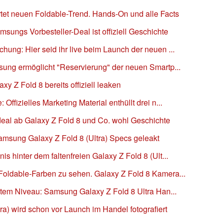
tet neuen Foldable-Trend. Hands-On und alle Facts
ungs Vorbesteller-Deal ist offiziell Geschichte
ung: Hier seid ihr live beim Launch der neuen ...
sung ermöglicht "Reservierung" der neuen Smartp...
y Z Fold 8 bereits offiziell leaken
ffizielles Marketing Material enthüllt drei n...
eal ab Galaxy Z Fold 8 und Co. wohl Geschichte
Samsung Galaxy Z Fold 8 (Ultra) Specs geleakt
 hinter dem faltenfreien Galaxy Z Fold 8 (Ult...
oldable-Farben zu sehen. Galaxy Z Fold 8 Kamera...
stem Niveau: Samsung Galaxy Z Fold 8 Ultra Han...
a) wird schon vor Launch im Handel fotografiert