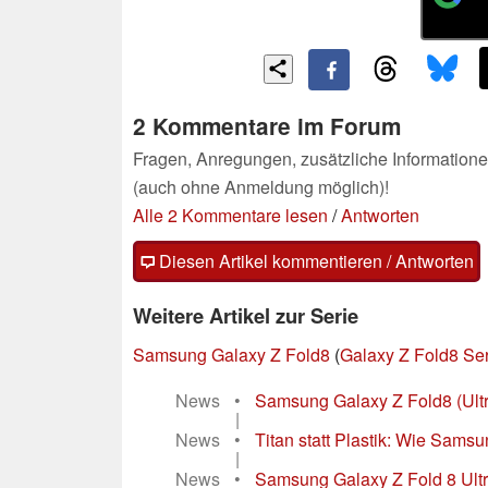
2 Kommentare im Forum
Fragen, Anregungen, zusätzliche Informatione
(auch ohne Anmeldung möglich)!
Alle 2 Kommentare lesen
/
Antworten
Diesen Artikel kommentieren / Antworten
Weitere Artikel zur Serie
Samsung Galaxy Z Fold8
(
Galaxy Z Fold8 Ser
News
•
Samsung Galaxy Z Fold8 (Ultra)
|
News
•
Titan statt Plastik: Wie Samsu
|
News
•
Samsung Galaxy Z Fold 8 Ultr