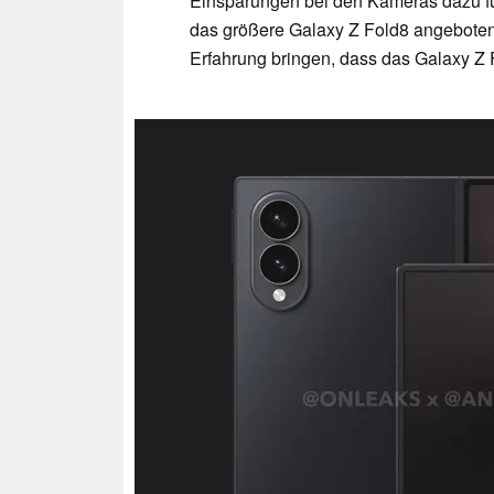
Einsparungen bei den Kameras dazu fü
das größere Galaxy Z Fold8 angeboten
Erfahrung bringen, dass das Galaxy Z 