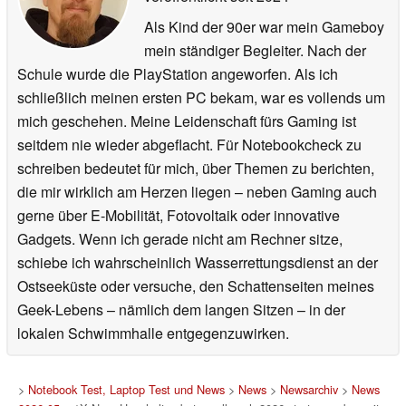
Als Kind der 90er war mein Gameboy
mein ständiger Begleiter. Nach der
Schule wurde die PlayStation angeworfen. Als ich
schließlich meinen ersten PC bekam, war es vollends um
mich geschehen. Meine Leidenschaft fürs Gaming ist
seitdem nie wieder abgeflacht. Für Notebookcheck zu
schreiben bedeutet für mich, über Themen zu berichten,
die mir wirklich am Herzen liegen – neben Gaming auch
gerne über E-Mobilität, Fotovoltaik oder innovative
Gadgets. Wenn ich gerade nicht am Rechner sitze,
schiebe ich wahrscheinlich Wasserrettungsdienst an der
Ostseeküste oder versuche, den Schattenseiten meines
Geek-Lebens – nämlich dem langen Sitzen – in der
lokalen Schwimmhalle entgegenzuwirken.
>
Notebook Test, Laptop Test und News
>
News
>
Newsarchiv
>
News