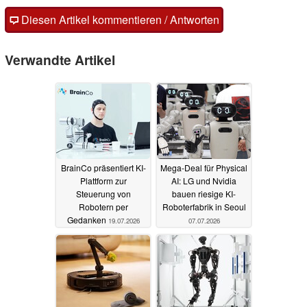
Diesen Artikel kommentieren / Antworten
Verwandte Artikel
BrainCo präsentiert KI-
Mega-Deal für Physical
Plattform zur
AI: LG und Nvidia
Steuerung von
bauen riesige KI-
Robotern per
Roboterfabrik in Seoul
Gedanken
19.07.2026
07.07.2026