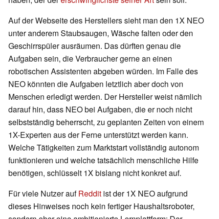
Auf der Webseite des Herstellers sieht man den 1X NEO
unter anderem Staubsaugen, Wäsche falten oder den
Geschirrspüler ausräumen. Das dürften genau die
Aufgaben sein, die Verbraucher gerne an einen
robotischen Assistenten abgeben würden. Im Falle des
NEO könnten die Aufgaben letztlich aber doch von
Menschen erledigt werden. Der Hersteller weist nämlich
darauf hin, dass NEO bei Aufgaben, die er noch nicht
selbstständig beherrscht, zu geplanten Zeiten von einem
1X-Experten aus der Ferne unterstützt werden kann.
Welche Tätigkeiten zum Marktstart vollständig autonom
funktionieren und welche tatsächlich menschliche Hilfe
benötigen, schlüsselt 1X bislang nicht konkret auf.
Für viele Nutzer auf
Reddit
ist der 1X NEO aufgrund
dieses Hinweises noch kein fertiger Haushaltsroboter,
sondern eher eine ambitionierte Lernplattform: Der