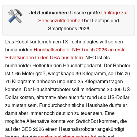
Jetzt mitmachen:
Unsere große
Umfrage zur
Servicezufriedenheit
bei Laptops und
Smartphones 2026
Das Robotikunternehmen 1X Technologies will seinen
humanoiden
Haushaltsroboter NEO noch 2026 an erste
Privatkunden in den USA ausliefern
. NEO ist als
humanoider Helfer für den Haushalt gedacht. Der Roboter
ist 1,65 Meter groß, wiegt knapp 30 Kilogramm, soll bis zu
70 Kilogramm anheben und rund 25 Kilogramm tragen
können. Der Haushaltsroboter soll mindestens 20.000 US-
Dollar kosten, alternativ aber auch für rund 500 US-Dollar
zu mieten sein. Für durchschnittliche Haushalte dürfte er
damit aber immer noch deutlich zu teuer sein. Eine
mögliche Alternative könnte von SwitchBot kommen, die
auf der CES 2026 einen Haushaltsroboter angekündigt
haben, der der
erschwinglichste seiner Art
sein soll.