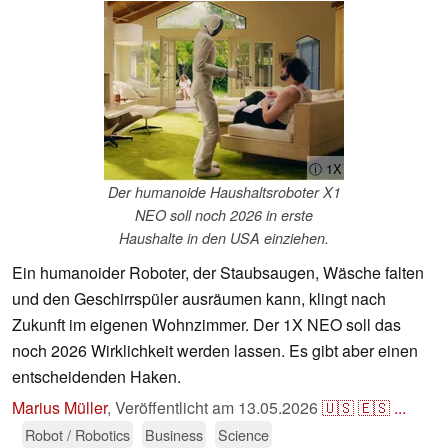
ⓘ 1X
Der humanoide Haushaltsroboter X1
NEO soll noch 2026 in erste
Haushalte in den USA einziehen.
Ein humanoider Roboter, der Staubsaugen, Wäsche falten
und den Geschirrspüler ausräumen kann, klingt nach
Zukunft im eigenen Wohnzimmer. Der 1X NEO soll das
noch 2026 Wirklichkeit werden lassen. Es gibt aber einen
entscheidenden Haken.
Marius Müller
,
Veröffentlicht am
13.05.2026
🇺🇸
🇪🇸
...
Robot / Robotics
Business
Science