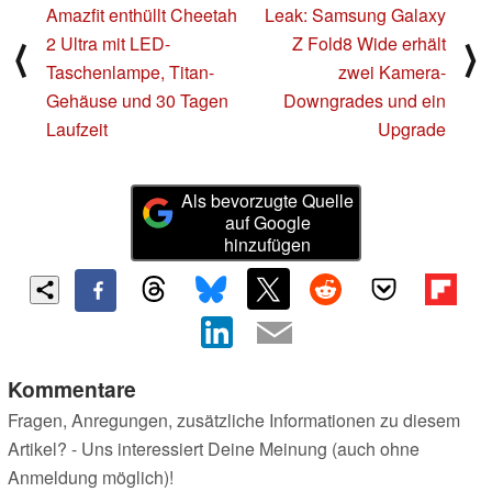
Amazfit enthüllt Cheetah
Leak: Samsung Galaxy
2 Ultra mit LED-
Z Fold8 Wide erhält
⟨
⟩
Taschenlampe, Titan-
zwei Kamera-
Gehäuse und 30 Tagen
Downgrades und ein
Laufzeit
Upgrade
Als bevorzugte Quelle
auf Google
hinzufügen
Kommentare
Fragen, Anregungen, zusätzliche Informationen zu diesem
Artikel? - Uns interessiert Deine Meinung (auch ohne
Anmeldung möglich)!