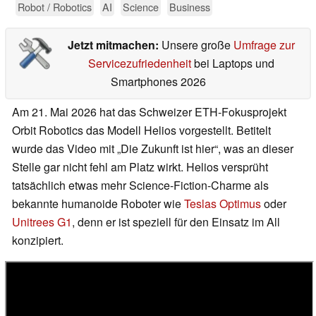
Robot / Robotics
AI
Science
Business
Jetzt mitmachen:
Unsere große
Umfrage zur
Servicezufriedenheit
bei Laptops und
Smartphones 2026
Am 21. Mai 2026 hat das Schweizer ETH-Fokusprojekt
Orbit Robotics das Modell Helios vorgestellt. Betitelt
wurde das Video mit „Die Zukunft ist hier“, was an dieser
Stelle gar nicht fehl am Platz wirkt. Helios versprüht
tatsächlich etwas mehr Science-Fiction-Charme als
bekannte humanoide Roboter wie
Teslas Optimus
oder
Unitrees G1
, denn er ist speziell für den Einsatz im All
konzipiert.