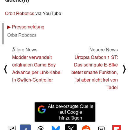
Orbit Robotics
via YouTube
▶
Pressemeldung
Orbit Robotics
Ältere News
Neuere News
Modder verwandelt
Urtopia Carbon 1 ST:
originalen Game Boy
Das sehr gute E-Bike
⟨
⟩
Advance per Link-Kabel
bietet smarte Funktion,
in Switch-Controller
ist aber nicht frei von
Tadel
Als bevorzugte Quelle
auf Google
hinzufügen