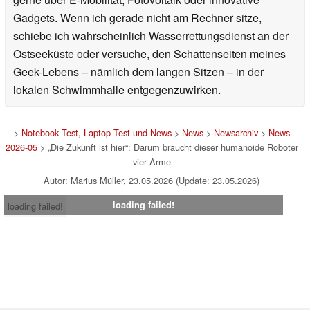
Gadgets. Wenn ich gerade nicht am Rechner sitze,
schiebe ich wahrscheinlich Wasserrettungsdienst an der
Ostseeküste oder versuche, den Schattenseiten meines
Geek-Lebens – nämlich dem langen Sitzen – in der
lokalen Schwimmhalle entgegenzuwirken.
>
Notebook Test, Laptop Test und News
>
News
>
Newsarchiv
>
News
2026-05
> „Die Zukunft ist hier“: Darum braucht dieser humanoide Roboter
vier Arme
Autor: Marius Müller, 23.05.2026 (Update: 23.05.2026)
loading failed!
loading failed!