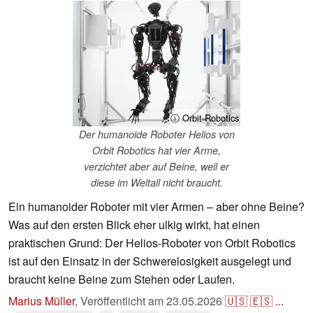
ⓘ Orbit Robotics
Der humanoide Roboter Helios von
Orbit Robotics hat vier Arme,
verzichtet aber auf Beine, weil er
diese im Weltall nicht braucht.
Ein humanoider Roboter mit vier Armen – aber ohne Beine?
Was auf den ersten Blick eher ulkig wirkt, hat einen
praktischen Grund: Der Helios-Roboter von Orbit Robotics
ist auf den Einsatz in der Schwerelosigkeit ausgelegt und
braucht keine Beine zum Stehen oder Laufen.
Marius Müller
,
Veröffentlicht am
23.05.2026
🇺🇸
🇪🇸
...