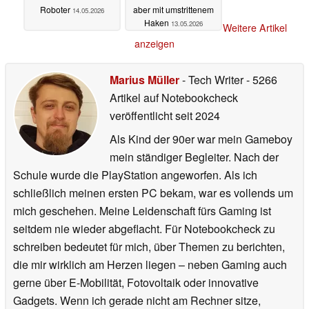
Roboter
aber mit umstrittenem
14.05.2026
Haken
13.05.2026
Weitere Artikel
anzeigen
Marius Müller
- Tech Writer
- 5266
Artikel auf Notebookcheck
veröffentlicht
seit 2024
Als Kind der 90er war mein Gameboy
mein ständiger Begleiter. Nach der
Schule wurde die PlayStation angeworfen. Als ich
schließlich meinen ersten PC bekam, war es vollends um
mich geschehen. Meine Leidenschaft fürs Gaming ist
seitdem nie wieder abgeflacht. Für Notebookcheck zu
schreiben bedeutet für mich, über Themen zu berichten,
die mir wirklich am Herzen liegen – neben Gaming auch
gerne über E-Mobilität, Fotovoltaik oder innovative
Gadgets. Wenn ich gerade nicht am Rechner sitze,