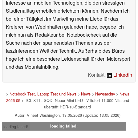
Interesse an mobilen Technologien, die den stressigen
Studienalltag erheblich erleichtern können. Nachdem ich
bei einer Tätigkeit im Marketing meine Liebe für das
Kreieren von Webinhalten gefunden habe, begebe ich
mich nun als Redakteur bei Notebookcheck auf die
Suche nach den spannendsten Themen aus der
faszinierenden Welt der Technik. Außerhalb des Büros
hege ich eine besondere Leidenschaft für den Motorsport
und das Mountainbiking.
Kontakt:
LinkedIn
>
Notebook Test, Laptop Test und News
>
News
>
Newsarchiv
>
News
2026-05
> TCL X11L SQD: Neuer Mini-LED-TV liefert 11.000 Nits und
übertrifft HDR-10-Standard
Autor: Vineet Washington, 13.05.2026 (Update: 13.05.2026)
loading failed!
loading failed!