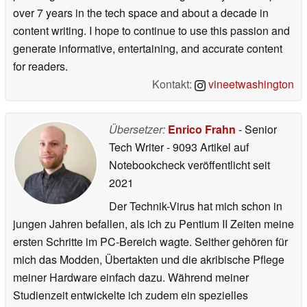
over 7 years in the tech space and about a decade in
content writing. I hope to continue to use this passion and
generate informative, entertaining, and accurate content
for readers.
Kontakt:
vineetwashington
Übersetzer:
Enrico Frahn
- Senior
Tech Writer
- 9093 Artikel auf
Notebookcheck veröffentlicht
seit
2021
Der Technik-Virus hat mich schon in
jungen Jahren befallen, als ich zu Pentium II Zeiten meine
ersten Schritte im PC-Bereich wagte. Seither gehören für
mich das Modden, Übertakten und die akribische Pflege
meiner Hardware einfach dazu. Während meiner
Studienzeit entwickelte ich zudem ein spezielles