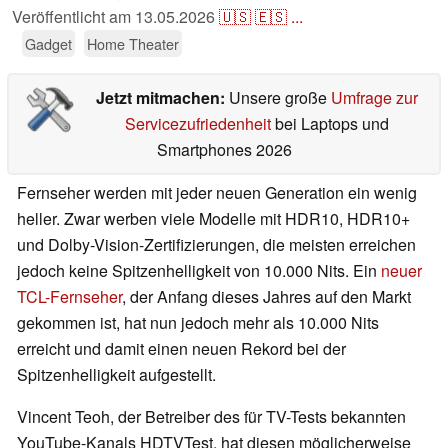
Veröffentlicht am
13.05.2026
🇺🇸
🇪🇸
...
Gadget
Home Theater
Jetzt mitmachen:
Unsere große
Umfrage zur
Servicezufriedenheit
bei Laptops und
Smartphones 2026
Fernseher werden mit jeder neuen Generation ein wenig
heller. Zwar werben viele Modelle mit HDR10, HDR10+
und Dolby-Vision-Zertifizierungen, die meisten erreichen
jedoch keine Spitzenhelligkeit von 10.000 Nits. Ein
neuer
TCL-Fernseher
, der Anfang dieses Jahres auf den Markt
gekommen ist, hat nun jedoch mehr als 10.000 Nits
erreicht und damit einen neuen Rekord bei der
Spitzenhelligkeit aufgestellt.
Vincent Teoh, der Betreiber des für TV-Tests bekannten
YouTube-Kanals HDTVTest, hat diesen möglicherweise