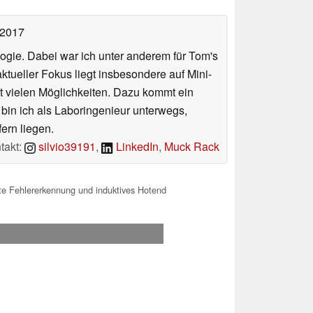
 2017
ologie. Dabei war ich unter anderem für Tom's
tueller Fokus liegt insbesondere auf Mini-
 vielen Möglichkeiten. Dazu kommt ein
 bin ich als Laboringenieur unterwegs,
ern liegen.
takt:
silvio39191
,
LinkedIn
,
Muck Rack
e Fehlererkennung und induktives Hotend