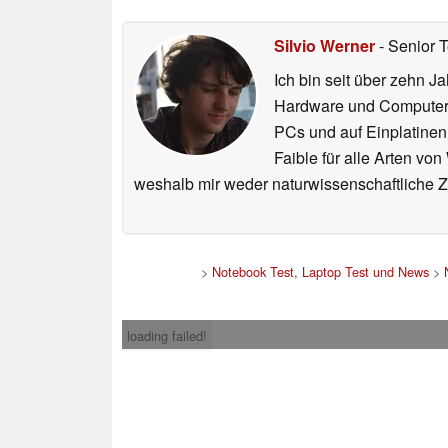
Silvio Werner
- Senior 
Ich bin seit über zehn J
Hardware und ComputerBa
PCs und auf Einplatinen
Faible für alle Arten vo
weshalb mir weder naturwissenschaftliche 
>
Notebook Test, Laptop Test und News
>
loading failed!