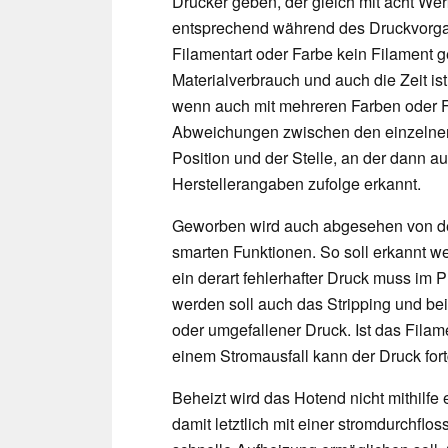
Drucker geben, der gleich mit acht We
entsprechend während des Druckvorg
Filamentart oder Farbe kein Filament g
Materialverbrauch und auch die Zeit ist
wenn auch mit mehreren Farben oder F
Abweichungen zwischen den einzelnen
Position und der Stelle, an der dann au
Herstellerangaben zufolge erkannt.
Geworben wird auch abgesehen von der
smarten Funktionen. So soll erkannt w
ein derart fehlerhafter Druck muss im Pr
werden soll auch das Stripping und bei
oder umgefallener Druck. Ist das Filam
einem Stromausfall kann der Druck for
Beheizt wird das Hotend nicht mithilfe
damit letztlich mit einer stromdurchflo