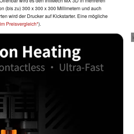
 Offenbar wird es den InfiMech MX 3D in mehreren
 (bis zu) 300 x 300 x 300 Millimetern und auch
en wird der Drucker auf Kickstarter. Eine mögliche
im Preisvergleich
).