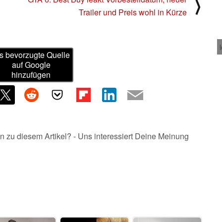
⟩
Trailer und Preis wohl in Kürze
s bevorzugte Quelle
auf Google
hinzufügen
n zu diesem Artikel? - Uns interessiert Deine Meinung