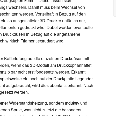
rkzeugköpfen kommt. Diese lassen sich
angs wechseln. Damit muss beim Wechsel von
eschnitten werden. Vorteilhaft in Bezug auf den
 ein so ausgestatteter 3D-Drucker natürlich nur,
ilamenten gedruckt wird. Dabei werden eventuelle
 Druckdüsen in Bezug auf die angefahrene
ch wirklich Filament extrudiert wird,
 Kalibrierung auf die einzelnen Druckdüsen mit
erden, wenn das 3D-Modell am Druckkopf anhaftet,
inzip gar nicht erst fortgesetzt werden. Erkannt
spielsweise ein noch auf der Druckplatte liegender
ent aufgebraucht, wird dies ebenfalls erkannt. Nach
tgesetzt werden.
 einer Widerstandsheizung, sondern induktiv und
ssenen Spule, was nicht zuletzt die besonders