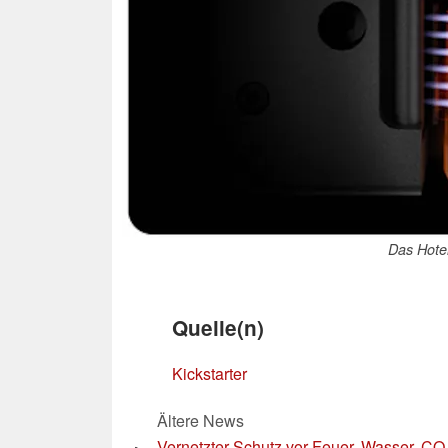
Das Hoten
Quelle(n)
Kickstarter
Ältere News
Vernetzter Schutz vor Feuer, Wasser, CO