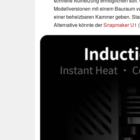
schnelle Aufheizung ermöglichen soll.
Modellversionen mit einem Bauraum von
einer beheizbaren Kammer geben. Start
Alternative könnte der
Snapmaker U1
(