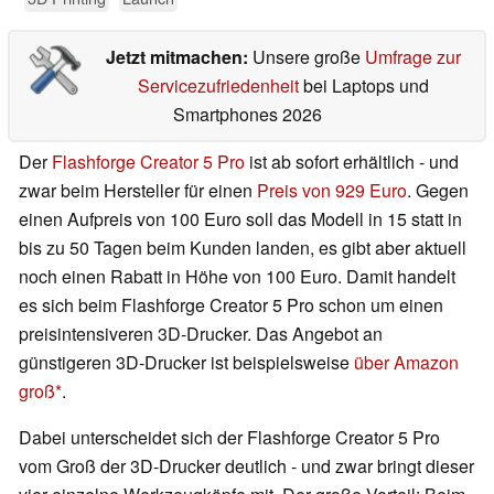
Jetzt mitmachen:
Unsere große
Umfrage zur
Servicezufriedenheit
bei Laptops und
Smartphones 2026
Der
Flashforge Creator 5 Pro
ist ab sofort erhältlich - und
zwar beim Hersteller für einen
Preis von 929 Euro
. Gegen
einen Aufpreis von 100 Euro soll das Modell in 15 statt in
bis zu 50 Tagen beim Kunden landen, es gibt aber aktuell
noch einen Rabatt in Höhe von 100 Euro. Damit handelt
es sich beim Flashforge Creator 5 Pro schon um einen
preisintensiveren 3D-Drucker. Das Angebot an
günstigeren 3D-Drucker ist beispielsweise
über Amazon
groß
.
Dabei unterscheidet sich der Flashforge Creator 5 Pro
vom Groß der 3D-Drucker deutlich - und zwar bringt dieser