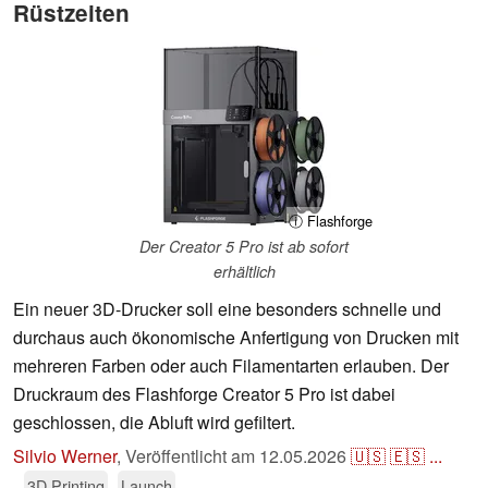
Rüstzeiten
ⓘ Flashforge
Der Creator 5 Pro ist ab sofort
erhältlich
Ein neuer 3D-Drucker soll eine besonders schnelle und
durchaus auch ökonomische Anfertigung von Drucken mit
mehreren Farben oder auch Filamentarten erlauben. Der
Druckraum des Flashforge Creator 5 Pro ist dabei
geschlossen, die Abluft wird gefiltert.
Silvio Werner
,
Veröffentlicht am
12.05.2026
🇺🇸
🇪🇸
...
3D Printing
Launch