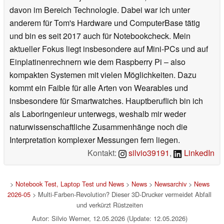
davon im Bereich Technologie. Dabei war ich unter
anderem für Tom's Hardware und ComputerBase tätig
und bin es seit 2017 auch für Notebookcheck. Mein
aktueller Fokus liegt insbesondere auf Mini-PCs und auf
Einplatinenrechnern wie dem Raspberry Pi – also
kompakten Systemen mit vielen Möglichkeiten. Dazu
kommt ein Faible für alle Arten von Wearables und
insbesondere für Smartwatches. Hauptberuflich bin ich
als Laboringenieur unterwegs, weshalb mir weder
naturwissenschaftliche Zusammenhänge noch die
Interpretation komplexer Messungen fern liegen.
Kontakt:
silvio39191
,
LinkedIn
>
Notebook Test, Laptop Test und News
>
News
>
Newsarchiv
>
News
2026-05
> Multi-Farben-Revolution? Dieser 3D-Drucker vermeidet Abfall
und verkürzt Rüstzeiten
Autor: Silvio Werner, 12.05.2026 (Update: 12.05.2026)