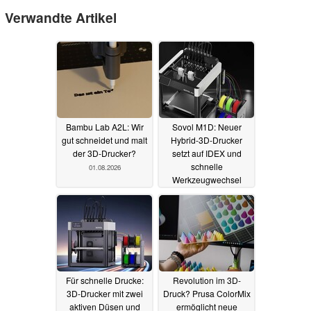
Verwandte Artikel
Bambu Lab A2L: Wir
Sovol M1D: Neuer
gut schneidet und malt
Hybrid-3D-Drucker
der 3D-Drucker?
setzt auf IDEX und
schnelle
01.08.2026
Werkzeugwechsel
29.07.2026
Für schnelle Drucke:
Revolution im 3D-
3D-Drucker mit zwei
Druck? Prusa ColorMix
aktiven Düsen und
ermöglicht neue