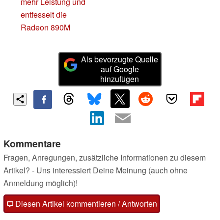
mehr Leistung und
entfesselt die
Radeon 890M
Als bevorzugte Quelle
auf Google
hinzufügen
Kommentare
Fragen, Anregungen, zusätzliche Informationen zu diesem
Artikel? - Uns interessiert Deine Meinung (auch ohne
Anmeldung möglich)!
Diesen Artikel kommentieren / Antworten