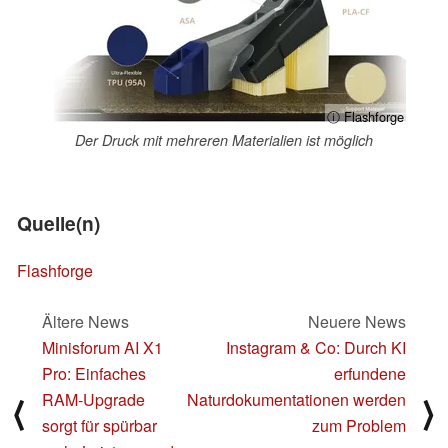
ⓘ Flashforge
Der Druck mit mehreren Materialien ist möglich
Quelle(n)
Flashforge
Ältere News
Neuere News
Minisforum AI X1
Instagram & Co: Durch KI
Pro: Einfaches
erfundene
RAM-Upgrade
Naturdokumentationen werden
⟨
⟩
sorgt für spürbar
zum Problem