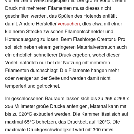
vier einzelne Werkzeugköpfe mit. Der große Vorteil: Beim
Druck mit mehreren Filamenten muss dieses nicht
geschnitten werden, das Spülen des Hotends entfällt
damit. Andere Hersteller
versuchen
, dies etwa mit einer
kleineren Strecke zwischen Filamentschneider und
Hotendausgang zu lösen. Beim Flashforge Creator 5 Pro
soll sich neben einem geringeren Materialverbrauch auch
ein erheblich schnellerer Druck ergeben, wobei dieser
Vorteil natürlich nur bei der Nutzung mit mehreren
Filamenten durchschlägt. Die Filamente hängen mehr
oder weniger an der Seite und werden damit nicht
temperiert und getrocknet.
Im geschlossenen Bauraum lassen sich bis zu 256 x 256 x
256 Millimeter große Drucke anfertigen, Material kann mit
bis zu 320°C extrudiert werden. Die Kammer lässt sich auf
maximal 65°C beheizen, das Druckbett auf 120°C. Die
maximale Druckgeschwindigkeit wird mit 300 mm/s