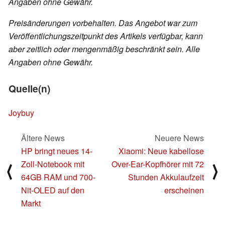
Angaben ohne Gewähr.
Preisänderungen vorbehalten. Das Angebot war zum
Veröffentlichungszeitpunkt des Artikels verfügbar, kann
aber zeitlich oder mengenmäßig beschränkt sein. Alle
Angaben ohne Gewähr.
Quelle(n)
Joybuy
Ältere News
Neuere News
HP bringt neues 14-
Xiaomi: Neue kabellose
Zoll-Notebook mit
Over-Ear-Kopfhörer mit 72
⟨
⟩
64GB RAM und 700-
Stunden Akkulaufzeit
Nit-OLED auf den
erscheinen
Markt