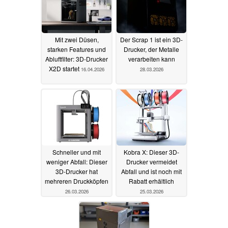
Mit zwei Düsen,
Der Scrap 1 ist ein 3D-
starken Features und
Drucker, der Metalle
Abluftfilter: 3D-Drucker
verarbeiten kann
X2D startet
16.04.2026
28.03.2026
Schneller und mit
Kobra X: Dieser 3D-
weniger Abfall: Dieser
Drucker vermeidet
3D-Drucker hat
Abfall und ist noch mit
mehreren Druckköpfen
Rabatt erhältlich
26.03.2026
25.03.2026