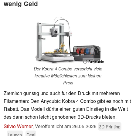
wenig Geld
ⓘ Anycubic
Der Kobra 4 Combo verspricht viele
kreative Möglichkeiten zum kleinen
Preis
Ziemlich günstig und auch für den Druck mit mehreren
Filamenten: Den Anycubic Kobra 4 Combo gibt es noch mit
Rabatt. Das Modell dürfte einen guten Einstieg in die Welt
des dann schon leicht gehobenen 3D-Drucks bieten.
Silvio Werner
,
Veröffentlicht am
26.05.2026
3D Printing
Launch
Deal