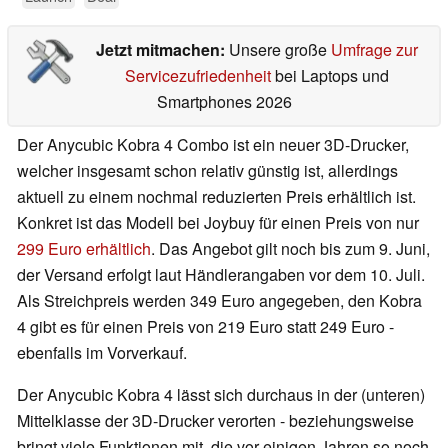
Jetzt mitmachen:
Unsere große
Umfrage zur
Servicezufriedenheit
bei Laptops und
Smartphones 2026
Der Anycubic Kobra 4 Combo ist ein neuer 3D-Drucker,
welcher insgesamt schon relativ günstig ist, allerdings
aktuell zu einem nochmal reduzierten Preis erhältlich ist.
Konkret ist das Modell bei Joybuy für einen Preis von nur
299 Euro erhältlich
. Das Angebot gilt noch bis zum 9. Juni,
der Versand erfolgt laut Händlerangaben vor dem 10. Juli.
Als Streichpreis werden 349 Euro angegeben, den Kobra
4 gibt es für einen Preis von 219 Euro statt 249 Euro -
ebenfalls im Vorverkauf.
Der Anycubic Kobra 4 lässt sich durchaus in der (unteren)
Mittelklasse der 3D-Drucker verorten - beziehungsweise
bringt viele Funktionen mit, die vor einigen Jahren so noch