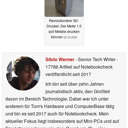
Revolutionärer 3D-
Drucker: Der Metal 1.0
soll Metalle drucken
können
22.03.2026
Silvio Werner
- Senior Tech Writer
-
17786 Artikel auf Notebookcheck
veröffentlicht
seit 2017
Ich bin seit über zehn Jahren
journalistisch aktiv, den Großteil
davon im Bereich Technologie. Dabei war ich unter
anderem für Tom's Hardware und ComputerBase tätig
und bin es seit 2017 auch für Notebookcheck. Mein
aktueller Fokus liegt insbesondere auf Mini-PCs und auf