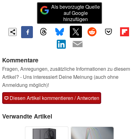
Als bevorzugte Quelle
auf Google
hinzufügen
Kommentare
Fragen, Anregungen, zusätzliche Informationen zu diesem
Artikel? - Uns interessiert Deine Meinung (auch ohne
Anmeldung möglich)!
Diesen Artikel kommentieren / Antworten
Verwandte Artikel