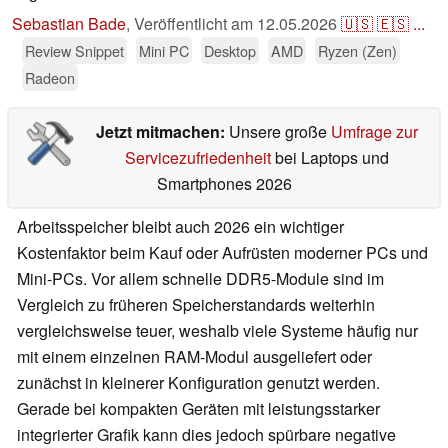
Sebastian Bade
,
Veröffentlicht am
12.05.2026
🇺🇸
🇪🇸
...
Review Snippet
Mini PC
Desktop
AMD
Ryzen (Zen)
Radeon
Jetzt mitmachen:
Unsere große
Umfrage zur
Servicezufriedenheit
bei Laptops und
Smartphones 2026
Arbeitsspeicher bleibt auch 2026 ein wichtiger
Kostenfaktor beim Kauf oder Aufrüsten moderner PCs und
Mini-PCs. Vor allem schnelle DDR5-Module sind im
Vergleich zu früheren Speicherstandards weiterhin
vergleichsweise teuer, weshalb viele Systeme häufig nur
mit einem einzelnen RAM-Modul ausgeliefert oder
zunächst in kleinerer Konfiguration genutzt werden.
Gerade bei kompakten Geräten mit leistungsstarker
integrierter Grafik kann dies jedoch spürbare negative