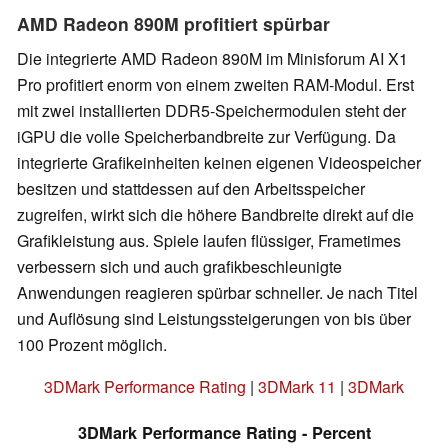
AMD Radeon 890M profitiert spürbar
Die integrierte AMD Radeon 890M im Minisforum AI X1
Pro profitiert enorm von einem zweiten RAM-Modul. Erst
mit zwei installierten DDR5-Speichermodulen steht der
iGPU die volle Speicherbandbreite zur Verfügung. Da
integrierte Grafikeinheiten keinen eigenen Videospeicher
besitzen und stattdessen auf den Arbeitsspeicher
zugreifen, wirkt sich die höhere Bandbreite direkt auf die
Grafikleistung aus. Spiele laufen flüssiger, Frametimes
verbessern sich und auch grafikbeschleunigte
Anwendungen reagieren spürbar schneller. Je nach Titel
und Auflösung sind Leistungssteigerungen von bis über
100 Prozent möglich.
3DMark Performance Rating
|
3DMark 11
|
3DMark
3DMark Performance Rating - Percent