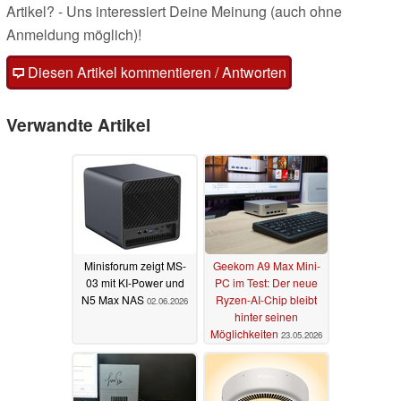
Artikel? - Uns interessiert Deine Meinung (auch ohne
Anmeldung möglich)!
Diesen Artikel kommentieren / Antworten
Verwandte Artikel
Minisforum zeigt MS-
Geekom A9 Max Mini-
03 mit KI-Power und
PC im Test: Der neue
N5 Max NAS
Ryzen-AI-Chip bleibt
02.06.2026
hinter seinen
Möglichkeiten
23.05.2026