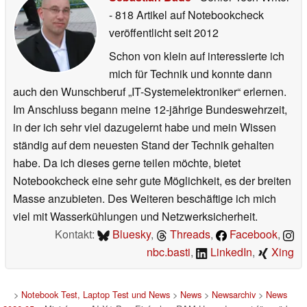
- 818 Artikel auf Notebookcheck
veröffentlicht
seit 2012
Schon von klein auf interessierte ich
mich für Technik und konnte dann
auch den Wunschberuf „IT-Systemelektroniker“ erlernen.
Im Anschluss begann meine 12-jährige Bundeswehrzeit,
in der ich sehr viel dazugelernt habe und mein Wissen
ständig auf dem neuesten Stand der Technik gehalten
habe. Da ich dieses gerne teilen möchte, bietet
Notebookcheck eine sehr gute Möglichkeit, es der breiten
Masse anzubieten. Des Weiteren beschäftige ich mich
viel mit Wasserkühlungen und Netzwerksicherheit.
Kontakt:
Bluesky
,
Threads
,
Facebook
,
nbc.basti
,
LinkedIn
,
Xing
>
Notebook Test, Laptop Test und News
>
News
>
Newsarchiv
>
News