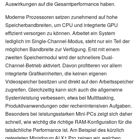
Auswirkungen auf die Gesamtperformance haben.
Moderne Prozessoren setzen zunehmend auf hohe
Speicherbandbreiten, um CPU und integrierte GPU
effizient versorgen zu können. Arbeitet ein System
lediglich im Single-Channel-Modus, steht nur ein Teil der
möglichen Bandbreite zur Verfügung. Erst mit einem
zweiten Speichermodul wird der schnellere Dual-
Channel-Betrieb aktiviert. Davon profitieren vor allem
integrierte Grafikeinheiten, die keinen eigenen
Videospeicher besitzen und direkt auf den Arbeitsspeicher
zugreifen. Gleichzeitig kann sich auch die allgemeine
Systemleistung verbessern, etwa bei Multitasking,
Produktivanwendungen oder rechenintensiven Aufgaben.
Besonders bei leistungsstarken Mini-PCs zeigt sich daher
schnell, wie wichtig die richtige RAM-Konfiguration für die
tatsächliche Performance ist. Am Beispiel des kürzlich
getesteten Minisforum AI X1 Pro zeigen wir, welchen