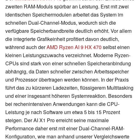
zweiten RAM-Moduls spürbar an Leistung. Erst mit zwei
identischen Speichermodulen arbeitet das System im
schnellen Dual-Channel-Modus, wodurch sich die
verfügbare Speicherbandbreite deutlich erhöht. Vor allem
die integrierte Grafikeinheit profitiert davon deutlich,
während auch der
AMD Ryzen AI 9 HX 470
selbst einen
kleinen Leistungszuwachs verzeichnet. Moderne Ryzen-
CPUs sind stark von einer schnellen Speicheranbindung
abhängig, da Daten schneller zwischen Arbeitsspeicher
und Prozessor übertragen werden können. In der Praxis
führt das zu kürzeren Ladezeiten, flüssigerem Multitasking
und einer insgesamt höheren Systemreaktion. Besonders
bei rechenintensiven Anwendungen kann die CPU-
Leistung je nach Software um etwa 5 bis 15 Prozent
steigen. Der AI X1 Pro erreicht seine maximale
Performance daher erst mit einer Dual-Channel-RAM-
Konfiguration, wie man anhand unserer Vergleichswerte