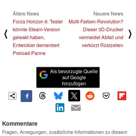
Ältere News
Neuere News
Forza Horizon 6: Tester
Multi-Farben-Revolution?
könnte Steam-Version
Dieser 3D-Drucker
⟨
⟩
geleakt haben,
vermeidet Abfall und
Entwickler dementiert
verkürzt Rüstzeiten
Preload-Panne
Als bevorzugte Quelle
auf Google
hinzufügen
Kommentare
Fragen, Anregungen, zusätzliche Informationen zu diesem