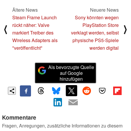
Ältere News
Neuere News
Steam Frame Launch
Sony könnten wegen
rückt näher: Valve
PlayStation Store
⟨
⟩
markiert Treiber des
verklagt werden, selbst
Wireless Adapters als
physische PS5-Spiele
"veröffentlicht"
werden digital
Als bevorzugte Quelle
auf Google
hinzufügen
Kommentare
Fragen, Anregungen, zusätzliche Informationen zu diesem