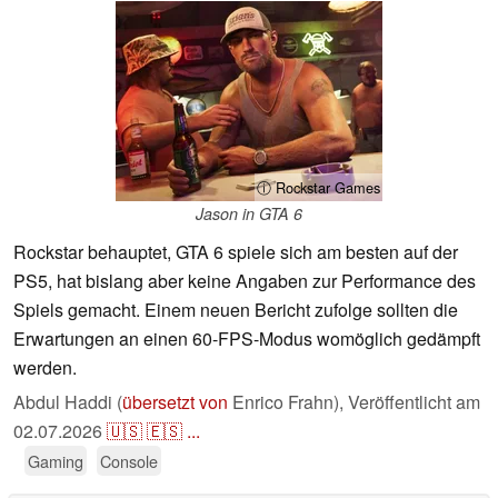
ⓘ Rockstar Games
Jason in GTA 6
Rockstar behauptet, GTA 6 spiele sich am besten auf der
PS5, hat bislang aber keine Angaben zur Performance des
Spiels gemacht. Einem neuen Bericht zufolge sollten die
Erwartungen an einen 60-FPS-Modus womöglich gedämpft
werden.
Abdul Haddi (
übersetzt von
Enrico Frahn),
Veröffentlicht am
02.07.2026
🇺🇸
🇪🇸
...
Gaming
Console