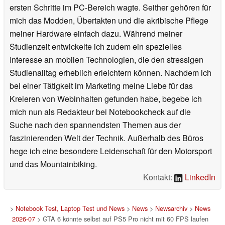
ersten Schritte im PC-Bereich wagte. Seither gehören für
mich das Modden, Übertakten und die akribische Pflege
meiner Hardware einfach dazu. Während meiner
Studienzeit entwickelte ich zudem ein spezielles
Interesse an mobilen Technologien, die den stressigen
Studienalltag erheblich erleichtern können. Nachdem ich
bei einer Tätigkeit im Marketing meine Liebe für das
Kreieren von Webinhalten gefunden habe, begebe ich
mich nun als Redakteur bei Notebookcheck auf die
Suche nach den spannendsten Themen aus der
faszinierenden Welt der Technik. Außerhalb des Büros
hege ich eine besondere Leidenschaft für den Motorsport
und das Mountainbiking.
Kontakt:
LinkedIn
>
Notebook Test, Laptop Test und News
>
News
>
Newsarchiv
>
News
2026-07
> GTA 6 könnte selbst auf PS5 Pro nicht mit 60 FPS laufen