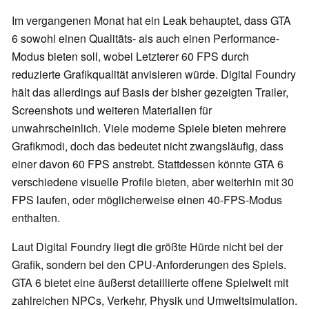
Im vergangenen Monat hat ein Leak behauptet, dass GTA
6 sowohl einen Qualitäts- als auch einen Performance-
Modus bieten soll, wobei Letzterer 60 FPS durch
reduzierte Grafikqualität anvisieren würde. Digital Foundry
hält das allerdings auf Basis der bisher gezeigten Trailer,
Screenshots und weiteren Materialien für
unwahrscheinlich. Viele moderne Spiele bieten mehrere
Grafikmodi, doch das bedeutet nicht zwangsläufig, dass
einer davon 60 FPS anstrebt. Stattdessen könnte GTA 6
verschiedene visuelle Profile bieten, aber weiterhin mit 30
FPS laufen, oder möglicherweise einen 40-FPS-Modus
enthalten.
Laut Digital Foundry liegt die größte Hürde nicht bei der
Grafik, sondern bei den CPU-Anforderungen des Spiels.
GTA 6 bietet eine äußerst detaillierte offene Spielwelt mit
zahlreichen NPCs, Verkehr, Physik und Umweltsimulation.