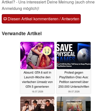
Artikel? - Uns interessiert Deine Meinung (auch ohne
Anmeldung möglich)!
Diesen Artikel kommentieren / Antworten
Verwandte Artikel
Absurd: GTA 6 soll in
Protest gegen
Launch-Woche den
PlayStation-Disc-Aus:
vierfachen Umsatz von
Petition sammelt über
GTA 5 generieren
250.000 Unterschriften
16.07.2026
09.07.2026