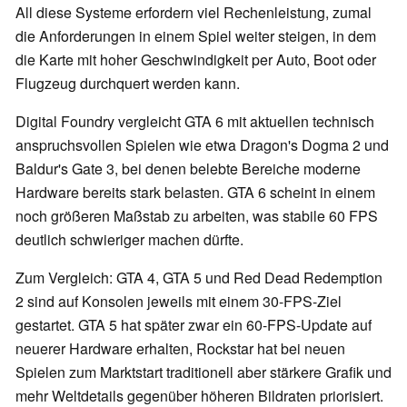
All diese Systeme erfordern viel Rechenleistung, zumal
die Anforderungen in einem Spiel weiter steigen, in dem
die Karte mit hoher Geschwindigkeit per Auto, Boot oder
Flugzeug durchquert werden kann.
Digital Foundry vergleicht GTA 6 mit aktuellen technisch
anspruchsvollen Spielen wie etwa Dragon's Dogma 2 und
Baldur's Gate 3, bei denen belebte Bereiche moderne
Hardware bereits stark belasten. GTA 6 scheint in einem
noch größeren Maßstab zu arbeiten, was stabile 60 FPS
deutlich schwieriger machen dürfte.
Zum Vergleich: GTA 4, GTA 5 und Red Dead Redemption
2 sind auf Konsolen jeweils mit einem 30-FPS-Ziel
gestartet. GTA 5 hat später zwar ein 60-FPS-Update auf
neuerer Hardware erhalten, Rockstar hat bei neuen
Spielen zum Marktstart traditionell aber stärkere Grafik und
mehr Weltdetails gegenüber höheren Bildraten priorisiert.