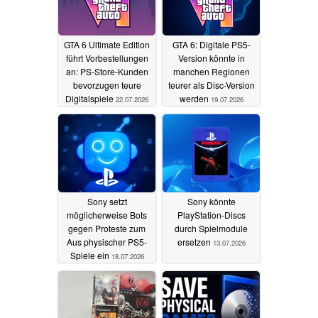
GTA 6 Ultimate Edition
GTA 6: Digitale PS5-
führt Vorbestellungen
Version könnte in
an: PS-Store-Kunden
manchen Regionen
bevorzugen teure
teurer als Disc-Version
Digitalspiele
werden
22.07.2026
19.07.2026
Sony setzt
Sony könnte
möglicherweise Bots
PlayStation-Discs
gegen Proteste zum
durch Spielmodule
Aus physischer PS5-
ersetzen
13.07.2026
Spiele ein
18.07.2026