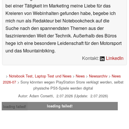
bei einer Tätigkeit im Marketing meine Liebe für das
Kreieren von Webinhalten gefunden habe, begebe ich
mich nun als Redakteur bei Notebookcheck auf die
Suche nach den spannendsten Themen aus der
faszinierenden Welt der Technik. Außerhalb des Büros
hege ich eine besondere Leidenschaft für den Motorsport
und das Mountainbiking.
Kontakt:
LinkedIn
>
Notebook Test, Laptop Test und News
>
News
>
Newsarchiv
>
News
2026-07
> Sony könnten wegen PlayStation Store verklagt werden, selbst
physische PS5-Spiele werden digital
Autor: Adam Corsetti, 2.07.2026 (Update: 2.07.2026)
loading failed!
loading failed!