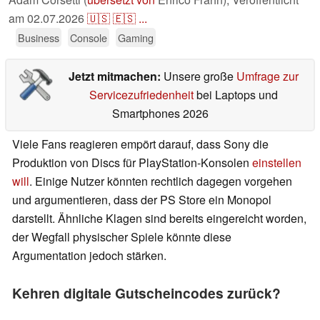
am
02.07.2026
🇺🇸
🇪🇸
...
Business
Console
Gaming
Jetzt mitmachen:
Unsere große
Umfrage zur
Servicezufriedenheit
bei Laptops und
Smartphones 2026
Viele Fans reagieren empört darauf, dass Sony die
Produktion von Discs für PlayStation-Konsolen
einstellen
will
. Einige Nutzer könnten rechtlich dagegen vorgehen
und argumentieren, dass der PS Store ein Monopol
darstellt. Ähnliche Klagen sind bereits eingereicht worden,
der Wegfall physischer Spiele könnte diese
Argumentation jedoch stärken.
Kehren digitale Gutscheincodes zurück?