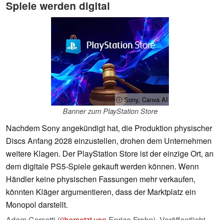
Spiele werden digital
ⓘ Sony, Canva AI
Banner zum PlayStation Store
Nachdem Sony angekündigt hat, die Produktion physischer
Discs Anfang 2028 einzustellen, drohen dem Unternehmen
weitere Klagen. Der PlayStation Store ist der einzige Ort, an
dem digitale PS5-Spiele gekauft werden können. Wenn
Händler keine physischen Fassungen mehr verkaufen,
könnten Kläger argumentieren, dass der Marktplatz ein
Monopol darstellt.
Adam Corsetti (
übersetzt von
Enrico Frahn),
Veröffentlicht