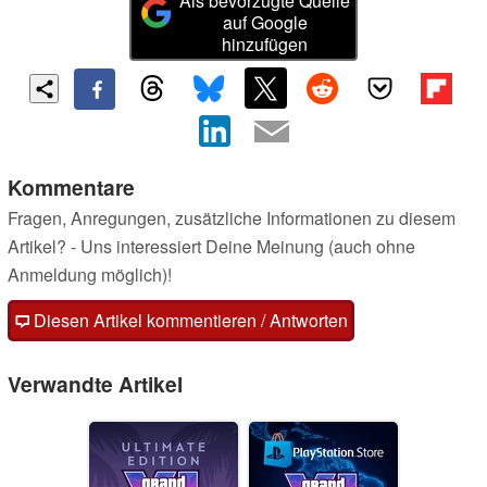
Als bevorzugte Quelle
auf Google
hinzufügen
Kommentare
Fragen, Anregungen, zusätzliche Informationen zu diesem
Artikel? - Uns interessiert Deine Meinung (auch ohne
Anmeldung möglich)!
Diesen Artikel kommentieren / Antworten
Verwandte Artikel