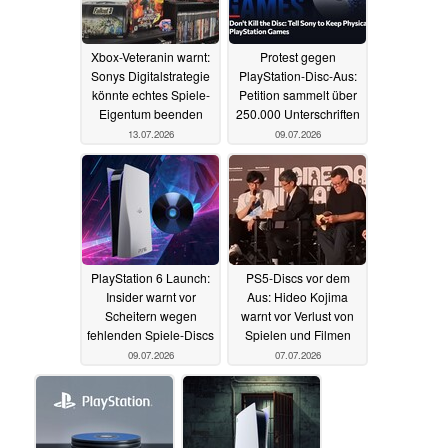
Xbox-Veteranin warnt:
Protest gegen
Sonys Digitalstrategie
PlayStation-Disc-Aus:
könnte echtes Spiele-
Petition sammelt über
Eigentum beenden
250.000 Unterschriften
13.07.2026
09.07.2026
PlayStation 6 Launch:
PS5-Discs vor dem
Insider warnt vor
Aus: Hideo Kojima
Scheitern wegen
warnt vor Verlust von
fehlenden Spiele-Discs
Spielen und Filmen
09.07.2026
07.07.2026