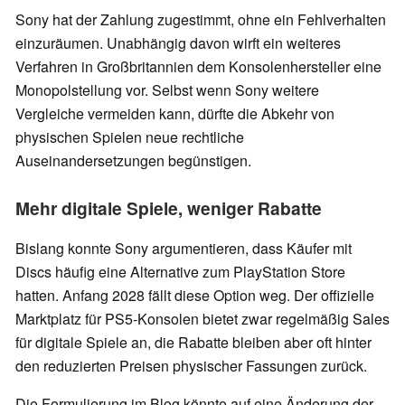
Sony hat der Zahlung zugestimmt, ohne ein Fehlverhalten
einzuräumen. Unabhängig davon wirft ein weiteres
Verfahren in Großbritannien dem Konsolenhersteller eine
Monopolstellung vor. Selbst wenn Sony weitere
Vergleiche vermeiden kann, dürfte die Abkehr von
physischen Spielen neue rechtliche
Auseinandersetzungen begünstigen.
Mehr digitale Spiele, weniger Rabatte
Bislang konnte Sony argumentieren, dass Käufer mit
Discs häufig eine Alternative zum PlayStation Store
hatten. Anfang 2028 fällt diese Option weg. Der offizielle
Marktplatz für PS5-Konsolen bietet zwar regelmäßig Sales
für digitale Spiele an, die Rabatte bleiben aber oft hinter
den reduzierten Preisen physischer Fassungen zurück.
Die Formulierung im Blog könnte auf eine Änderung der