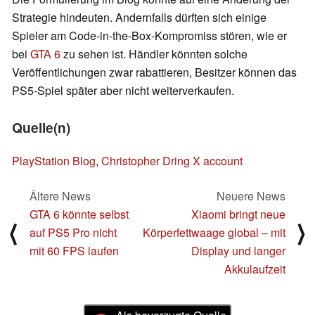
Strategie hindeuten. Andernfalls dürften sich einige
Spieler am Code-in-the-Box-Kompromiss stören, wie er
bei
GTA 6
zu sehen ist. Händler könnten solche
Veröffentlichungen zwar rabattieren, Besitzer können das
PS5-Spiel später aber nicht weiterverkaufen.
Quelle(n)
PlayStation Blog
,
Christopher Dring X account
Ältere News
Neuere News
GTA 6 könnte selbst
Xiaomi bringt neue
⟨
⟩
auf PS5 Pro nicht
Körperfettwaage global – mit
mit 60 FPS laufen
Display und langer
Akkulaufzeit