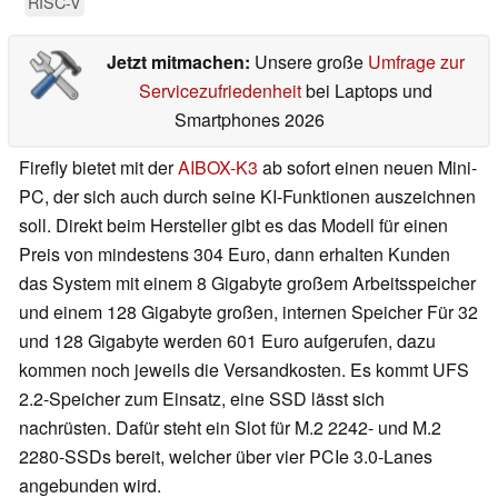
RISC-V
Jetzt mitmachen:
Unsere große
Umfrage zur
Servicezufriedenheit
bei Laptops und
Smartphones 2026
Firefly bietet mit der
AIBOX-K3
ab sofort einen neuen Mini-
PC, der sich auch durch seine KI-Funktionen auszeichnen
soll. Direkt beim Hersteller gibt es das Modell für einen
Preis von mindestens 304 Euro, dann erhalten Kunden
das System mit einem 8 Gigabyte großem Arbeitsspeicher
und einem 128 Gigabyte großen, internen Speicher Für 32
und 128 Gigabyte werden 601 Euro aufgerufen, dazu
kommen noch jeweils die Versandkosten. Es kommt UFS
2.2-Speicher zum Einsatz, eine SSD lässt sich
nachrüsten. Dafür steht ein Slot für M.2 2242- und M.2
2280-SSDs bereit, welcher über vier PCIe 3.0-Lanes
angebunden wird.