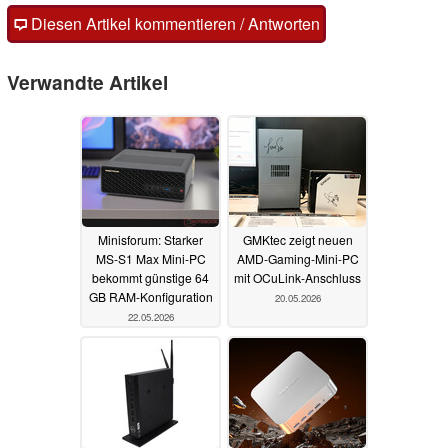
Diesen Artikel kommentieren / Antworten
Verwandte Artikel
Minisforum: Starker
GMKtec zeigt neuen
MS-S1 Max Mini-PC
AMD-Gaming-Mini-PC
bekommt günstige 64
mit OCuLink-Anschluss
GB RAM-Konfiguration
20.05.2026
22.05.2026