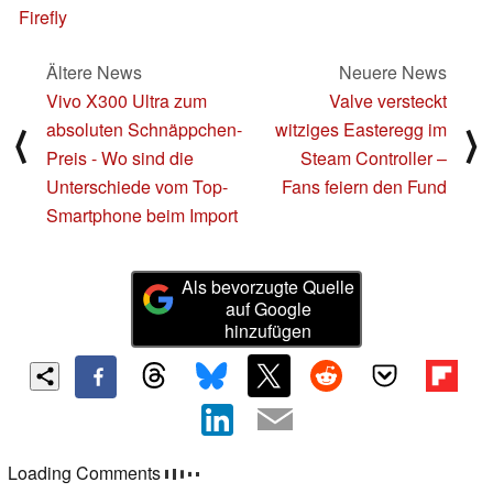
Firefly
Ältere News
Neuere News
Vivo X300 Ultra zum
Valve versteckt
absoluten Schnäppchen-
witziges Easteregg im
⟨
⟩
Preis - Wo sind die
Steam Controller –
Unterschiede vom Top-
Fans feiern den Fund
Smartphone beim Import
Als bevorzugte Quelle
auf Google
hinzufügen
Loading Comments