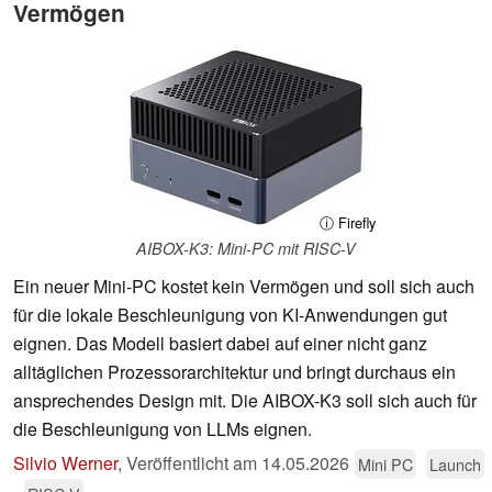
Vermögen
ⓘ Firefly
AIBOX-K3: Mini-PC mit RISC-V
Ein neuer Mini-PC kostet kein Vermögen und soll sich auch
für die lokale Beschleunigung von KI-Anwendungen gut
eignen. Das Modell basiert dabei auf einer nicht ganz
alltäglichen Prozessorarchitektur und bringt durchaus ein
ansprechendes Design mit. Die AIBOX-K3 soll sich auch für
die Beschleunigung von LLMs eignen.
Silvio Werner
,
Veröffentlicht am
14.05.2026
Mini PC
Launch