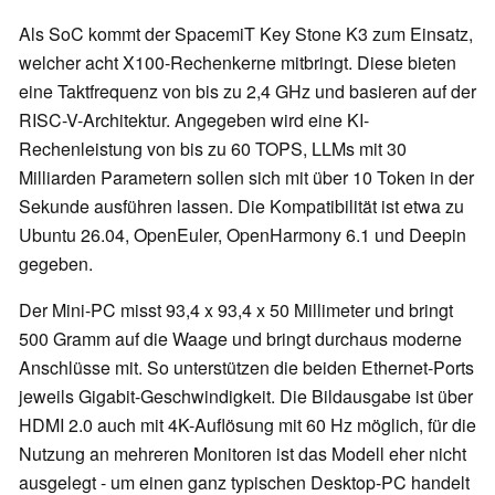
Als SoC kommt der SpacemiT Key Stone K3 zum Einsatz,
welcher acht X100-Rechenkerne mitbringt. Diese bieten
eine Taktfrequenz von bis zu 2,4 GHz und basieren auf der
RISC-V-Architektur. Angegeben wird eine KI-
Rechenleistung von bis zu 60 TOPS, LLMs mit 30
Milliarden Parametern sollen sich mit über 10 Token in der
Sekunde ausführen lassen. Die Kompatibilität ist etwa zu
Ubuntu 26.04, OpenEuler, OpenHarmony 6.1 und Deepin
gegeben.
Der Mini-PC misst 93,4 x 93,4 x 50 Millimeter und bringt
500 Gramm auf die Waage und bringt durchaus moderne
Anschlüsse mit. So unterstützen die beiden Ethernet-Ports
jeweils Gigabit-Geschwindigkeit. Die Bildausgabe ist über
HDMI 2.0 auch mit 4K-Auflösung mit 60 Hz möglich, für die
Nutzung an mehreren Monitoren ist das Modell eher nicht
ausgelegt - um einen ganz typischen Desktop-PC handelt