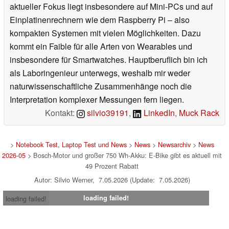
aktueller Fokus liegt insbesondere auf Mini-PCs und auf
Einplatinenrechnern wie dem Raspberry Pi – also
kompakten Systemen mit vielen Möglichkeiten. Dazu
kommt ein Faible für alle Arten von Wearables und
insbesondere für Smartwatches. Hauptberuflich bin ich
als Laboringenieur unterwegs, weshalb mir weder
naturwissenschaftliche Zusammenhänge noch die
Interpretation komplexer Messungen fern liegen.
Kontakt:
silvio39191
,
LinkedIn
,
Muck Rack
>
Notebook Test, Laptop Test und News
>
News
>
Newsarchiv
>
News
2026-05
> Bosch-Motor und großer 750 Wh-Akku: E-Bike gibt es aktuell mit
49 Prozent Rabatt
Autor: Silvio Werner, 7.05.2026 (Update: 7.05.2026)
loading failed!
loading failed!