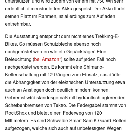
unterstützen und wird zudem von einem mit 750 Wh sehr
ordentlich dimensionierten Akku gespeist. Der Akku findet
seinen Platz im Rahmen, ist allerdings zum Aufladen
entnehmbar.
Die Ausstattung entspricht dem nicht eines Trekking-E-
Bikes. So müssen Schutzbleche ebenso noch
nachgerüstet werden wie ein Gepäckträger. Eine
Beleuchtung (
bei Amazon
) sollte auf jeden Fall noch
nachgerüstet werden. Es kommt eine Shimano-
Kettenschaltung mit 12 Gängen zum Einsatz, das dürfte
die Abhängigkeit von der elektrischen Unterstützung etwa
auch an Anstiegen doch deutlich mindern können.
Gebremst wird standesgemäß mit hydraulisch agierenden
Scheibenbremsen von Tektro. Die Federgabel stammt von
RockShox und bietet einen Federweg von 120
Millimetern. Es sind Schwalbe Smart Sam K-Guard-Reifen
aufgezogen, welche sich auch auf unbefestigten Wegen