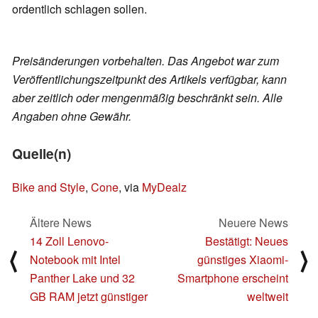
ordentlich schlagen sollen.
Preisänderungen vorbehalten. Das Angebot war zum
Veröffentlichungszeitpunkt des Artikels verfügbar, kann
aber zeitlich oder mengenmäßig beschränkt sein. Alle
Angaben ohne Gewähr.
Quelle(n)
Bike and Style
,
Cone
, via
MyDealz
Ältere News
Neuere News
14 Zoll Lenovo-
Bestätigt: Neues
⟨
⟩
Notebook mit Intel
günstiges Xiaomi-
Panther Lake und 32
Smartphone erscheint
GB RAM jetzt günstiger
weltweit