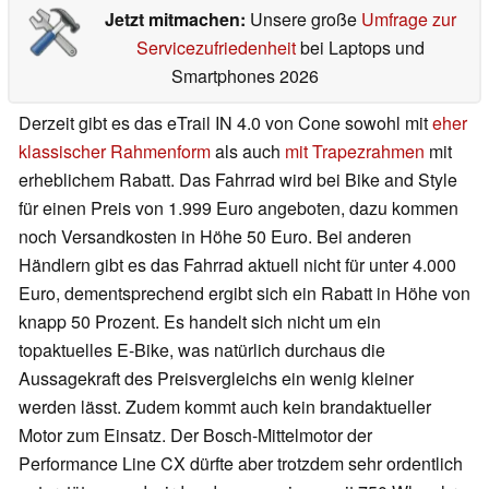
Jetzt mitmachen:
Unsere große
Umfrage zur
Servicezufriedenheit
bei Laptops und
Smartphones 2026
Derzeit gibt es das eTrail IN 4.0 von Cone sowohl mit
eher
klassischer Rahmenform
als auch
mit Trapezrahmen
mit
erheblichem Rabatt. Das Fahrrad wird bei Bike and Style
für einen Preis von 1.999 Euro angeboten, dazu kommen
noch Versandkosten in Höhe 50 Euro. Bei anderen
Händlern gibt es das Fahrrad aktuell nicht für unter 4.000
Euro, dementsprechend ergibt sich ein Rabatt in Höhe von
knapp 50 Prozent. Es handelt sich nicht um ein
topaktuelles E-Bike, was natürlich durchaus die
Aussagekraft des Preisvergleichs ein wenig kleiner
werden lässt. Zudem kommt auch kein brandaktueller
Motor zum Einsatz. Der Bosch-Mittelmotor der
Performance Line CX dürfte aber trotzdem sehr ordentlich