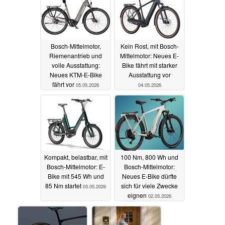
Bosch-Mittelmotor,
Kein Rost, mit Bosch-
Riemenantrieb und
Mittelmotor: Neues E-
volle Ausstattung:
Bike fährt mit starker
Neues KTM-E-Bike
Ausstattung vor
fährt vor
05.05.2026
04.05.2026
Kompakt, belastbar, mit
100 Nm, 800 Wh und
Bosch-Mittelmotor: E-
Bosch-Mittelmotor:
Bike mit 545 Wh und
Neues E-Bike dürfte
85 Nm startet
sich für viele Zwecke
03.05.2026
eignen
02.05.2026