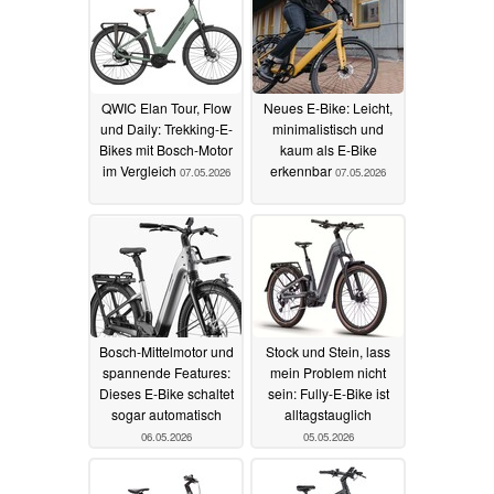
QWIC Elan Tour, Flow
Neues E-Bike: Leicht,
und Daily: Trekking-E-
minimalistisch und
Bikes mit Bosch-Motor
kaum als E-Bike
im Vergleich
erkennbar
07.05.2026
07.05.2026
Bosch-Mittelmotor und
Stock und Stein, lass
spannende Features:
mein Problem nicht
Dieses E-Bike schaltet
sein: Fully-E-Bike ist
sogar automatisch
alltagstauglich
06.05.2026
05.05.2026