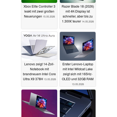
Xbox Elite Controller 3
Razer Blade 18 (2026)
leakt mit zwei großen
mit 4K-Display ist
Neuerungen
schneller, aber bis zu
15.05.2026
1.300€ teurer
14.05.2026
Lenovo zeigt 14-Zoll-
Erster Lenovo-Laptop
Notebook mit
mit Intel Wildcat Lake
brandneuem Intel Core
zeigt sich mit 165Hz-
Ultra X9 378H
OLED und 32GB RAM
13.05.2026
13.05.2026