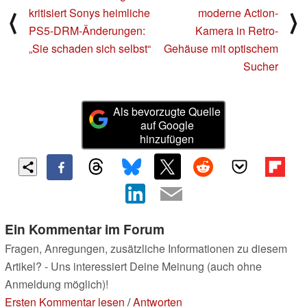
kritisiert Sonys heimliche
moderne Action-
⟨
⟩
PS5-DRM-Änderungen:
Kamera in Retro-
„Sie schaden sich selbst“
Gehäuse mit optischem
Sucher
Als bevorzugte Quelle
auf Google
hinzufügen
Ein Kommentar im Forum
Fragen, Anregungen, zusätzliche Informationen zu diesem
Artikel? - Uns interessiert Deine Meinung (auch ohne
Anmeldung möglich)!
Ersten Kommentar lesen
/
Antworten