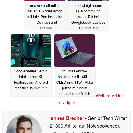
Lenovo veröffentlicht
Intel steigt neben
neuen 15-Zoll-Laptop
Qualcomm und
mit Intel Panther Lake
MediaTek bei
in Deutschland
Googlebook-Laptops
ein
13.05.2026
13.05.2026
Google weitet Gemini
15 Zoll Lenovo-
Intelligence KI-
Notebook mit 165Hz-
Features auf Android
OLED und 84Wh-Akku
massiv aus
jetzt direkt beim
13.05.2026
Hersteller erhältlich
Weitere Artikel
13.05.2026
anzeigen
Hannes Brecher
- Senior Tech Writer
- 21866 Artikel auf Notebookcheck