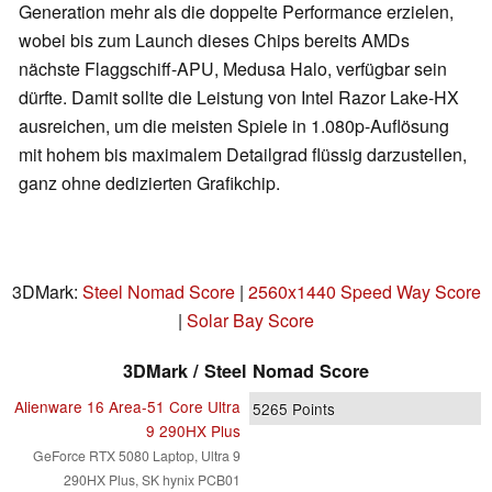
Generation mehr als die doppelte Performance erzielen,
wobei bis zum Launch dieses Chips bereits AMDs
nächste Flaggschiff-APU, Medusa Halo, verfügbar sein
dürfte. Damit sollte die Leistung von Intel Razor Lake-HX
ausreichen, um die meisten Spiele in 1.080p-Auflösung
mit hohem bis maximalem Detailgrad flüssig darzustellen,
ganz ohne dedizierten Grafikchip.
3DMark:
Steel Nomad Score
|
2560x1440 Speed Way Score
|
Solar Bay Score
3DMark / Steel Nomad Score
Alienware 16 Area-51 Core Ultra
5265
Points
9 290HX Plus
GeForce RTX 5080 Laptop, Ultra 9
290HX Plus, SK hynix PCB01