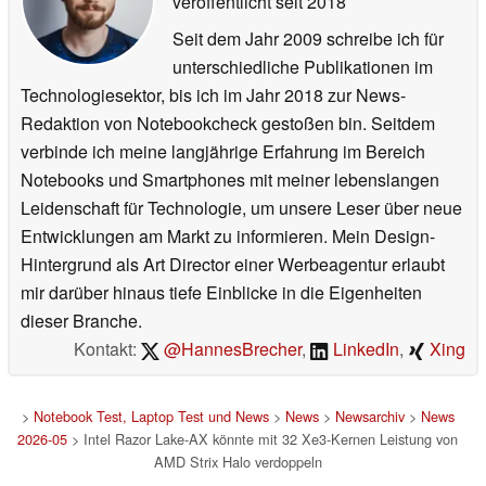
veröffentlicht
seit 2018
Seit dem Jahr 2009 schreibe ich für
unterschiedliche Publikationen im
Technologiesektor, bis ich im Jahr 2018 zur News-
Redaktion von Notebookcheck gestoßen bin. Seitdem
verbinde ich meine langjährige Erfahrung im Bereich
Notebooks und Smartphones mit meiner lebenslangen
Leidenschaft für Technologie, um unsere Leser über neue
Entwicklungen am Markt zu informieren. Mein Design-
Hintergrund als Art Director einer Werbeagentur erlaubt
mir darüber hinaus tiefe Einblicke in die Eigenheiten
dieser Branche.
Kontakt:
@HannesBrecher
,
LinkedIn
,
Xing
>
Notebook Test, Laptop Test und News
>
News
>
Newsarchiv
>
News
2026-05
> Intel Razor Lake-AX könnte mit 32 Xe3-Kernen Leistung von
AMD Strix Halo verdoppeln