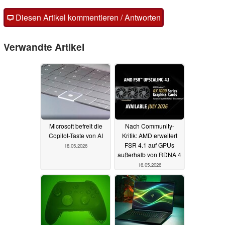
Diesen Artikel kommentieren / Antworten
Verwandte Artikel
Microsoft befreit die
Nach Community-
Copilot-Taste von AI
Kritik: AMD erweitert
FSR 4.1 auf GPUs
18.05.2026
außerhalb von RDNA 4
16.05.2026