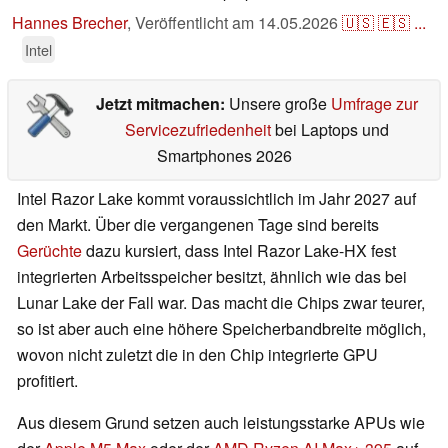
Hannes Brecher
,
Veröffentlicht am
14.05.2026
🇺🇸
🇪🇸
...
Intel
Jetzt mitmachen:
Unsere große
Umfrage zur
Servicezufriedenheit
bei Laptops und
Smartphones 2026
Intel Razor Lake kommt voraussichtlich im Jahr 2027 auf
den Markt. Über die vergangenen Tage sind bereits
Gerüchte
dazu kursiert, dass Intel Razor Lake-HX fest
integrierten Arbeitsspeicher besitzt, ähnlich wie das bei
Lunar Lake der Fall war. Das macht die Chips zwar teurer,
so ist aber auch eine höhere Speicherbandbreite möglich,
wovon nicht zuletzt die in den Chip integrierte GPU
profitiert.
Aus diesem Grund setzen auch leistungsstarke APUs wie