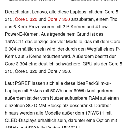
Derzeit plant Lenovo, alle diese Laptops mit dem Core 5
315,
Core 5 320
und
Core 7 350
anzubieten, einem Trio
aus 6-Kern-Prozessoren mit 2 P-Kernen und 4 Low-
Power-E-Kernen. Aus irgendeinem Grund ist das
15IWC11 das einzige der vier Modelle, das mit dem Core
3 304 erhältlich sein wird, der durch den Wegfall eines P-
Kerns auf 5 Kerne reduziert wird. Außerdem besitzt der
Core 3 304 eine deutlich schwächere iGPU als der Core 5
315, Core 5 320 und Core 7 350.
Laut PSREF lassen sich alle diese IdeaPad-Slim-3i-
Laptops mit Akkus mit 50Wh oder 60Wh konfigurieren,
außerdem ist der vom Nutzer aufrüstbare RAM auf einen
einzelnen SO-DIMM-Steckplatz beschränkt. Darüber
hinaus werden alle Modelle außer dem 17IWC11 mit
OLED-Displays erhältlich sein, darunter eine Option mit
165Hz und 500 Nits für das 15IWC11.