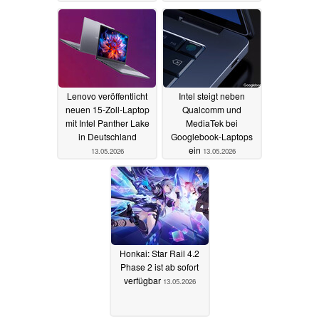
Lenovo veröffentlicht
Intel steigt neben
neuen 15-Zoll-Laptop
Qualcomm und
mit Intel Panther Lake
MediaTek bei
in Deutschland
Googlebook-Laptops
ein
13.05.2026
13.05.2026
Honkai: Star Rail 4.2
Phase 2 ist ab sofort
verfügbar
13.05.2026