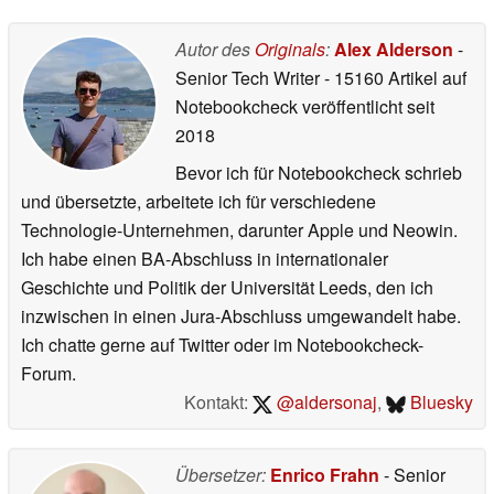
Autor des
Originals
:
Alex Alderson
-
Senior Tech Writer
- 15160 Artikel auf
Notebookcheck veröffentlicht
seit
2018
Bevor ich für Notebookcheck schrieb
und übersetzte, arbeitete ich für verschiedene
Technologie-Unternehmen, darunter Apple und Neowin.
Ich habe einen BA-Abschluss in internationaler
Geschichte und Politik der Universität Leeds, den ich
inzwischen in einen Jura-Abschluss umgewandelt habe.
Ich chatte gerne auf Twitter oder im Notebookcheck-
Forum.
Kontakt:
@aldersonaj
,
Bluesky
Übersetzer:
Enrico Frahn
- Senior