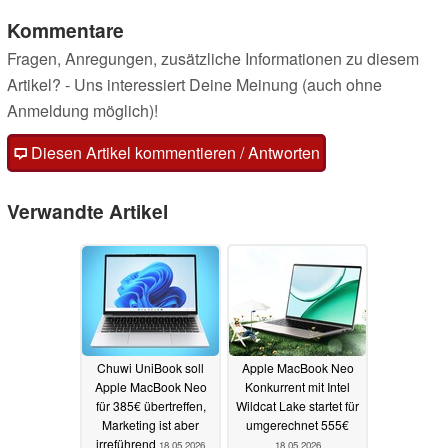
Kommentare
Fragen, Anregungen, zusätzliche Informationen zu diesem
Artikel? - Uns interessiert Deine Meinung (auch ohne
Anmeldung möglich)!
Diesen Artikel kommentieren / Antworten
Verwandte Artikel
Chuwi UniBook soll
Apple MacBook Neo
Apple MacBook Neo
Konkurrent mit Intel
für 385€ übertreffen,
Wildcat Lake startet für
Marketing ist aber
umgerechnet 555€
irreführend
18.05.2026
18.05.2026