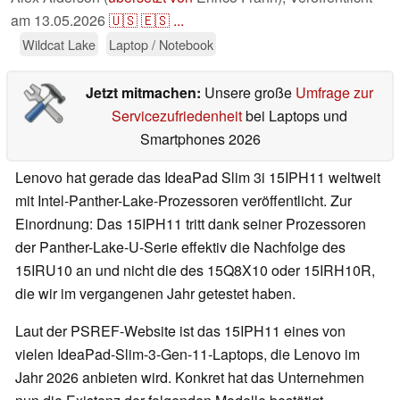
am
13.05.2026
🇺🇸
🇪🇸
...
Wildcat Lake
Laptop / Notebook
Jetzt mitmachen:
Unsere große
Umfrage zur
Servicezufriedenheit
bei Laptops und
Smartphones 2026
Lenovo hat gerade das IdeaPad Slim 3i 15IPH11 weltweit
mit Intel-Panther-Lake-Prozessoren veröffentlicht. Zur
Einordnung: Das 15IPH11 tritt dank seiner Prozessoren
der Panther-Lake-U-Serie effektiv die Nachfolge des
15IRU10 an und nicht die des 15Q8X10 oder 15IRH10R,
die wir im vergangenen Jahr getestet haben.
Laut der PSREF-Website ist das 15IPH11 eines von
vielen IdeaPad-Slim-3-Gen-11-Laptops, die Lenovo im
Jahr 2026 anbieten wird. Konkret hat das Unternehmen