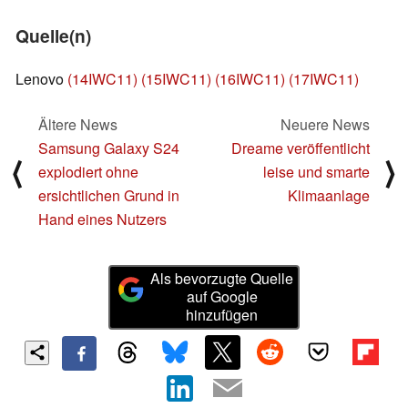
Quelle(n)
Lenovo
(14IWC11)
(15IWC11)
(16IWC11)
(17IWC11)
Ältere News
Neuere News
Samsung Galaxy S24
Dreame veröffentlicht
⟨
⟩
explodiert ohne
leise und smarte
ersichtlichen Grund in
Klimaanlage
Hand eines Nutzers
Als bevorzugte Quelle
auf Google
hinzufügen