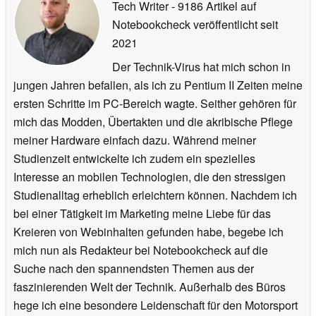
Tech Writer
- 9186 Artikel auf
Notebookcheck veröffentlicht
seit
2021
Der Technik-Virus hat mich schon in
jungen Jahren befallen, als ich zu Pentium II Zeiten meine
ersten Schritte im PC-Bereich wagte. Seither gehören für
mich das Modden, Übertakten und die akribische Pflege
meiner Hardware einfach dazu. Während meiner
Studienzeit entwickelte ich zudem ein spezielles
Interesse an mobilen Technologien, die den stressigen
Studienalltag erheblich erleichtern können. Nachdem ich
bei einer Tätigkeit im Marketing meine Liebe für das
Kreieren von Webinhalten gefunden habe, begebe ich
mich nun als Redakteur bei Notebookcheck auf die
Suche nach den spannendsten Themen aus der
faszinierenden Welt der Technik. Außerhalb des Büros
hege ich eine besondere Leidenschaft für den Motorsport