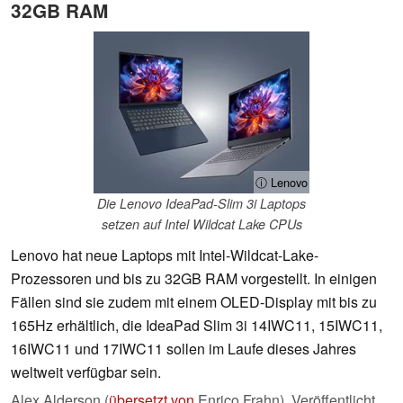
32GB RAM
ⓘ Lenovo
Die Lenovo IdeaPad-Slim 3i Laptops
setzen auf Intel Wildcat Lake CPUs
Lenovo hat neue Laptops mit Intel-Wildcat-Lake-
Prozessoren und bis zu 32GB RAM vorgestellt. In einigen
Fällen sind sie zudem mit einem OLED-Display mit bis zu
165Hz erhältlich, die IdeaPad Slim 3i 14IWC11, 15IWC11,
16IWC11 und 17IWC11 sollen im Laufe dieses Jahres
weltweit verfügbar sein.
Alex Alderson (
übersetzt von
Enrico Frahn),
Veröffentlicht