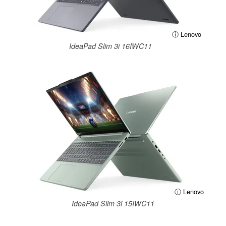
ⓘ Lenovo
IdeaPad Slim 3i 16IWC11
ⓘ Lenovo
IdeaPad Slim 3i 15IWC11