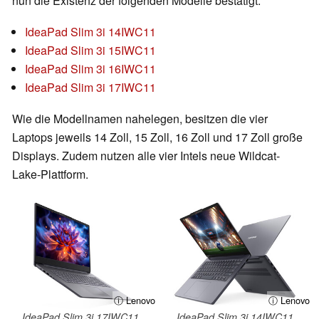
nun die Existenz der folgenden Modelle bestätigt.
IdeaPad Slim 3i 14IWC11
IdeaPad Slim 3i 15IWC11
IdeaPad Slim 3i 16IWC11
IdeaPad Slim 3i 17IWC11
Wie die Modellnamen nahelegen, besitzen die vier
Laptops jeweils 14 Zoll, 15 Zoll, 16 Zoll und 17 Zoll große
Displays. Zudem nutzen alle vier Intels neue Wildcat-
Lake-Plattform.
ⓘ Lenovo
ⓘ Lenovo
IdeaPad Slim 3i 17IWC11
IdeaPad Slim 3i 14IWC11