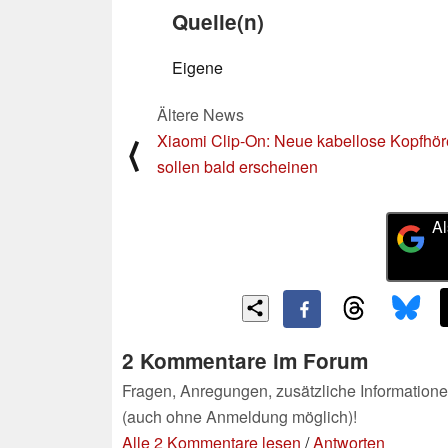
Quelle(n)
Eigene
Ältere News
Xiaomi Clip-On: Neue kabellose Kopfhör
⟨
sollen bald erscheinen
Al
2 Kommentare im Forum
Fragen, Anregungen, zusätzliche Informatione
(auch ohne Anmeldung möglich)!
Alle 2 Kommentare lesen
/
Antworten