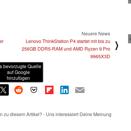
Neuere News
er
Lenovo ThinkStation P4 startet mit bis zu
⟩
256GB DDR5-RAM und AMD Ryzen 9 Pro
9965X3D
s bevorzugte Quelle
auf Google
hinzufügen
n zu diesem Artikel? - Uns interessiert Deine Meinung