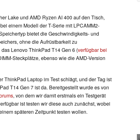
ther Lake und AMD Ryzen AI 400 auf den Tisch,
l bei einem Modell der T-Serie mit LPCAMM2-
 Speichertyp bietet die Geschwindigkeits- und
peichers, ohne die Aufrüstbarkeit zu
, das Lenovo ThinkPad T14 Gen 6 (
verfügbar bei
DIMM-Steckplätze, ebenso wie die AMD-Version
er ThinkPad Laptop im Test schlägt, und der Tag ist
d T14 Gen 7 ist da. Bereitgestellt wurde es von
orums
, von dem wir damit erstmals ein Testgerät
verfügbar ist testen wir diese auch zunächst, wobei
einem späteren Zeitpunkt testen wollen.