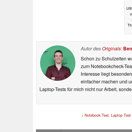
Ult
u
Th
Autor des
Originals
:
Ben
Schon zu Schulzeiten wa
zum Notebookcheck-Team
Interesse liegt besonde
einfacher machen und uns
Laptop-Tests für mich nicht nur Arbeit, sond
>
Notebook Test, Laptop Tes