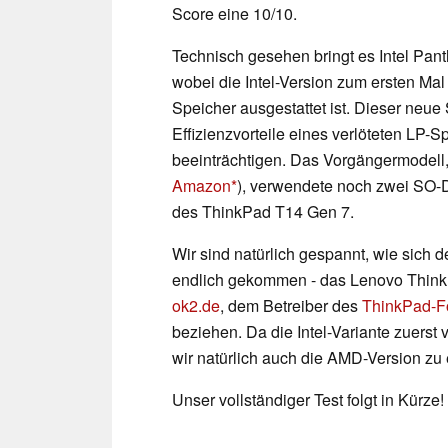
Score eine 10/10.
Technisch gesehen bringt es Intel Pan
wobei die Intel-Version zum ersten Ma
Speicher ausgestattet ist. Dieser neue
Effizienzvorteile eines verlöteten LP-S
beeinträchtigen. Das Vorgängermodell
Amazon
), verwendete noch zwei SO-
des ThinkPad T14 Gen 7.
Wir sind natürlich gespannt, wie sich d
endlich gekommen - das Lenovo ThinkPa
ok2.de
, dem Betreiber des
ThinkPad-F
beziehen. Da die Intel-Variante zuerst 
wir natürlich auch die AMD-Version zu 
Unser vollständiger Test folgt in Kürze!