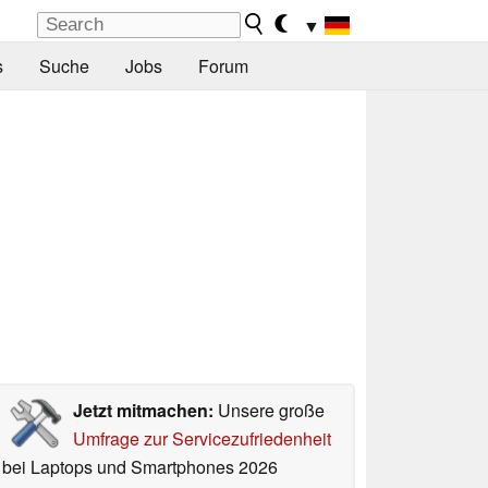
▼
s
Suche
Jobs
Forum
Jetzt mitmachen:
Unsere große
Umfrage zur Servicezufriedenheit
bei Laptops und Smartphones 2026