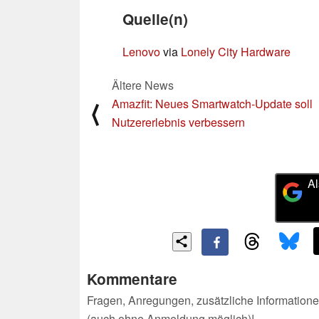
Quelle(n)
Lenovo
via
Lonely City Hardware
Ältere News
Amazfit: Neues Smartwatch-Update soll
⟨
Nutzererlebnis verbessern
Al
Kommentare
Fragen, Anregungen, zusätzliche Informatione
(auch ohne Anmeldung möglich)!