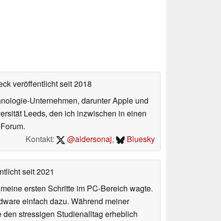
ck veröffentlicht
seit 2018
echnologie-Unternehmen, darunter Apple und
ersität Leeds, den ich inzwischen in einen
-Forum.
Kontakt:
@aldersonaj
,
Bluesky
tlicht
seit 2021
n meine ersten Schritte im PC-Bereich wagte.
rdware einfach dazu. Während meiner
e den stressigen Studienalltag erheblich