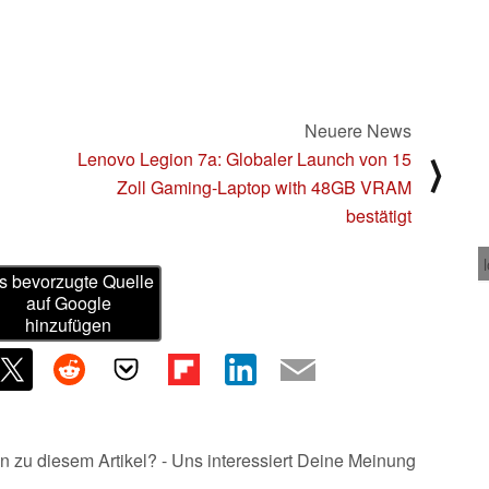
Neuere News
Lenovo Legion 7a: Globaler Launch von 15
⟩
Zoll Gaming-Laptop with 48GB VRAM
bestätigt
s bevorzugte Quelle
auf Google
hinzufügen
n zu diesem Artikel? - Uns interessiert Deine Meinung