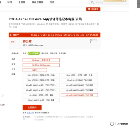
ⓘ Lenovo