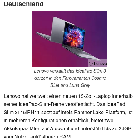
Deutschland
ⓘ Lenovo
Lenovo verkauft das IdeaPad Slim 3
derzeit in den Farbvarianten Cosmic
Blue und Luna Grey
Lenovo hat weltweit einen neuen 15-Zoll-Laptop innerhalb
seiner IdeaPad-Slim-Reihe veröffentlicht. Das IdeaPad
Slim 3i 15IPH11 setzt auf Intels Panther-Lake-Plattform, ist
in mehreren Konfigurationen erhältlich, bietet zwei
Akkukapazitäten zur Auswahl und unterstützt bis zu 24GB
vom Nutzer aufrüstbaren RAM.