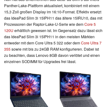
Panther-Lake-Plattform aktualisiert, kombiniert mit einem
15,3 Zoll großen Display im 16:10-Format. Effektiv ersetzt
das IdeaPad Slim 3i 15IPH11 das ältere 15IRU10, das mit
Prozessoren der Raptor-Lake-U-Serie wie dem
Core 5
120U
erhältlich gewesen ist. Im Gegensatz dazu lässt sich
das IdeaPad Slim 3i 15IPH11 in den meisten Märkten
entweder mit dem Core Ultra 5 322 oder dem
Core Ultra 7
355
sowie mit bis zu 24GB RAM konfigurieren. Dabei ist
zu beachten, dass Lenovo 8GB davon verlötet und einen
einzelnen SODIMM für Upgrades frei lässt.