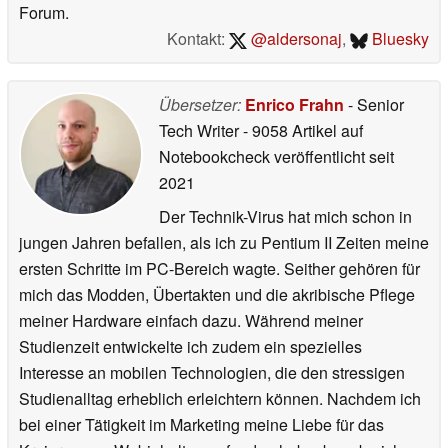
Forum.
Kontakt:
@aldersonaj
,
Bluesky
Übersetzer:
Enrico Frahn
- Senior
Tech Writer
- 9058 Artikel auf
Notebookcheck veröffentlicht
seit
2021
Der Technik-Virus hat mich schon in
jungen Jahren befallen, als ich zu Pentium II Zeiten meine
ersten Schritte im PC-Bereich wagte. Seither gehören für
mich das Modden, Übertakten und die akribische Pflege
meiner Hardware einfach dazu. Während meiner
Studienzeit entwickelte ich zudem ein spezielles
Interesse an mobilen Technologien, die den stressigen
Studienalltag erheblich erleichtern können. Nachdem ich
bei einer Tätigkeit im Marketing meine Liebe für das