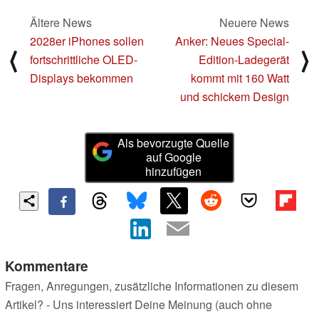
Ältere News
Neuere News
2028er iPhones sollen
Anker: Neues Special-
⟨
⟩
fortschrittliche OLED-
Edition-Ladegerät
Displays bekommen
kommt mit 160 Watt
und schickem Design
Als bevorzugte Quelle
auf Google
hinzufügen
Kommentare
Fragen, Anregungen, zusätzliche Informationen zu diesem
Artikel? - Uns interessiert Deine Meinung (auch ohne