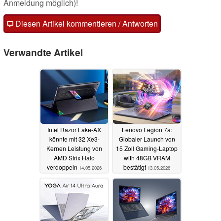
Anmeldung möglich)!
Diesen Artikel kommentieren / Antworten
Verwandte Artikel
Intel Razor Lake-AX
Lenovo Legion 7a:
könnte mit 32 Xe3-
Globaler Launch von
Kernen Leistung von
15 Zoll Gaming-Laptop
AMD Strix Halo
with 48GB VRAM
verdoppeln
bestätigt
14.05.2026
13.05.2026