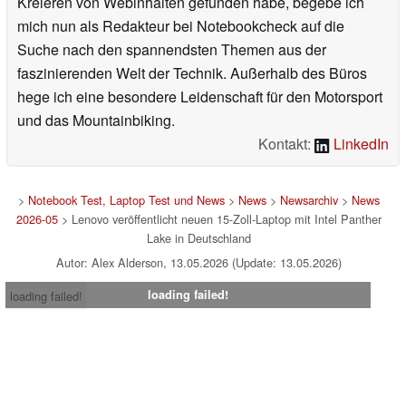
Kreieren von Webinhalten gefunden habe, begebe ich
mich nun als Redakteur bei Notebookcheck auf die
Suche nach den spannendsten Themen aus der
faszinierenden Welt der Technik. Außerhalb des Büros
hege ich eine besondere Leidenschaft für den Motorsport
und das Mountainbiking.
Kontakt:
LinkedIn
>
Notebook Test, Laptop Test und News
>
News
>
Newsarchiv
>
News
2026-05
> Lenovo veröffentlicht neuen 15-Zoll-Laptop mit Intel Panther
Lake in Deutschland
Autor: Alex Alderson, 13.05.2026 (Update: 13.05.2026)
loading failed!
loading failed!