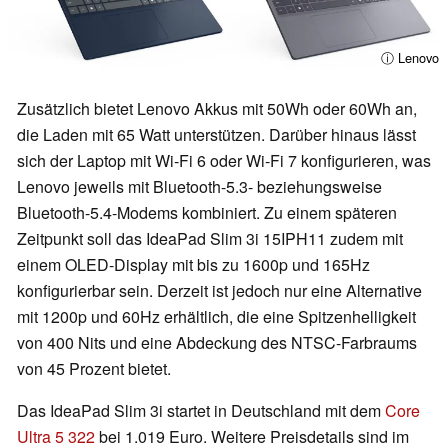
ⓘ Lenovo
Zusätzlich bietet Lenovo Akkus mit 50Wh oder 60Wh an,
die Laden mit 65 Watt unterstützen. Darüber hinaus lässt
sich der Laptop mit Wi-Fi 6 oder Wi-Fi 7 konfigurieren, was
Lenovo jeweils mit Bluetooth-5.3- beziehungsweise
Bluetooth-5.4-Modems kombiniert. Zu einem späteren
Zeitpunkt soll das IdeaPad Slim 3i 15IPH11 zudem mit
einem OLED-Display mit bis zu 1600p und 165Hz
konfigurierbar sein. Derzeit ist jedoch nur eine Alternative
mit 1200p und 60Hz erhältlich, die eine Spitzenhelligkeit
von 400 Nits und eine Abdeckung des NTSC-Farbraums
von 45 Prozent bietet.
Das IdeaPad Slim 3i startet in Deutschland mit dem
Core
Ultra 5 322
bei 1.019 Euro. Weitere Preisdetails sind im