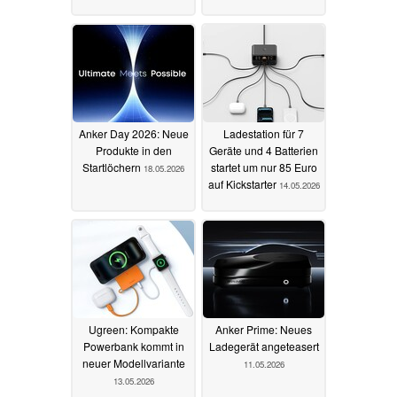
Anker Day 2026: Neue
Ladestation für 7
Produkte in den
Geräte und 4 Batterien
Startlöchern
startet um nur 85 Euro
18.05.2026
auf Kickstarter
14.05.2026
Ugreen: Kompakte
Anker Prime: Neues
Powerbank kommt in
Ladegerät angeteasert
neuer Modellvariante
11.05.2026
13.05.2026