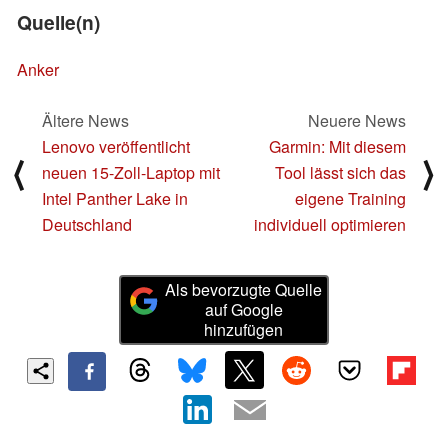
Quelle(n)
Anker
Ältere News
Neuere News
Lenovo veröffentlicht
Garmin: Mit diesem
⟨
⟩
neuen 15-Zoll-Laptop mit
Tool lässt sich das
Intel Panther Lake in
eigene Training
Deutschland
individuell optimieren
Als bevorzugte Quelle
auf Google
hinzufügen