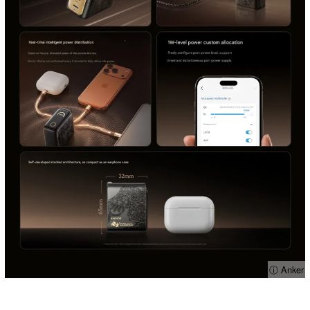
ⓘ Anker