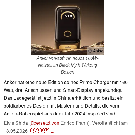
ⓘ Anker
Anker verkauft ein neues 160W-
Netzteil im Black Myth Wukong
Design
Anker hat eine neue Edition seines Prime Charger mit 160
Watt, drei Anschlüssen und Smart-Display angekündigt.
Das Ladegerät ist jetzt in China erhältlich und besitzt ein
goldfarbenes Design mit Mustern und Details, die vom
Action-Rollenspiel aus dem Jahr 2024 inspiriert sind.
Elvis Shida (
übersetzt von
Enrico Frahn),
Veröffentlicht am
13.05.2026
🇺🇸
🇪🇸
...