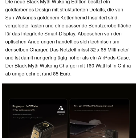
Die neue Black Myth Wukong Edition besitzt ein
goldfarbenes Design mit strukturierten Details, die von
Sun Wukongs goldenem Kettenhemd inspiriert sind,
vergoldete Tasten und eine passende Benutzeroberfläche
für das integrierte Smart-Display. Abgesehen von den
optischen Änderungen handelt es sich technisch um
denselben Charger. Das Netzteil misst 32 x 65 Millimeter
und ist damit nur geringfügig höher als ein AirPods-Case.
Der Black Myth Wukong Charger mit 160 Watt ist in China
ab umgerechnet rund 85 Euro.