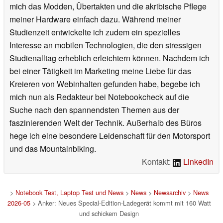
mich das Modden, Übertakten und die akribische Pflege
meiner Hardware einfach dazu. Während meiner
Studienzeit entwickelte ich zudem ein spezielles
Interesse an mobilen Technologien, die den stressigen
Studienalltag erheblich erleichtern können. Nachdem ich
bei einer Tätigkeit im Marketing meine Liebe für das
Kreieren von Webinhalten gefunden habe, begebe ich
mich nun als Redakteur bei Notebookcheck auf die
Suche nach den spannendsten Themen aus der
faszinierenden Welt der Technik. Außerhalb des Büros
hege ich eine besondere Leidenschaft für den Motorsport
und das Mountainbiking.
Kontakt:
LinkedIn
>
Notebook Test, Laptop Test und News
>
News
>
Newsarchiv
>
News
2026-05
> Anker: Neues Special-Edition-Ladegerät kommt mit 160 Watt
und schickem Design