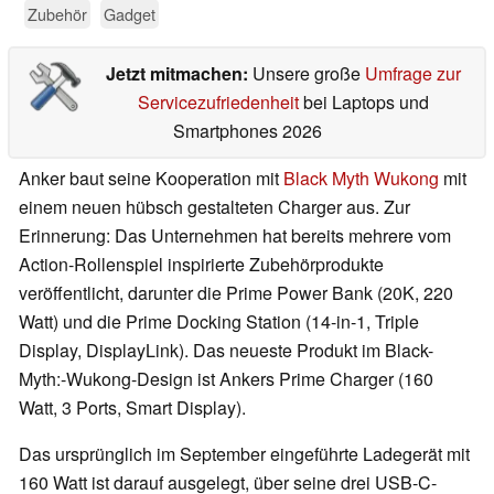
Zubehör
Gadget
Jetzt mitmachen:
Unsere große
Umfrage zur
Servicezufriedenheit
bei Laptops und
Smartphones 2026
Anker baut seine Kooperation mit
Black Myth Wukong
mit
einem neuen hübsch gestalteten Charger aus. Zur
Erinnerung: Das Unternehmen hat bereits mehrere vom
Action-Rollenspiel inspirierte Zubehörprodukte
veröffentlicht, darunter die Prime Power Bank (20K, 220
Watt) und die Prime Docking Station (14-in-1, Triple
Display, DisplayLink). Das neueste Produkt im Black-
Myth:-Wukong-Design ist Ankers Prime Charger (160
Watt, 3 Ports, Smart Display).
Das ursprünglich im September eingeführte Ladegerät mit
160 Watt ist darauf ausgelegt, über seine drei USB-C-