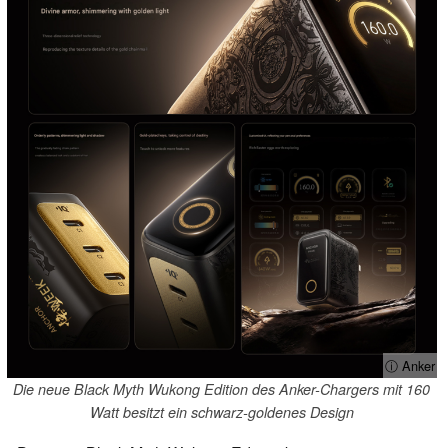
ⓘ Anker
Die neue Black Myth Wukong Edition des Anker-Chargers mit 160
Watt besitzt ein schwarz-goldenes Design