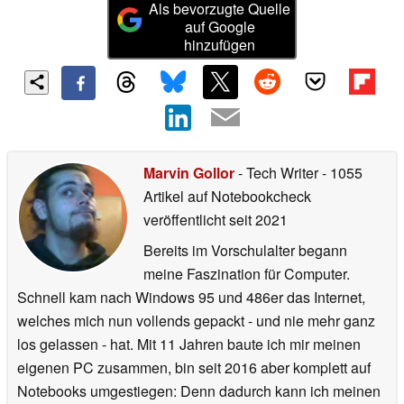
Als bevorzugte Quelle
auf Google
hinzufügen
Marvin Gollor
- Tech Writer
- 1055
Artikel auf Notebookcheck
veröffentlicht
seit 2021
Bereits im Vorschulalter begann
meine Faszination für Computer.
Schnell kam nach Windows 95 und 486er das Internet,
welches mich nun vollends gepackt - und nie mehr ganz
los gelassen - hat. Mit 11 Jahren baute ich mir meinen
eigenen PC zusammen, bin seit 2016 aber komplett auf
Notebooks umgestiegen: Denn dadurch kann ich meinen