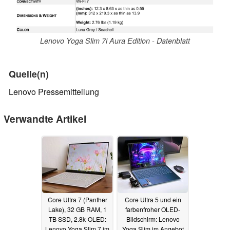
Lenovo Yoga Slim 7i Aura Edition - Datenblatt
Quelle(n)
Lenovo Pressemitteilung
Verwandte Artikel
Core Ultra 7 (Panther
Core Ultra 5 und ein
Lake), 32 GB RAM, 1
farbenfroher OLED-
TB SSD, 2.8k-OLED:
Bildschirm: Lenovo
Lenovo Yoga Slim 7 im
Yoga Slim im Angebot