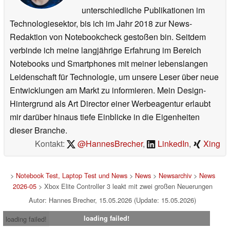
unterschiedliche Publikationen im
Technologiesektor, bis ich im Jahr 2018 zur News-
Redaktion von Notebookcheck gestoßen bin. Seitdem
verbinde ich meine langjährige Erfahrung im Bereich
Notebooks und Smartphones mit meiner lebenslangen
Leidenschaft für Technologie, um unsere Leser über neue
Entwicklungen am Markt zu informieren. Mein Design-
Hintergrund als Art Director einer Werbeagentur erlaubt
mir darüber hinaus tiefe Einblicke in die Eigenheiten
dieser Branche.
Kontakt:
@HannesBrecher
,
LinkedIn
,
Xing
>
Notebook Test, Laptop Test und News
>
News
>
Newsarchiv
>
News
2026-05
> Xbox Elite Controller 3 leakt mit zwei großen Neuerungen
Autor: Hannes Brecher, 15.05.2026 (Update: 15.05.2026)
loading failed!
loading failed!