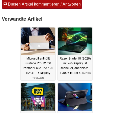
Diesen Artikel kommentieren / Antworten
Verwandte Artikel
Microsoft enthüllt
Razer Blade 18 (2026)
Surface Pro 12 mit
mit 4K-Display ist
Panther Lake und 120
schneller, aber bis zu
Hz OLED-Display
1.300€ teurer
14.05.2026
19.05.2026