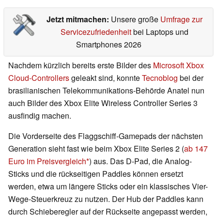
Jetzt mitmachen:
Unsere große
Umfrage zur
Servicezufriedenheit
bei Laptops und
Smartphones 2026
Nachdem kürzlich bereits erste Bilder des
Microsoft Xbox
Cloud-Controllers
geleakt sind, konnte
Tecnoblog
bei der
brasilianischen Telekommunikations-Behörde Anatel nun
auch Bilder des Xbox Elite Wireless Controller Series 3
ausfindig machen.
Die Vorderseite des Flaggschiff-Gamepads der nächsten
Generation sieht fast wie beim Xbox Elite Series 2 (
ab 147
Euro im Preisvergleich
) aus. Das D-Pad, die Analog-
Sticks und die rückseitigen Paddles können ersetzt
werden, etwa um längere Sticks oder ein klassisches Vier-
Wege-Steuerkreuz zu nutzen. Der Hub der Paddles kann
durch Schieberegler auf der Rückseite angepasst werden,