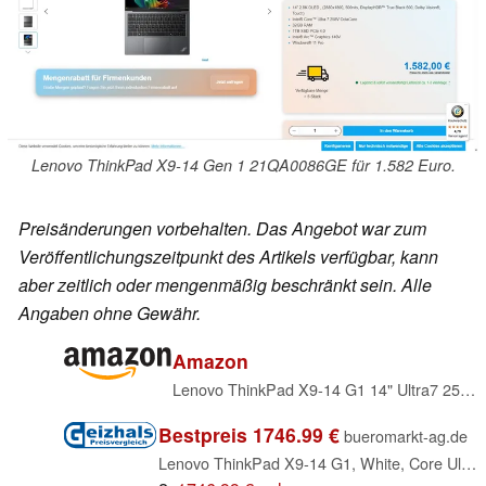
Lenovo ThinkPad X9-14 Gen 1 21QA0086GE für 1.582 Euro.
Preisänderungen vorbehalten. Das Angebot war zum
Veröffentlichungszeitpunkt des Artikels verfügbar, kann
aber zeitlich oder mengenmäßig beschränkt sein. Alle
Angaben ohne Gewähr.
Amazon
Lenovo ThinkPad X9-14 G1 14" Ultra7 258V 32/1TB 2.8K W11P
Bestpreis 1746.99 €
bueromarkt-ag.de
Lenovo ThinkPad X9-14 G1, White, Core Ultra 7 258V, 32GB RAM, 1TB SSD, DE (21QA0086GE)