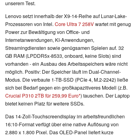
unserem Test.
Lenovo setzt innerhalb der X9-14-Reihe auf Lunar-Lake-
Prozessoren von Intel.
Core Ultra 7 258V
wartet mit genug
Power zur Bewältigung von Office- und
Internetanwendungen, KI-Anwendungen,
Streamingdiensten sowie genügsamen Spielen auf. 32
GB RAM (LPDDR5x-8533, onboard, keine Slots) sind
vorhanden - ein Ausbau des Arbeitsspeichers wäre nicht
möglich. Positiv: Der Speicher läuft im Dual-Channel-
Modus. Die verbaute 1-TB-SSD (PCIe 4, M.2-2242) ließe
sich bei Bedarf gegen ein großkapazitiveres Modell (z.B.
Crucial P310 2TB für 259,99 Euro
) tauschen. Der Laptop
bietet keinen Platz für weitere SSDs.
Das 14-Zoll-Touchscreendisplay im arbeitsfreundlichen
16:10-Format verfügt über eine native Auflösung von
2.880 x 1.800 Pixel. Das OLED-Panel liefert kurze