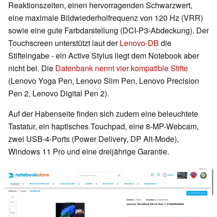
Reaktionszeiten, einen hervorragenden Schwarzwert,
eine maximale Bildwiederholfrequenz von 120 Hz (VRR)
sowie eine gute Farbdarstellung (DCI-P3-Abdeckung). Der
Touchscreen unterstützt laut der
Lenovo-DB
die
Stifteingabe - ein Active Stylus liegt dem Notebook aber
nicht bei. Die
Datenbank nennt vier kompatible Stifte
(Lenovo Yoga Pen, Lenovo Slim Pen, Lenovo Precision
Pen 2, Lenovo Digital Pen 2).
Auf der Habenseite finden sich zudem eine beleuchtete
Tastatur, ein haptisches Touchpad, eine 8-MP-Webcam,
zwei USB-4-Ports (Power Delivery, DP Alt-Mode),
Windows 11 Pro und eine dreijährige Garantie.